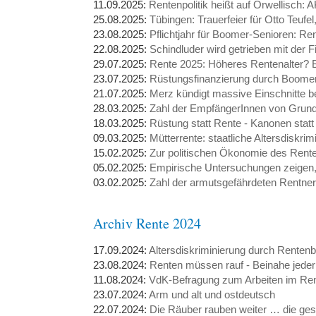
11.09.2025:
Rentenpolitik heißt auf Orwellisch
25.08.2025:
Tübingen: Trauerfeier für Otto Teufel
23.08.2025:
Pflichtjahr für Boomer-Senioren: Re
22.08.2025:
Schindluder wird getrieben mit der 
29.07.2025:
Rente 2025: Höheres Rentenalter? 
23.07.2025:
Rüstungsfinanzierung durch Boomer
21.07.2025:
Merz kündigt massive Einschnitte be
28.03.2025:
Zahl der EmpfängerInnen von Grunds
18.03.2025:
Rüstung statt Rente - Kanonen statt
09.03.2025:
Mütterrente: staatliche Altersdiskr
15.02.2025:
Zur politischen Ökonomie des Rent
05.02.2025:
Empirische Untersuchungen zeige
03.02.2025:
Zahl der armutsgefährdeten Rentne
Archiv Rente 2024
17.09.2024:
Altersdiskriminierung durch Renten
23.08.2024:
Renten müssen rauf - Beinahe jeder 
11.08.2024:
VdK-Befragung zum Arbeiten im Rente
23.07.2024:
Arm und alt und ostdeutsch
22.07.2024:
Die Räuber rauben weiter … die ges