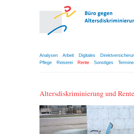
Analysen
Arbeit
Digitales
Direktversicheru
Pflege
Reiserei
Rente
Sonstiges
Termine
Altersdiskriminierung und Rent