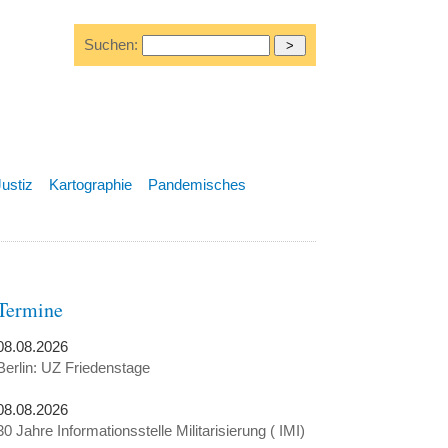
Suchen:
Justiz
Kartographie
Pandemisches
Termine
08.08.2026
Berlin: UZ Friedenstage
08.08.2026
30 Jahre Informationsstelle Militarisierung ( IMI)