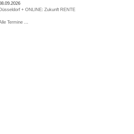
08.09.2026
Düsseldorf + ONLINE: Zukunft RENTE
Alle Termine …