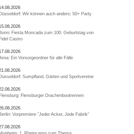
14.08.2026
Düsseldorf: Wir können auch anders: 50+ Party
15.08.2026
Bonn: Fiesta Moncada zum 100. Geburtstag von
Fidel Castro
17.08.2026
Jena: Ein Vorsorgeordner für alle Fälle
21.08.2026
Düsseldorf: Sumpfland, Gärten und Sportvereine
22.08.2026
Flensburg: Flensburger Drachenbootrennen
26.08.2026
Berlin: Vorpremiere "Jeder Acker, Jede Fabrik"
27.08.2026
Monheim: 1. Rheincamp zum Thema