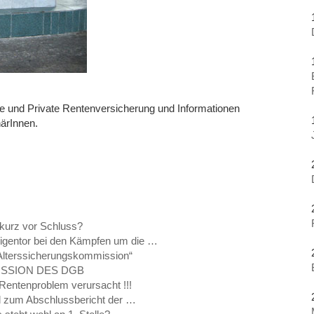
e und Private Rentenversicherung und Informationen
ärInnen.
 kurz vor Schluss?
Eigentor bei den Kämpfen um die …
„Alterssicherungskommission“
ISSION DES DGB
entenproblem verursacht !!!
 zum Abschlussbericht der …