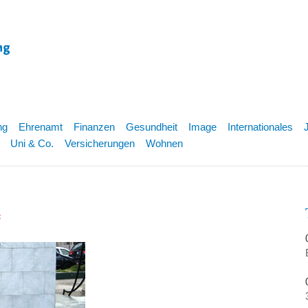
ng
Ehrenamt
Finanzen
Gesundheit
Image
Internationales
Uni & Co.
Versicherungen
Wohnen
e