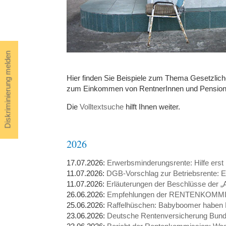
Diskriminierung melden
Hier finden Sie Beispiele zum Thema Gesetzlich
zum Einkommen von RentnerInnen und Pension
Die
Volltextsuche
hilft Ihnen weiter.
2026
17.07.2026:
Erwerbsminderungsrente: Hilfe erst
11.07.2026:
DGB-Vorschlag zur Betriebsrente: 
11.07.2026:
Erläuterungen der Beschlüsse der 
26.06.2026:
Empfehlungen der RENTENKOMM
25.06.2026:
Raffelhüschen: Babyboomer haben R
23.06.2026:
Deutsche Rentenversicherung Bund