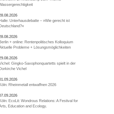
Wassergerechtigkeit
28.08.2026
Halle: Unterhausdebatte – »Wie gerecht ist
Deutschland?«
28.08.2026
Berlin + online: Rentenpolitisches Kolloquium
Aktuelle Probleme + Lösungsmöglichkeiten
29.08.2026
Vichel: Gingko-Saxophonquartetts spielt in der
Dorkirche Vichel
01.09.2026
Köln: Rheinmetall entwaffnen 2026
07.09.2026
Köln: EcoLit: Wondrous Relations: A Festival for
Arts, Education and Ecology.