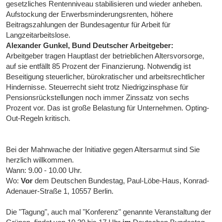
gesetzliches Rentenniveau stabilisieren und wieder anheben.
Aufstockung der Erwerbsminderungsrenten, höhere
Beitragszahlungen der Bundesagentur für Arbeit für
Langzeitarbeitslose.
Alexander Gunkel, Bund Deutscher Arbeitgeber:
Arbeitgeber tragen Hauptlast der betrieblichen Altersvorsorge,
auf sie entfällt 85 Prozent der Finanzierung. Notwendig ist
Beseitigung steuerlicher, bürokratischer und arbeitsrechtlicher
Hindernisse. Steuerrecht sieht trotz Niedrigzinsphase für
Pensionsrückstellungen noch immer Zinssatz von sechs
Prozent vor. Das ist große Belastung für Unternehmen. Opting-
Out-Regeln kritisch.
Bei der Mahnwache der Initiative gegen Altersarmut sind Sie
herzlich willkommen.
Wann: 9.00 - 10.00 Uhr.
Wo:
Vor
dem Deutschen Bundestag, Paul-Löbe-Haus, Konrad-
Adenauer-Straße 1, 10557 Berlin.
Die "Tagung", auch mal "Konferenz" genannte Veranstaltung der