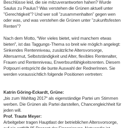
Beschlüsse leid, die sie mitzuverantworten hahen? Wurde
Saulus zu Paulus? Was verstehen die Grünen aktuell unter
"Gerechtigkeit"? Und wer soll "zusammenhalten" gegen wen
oder was, und was verstehen die Grünen unter "zukunftsfesten
Renten"?
Nach dem Motto, “Wer vieles bietet, wird manchem etwas
bieten”, ist das Taggungs-Thema so breit wie möglich angelegt:
Sinkendes Rentenniveau, zusätzliche Altersvorsorge,
Altersarmut, Selbstständigkeit und Alter, flexibles Rentenalter,
Frauen und Rentenniveau, Erwerbsunfähigkeitsrenten. Diesem
Potpourri entspricht die bunte Auswahl der RednerInnen. Sie
werden voraussichtlich folgende Positionen vertreten:
Katrin Göring-Eckardt, Grüne:
„bis zum Wahltag 2017“ als eigenständige Partei um Stimmen
werben. Die Grünen als Partei darstellen, Chancengleichheit für
jeden will.
Prof. Traute Meyer:
Arbeitgeber tragen Hauptlast der betrieblichen Altersvorsorge,