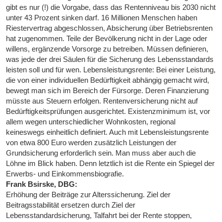
gibt es nur (!) die Vorgabe, dass das Rentenniveau bis 2030 nicht
unter 43 Prozent sinken darf. 16 Millionen Menschen haben
Riestervertrag abgeschlossen, Absicherung über Betriebsrenten
hat zugenommen. Teile der Bevölkerung nicht in der Lage oder
willens, ergänzende Vorsorge zu betreiben. Müssen definieren,
was jede der drei Säulen für die Sicherung des Lebensstandards
leisten soll und für wen. Lebensleistungsrente: Bei einer Leistung,
die von einer individuellen Bedürftigkeit abhängig gemacht wird,
bewegt man sich im Bereich der Fürsorge. Deren Finanzierung
müsste aus Steuern erfolgen. Rentenversicherung nicht auf
Bedürftigkeitsprüfungen ausgerichtet. Existenzminimum ist, vor
allem wegen unterschiedlicher Wohnkosten, regional
keineswegs einheitlich definiert. Auch mit Lebensleistungsrente
von etwa 800 Euro werden zusätzlich Leistungen der
Grundsicherung erforderlich sein. Man muss aber auch die
Löhne im Blick haben. Denn letztlich ist die Rente ein Spiegel der
Erwerbs- und Einkommensbiografie.
Frank Bsirske, DBG:
Erhöhung der Beiträge zur Alterssicherung. Ziel der
Beitragsstabilität ersetzen durch Ziel der
Lebensstandardsicherung, Talfahrt bei der Rente stoppen,