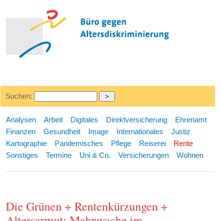
Suchen:
Analysen
Arbeit
Digitales
Direktversicherung
Ehrenamt
Finanzen
Gesundheit
Image
Internationales
Justiz
Kartographie
Pandemisches
Pflege
Reiserei
Rente
Sonstiges
Termine
Uni & Co.
Versicherungen
Wohnen
Die Grünen + Rentenkürzungen +
Altersarmut: Mahnwache im