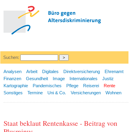
Suchen:
Analysen
Arbeit
Digitales
Direktversicherung
Ehrenamt
Finanzen
Gesundheit
Image
Internationales
Justiz
Kartographie
Pandemisches
Pflege
Reiserei
Rente
Sonstiges
Termine
Uni & Co.
Versicherungen
Wohnen
Staat beklaut Rentenkasse - Beitrag von
Plusminus