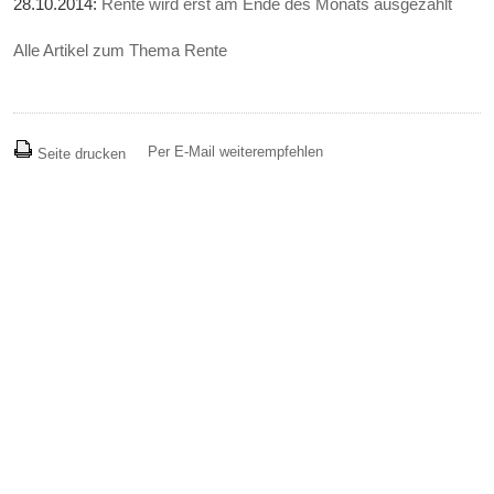
28.10.2014:
Rente wird erst am Ende des Monats ausgezahlt
Alle Artikel zum Thema Rente
Per E-Mail weiterempfehlen
Seite drucken