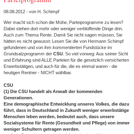
08.08.2012 - von H. Schimpf
Wer macht sich schon die Mühe, Parteiprogramme zu lesen?
Dabei stehen dort mehr oder weniger verblüffende Dinge drin.
Auch zum Thema Rente. Damit Sie nicht sagen müssen, Sie
hätten es nicht gewusst: Lesen Sie die von Hermann Schimpf
gefundenen und von ihm
kommentierten
Fundstücke im
Grundsatzprogramm der
CSU
. So viel vorweg: Aus seiner Sicht
und Erfahrung sind ALLE Parteien für die gesetzlich versicherten
Erwerbstätigen, und auch für die, die es einmal waren - die
heutigen Rentner - NICHT wählbar.
CSU
(1) Die CSU handelt als Anwalt der kommenden
Generationen.
Eine demographische Entwicklung unseres Volkes, die dazu
führt, dass in Deutschland in Zukunft weniger erwerbstätige
Menschen leben werden, bedeutet auch, dass unsere
Sozialsysteme für Rente (Gesundheit und Pflege) von immer
weniger Schultern getragen werden.