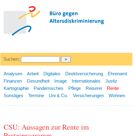
Suchen:
Analysen
Arbeit
Digitales
Direktversicherung
Ehrenamt
Finanzen
Gesundheit
Image
Internationales
Justiz
Kartographie
Pandemisches
Pflege
Reiserei
Rente
Sonstiges
Termine
Uni & Co.
Versicherungen
Wohnen
CSU: Aussagen zur Rente im
Parteiprogramm