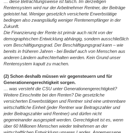
… diese Betrachtungsweise ist falsch. Im derzeitigen
Rentensystem wird nur der Arbeitnehmer Rentner, der Beiträge
geleistet hat. Weniger gesetzlich versicherte Erwerbstätige
bedingen also zwangsläufig weniger Rentenempfänger in der
Zukunft.
Die Finanzierung der Rente ist primär auch nicht von der
demographischen Entwicklung abhängig, sondern ausschließlich
vom Beschäftigungsgrad. Der Beschäftigungsgrad kann – wie
bereits in früheren Jahren - bei Bedarf auch von Menschen aus
anderen Ländern aufrechterhalten werden. Kein Grund unser
Rentensystem kaputt zu machen.
(2) Schon deshalb müssen wir gegensteuern und für
Generationengerechtigkeit sorgen.
… was versteht die CSU unter Generationengerechtigkeit?
Weitere Einschnitte bei den Renten? Die gesetzliche
versicherten Erwerbstätigen und Rentner sind eine untrennbare
wirtschaftliche Einheit (jeder Rentner war Beitragszahler und
jeder Beitragszahler wird Rentner) und dürfen nicht
gegeneinander ausgespielt werden. Gerechtigkeit ist es, wenn
über 60 Millionen Menschen wieder teilnehmen an der
wirtschaftlichen Entwicklung unseres Landes. Angemessene