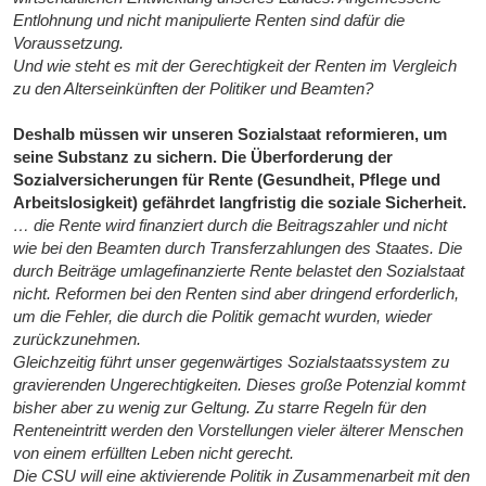
Entlohnung und nicht manipulierte Renten sind dafür die
Voraussetzung.
Und wie steht es mit der Gerechtigkeit der Renten im Vergleich
zu den Alterseinkünften der Politiker und Beamten?
Deshalb müssen wir unseren Sozialstaat reformieren, um
seine Substanz zu sichern. Die Überforderung der
Sozialversicherungen für Rente (Gesundheit, Pflege und
Arbeitslosigkeit) gefährdet langfristig die soziale Sicherheit.
… die Rente wird finanziert durch die Beitragszahler und nicht
wie bei den Beamten durch Transferzahlungen des Staates. Die
durch Beiträge umlagefinanzierte Rente belastet den Sozialstaat
nicht. Reformen bei den Renten sind aber dringend erforderlich,
um die Fehler, die durch die Politik gemacht wurden, wieder
zurückzunehmen.
Gleichzeitig führt unser gegenwärtiges Sozialstaatssystem zu
gravierenden Ungerechtigkeiten. Dieses große Potenzial kommt
bisher aber zu wenig zur Geltung. Zu starre Regeln für den
Renteneintritt werden den Vorstellungen vieler älterer Menschen
von einem erfüllten Leben nicht gerecht.
Die CSU will eine aktivierende Politik in Zusammenarbeit mit den