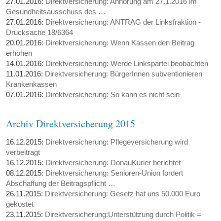
27.01.2016:
Direktversicherung: Anhörung am 27.1.2016 im
Gesundheitsausschuss des …
27.01.2016:
Direktversicherung: ANTRAG der Linksfraktion -
Drucksache 18/6364
20.01.2016:
Direktversicherung: Wenn Kassen den Beitrag
erhöhen
14.01.2016:
Direktversicherung: Werde Linkspartei beobachten
11.01.2016:
Direktversicherung: BürgerInnen subventionieren
Krankenkassen
07.01.2016:
Direktversicherung: So kann es nicht sein
Archiv Direktversicherung 2015
16.12.2015:
Direktversicherung: Pflegeversicherung wird
verbeitragt
16.12.2015:
Direktversicherung: DonauKurier berichtet
08.12.2015:
Direktversicherung: Senioren-Union fordert
Abschaffung der Beitragspflicht …
26.11.2015:
Direktversicherung: Gesetz hat uns 50.000 Euro
gekostet
23.11.2015:
Direktversicherung:Unterstützung durch Politik =