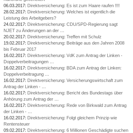
06.03.2017:
Direktversicherung: Es ist zum Haare raufen !!!!
28.02.2017:
Direktversicherung: Welches ist eigentlich die
Leistung des Arbeitgebers?
24.02.2017:
Direktversicherung: CDU/SPD-Regierung sagt
NJET zu Änderungen an der …
20.02.2017:
Direktversicherung: Treffen mit Schulz
19.02.2017:
Direktversicherung: Beiträge aus den Jahren 2008
bis Februar 2017
16.02.2017:
Direktversicherung: VdK zum Antrag der Linken -
Doppelverbeitragungen …
16.02.2017:
Direktversicherung: BDA zum Antrag der Linken:
Doppelverbeitragung …
16.02.2017:
Direktversicherung: Versicherungswirtschaft zum
Antrag der Linken - …
16.02.2017:
Direktversicherung: Bericht des Bundestags über
Anhörung zum Antrag der …
16.02.2017:
Direktversicherung: Rede von Birkwald zum Antrag
der Linken - …
16.02.2017:
Direktversicherung: Folgt gleichem Prinzip wie
Rentensteuer
09.02.2017:
Direktversicherung: 6 Millionen Geschädigte suchen