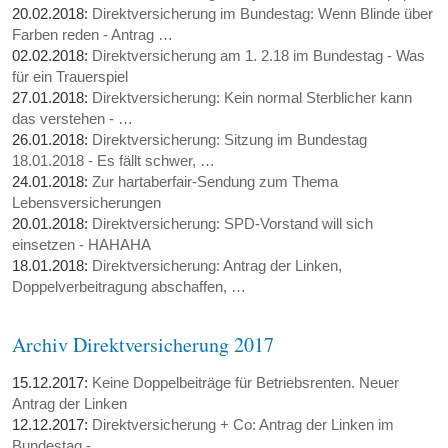
20.02.2018:
Direktversicherung im Bundestag: Wenn Blinde über
Farben reden - Antrag …
02.02.2018:
Direktversicherung am 1. 2.18 im Bundestag - Was
für ein Trauerspiel
27.01.2018:
Direktversicherung: Kein normal Sterblicher kann
das verstehen - …
26.01.2018:
Direktversicherung: Sitzung im Bundestag
18.01.2018 - Es fällt schwer, …
24.01.2018:
Zur hartaberfair-Sendung zum Thema
Lebensversicherungen
20.01.2018:
Direktversicherung: SPD-Vorstand will sich
einsetzen - HAHAHA
18.01.2018:
Direktversicherung: Antrag der Linken,
Doppelverbeitragung abschaffen, …
Archiv Direktversicherung 2017
15.12.2017:
Keine Doppelbeiträge für Betriebsrenten. Neuer
Antrag der Linken
12.12.2017:
Direktversicherung + Co: Antrag der Linken im
Bundestag - …