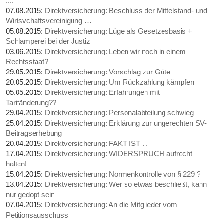
....
07.08.2015:
Direktversicherung: Beschluss der Mittelstand- und
Wirtsvchaftsvereinigung …
05.08.2015:
Direktversicherung: Lüge als Gesetzesbasis +
Schlamperei bei der Justiz
03.06.2015:
Direktversicherung: Leben wir noch in einem
Rechtsstaat?
29.05.2015:
Direktversicherung: Vorschlag zur Güte
20.05.2015:
Direktversicherung: Um Rückzahlung kämpfen
05.05.2015:
Direktversicherung: Erfahrungen mit
Tarifänderung??
29.04.2015:
Direktversicherung: Personalabteilung schwieg
25.04.2015:
Direktversicherung: Erklärung zur ungerechten SV-
Beitragserhebung
20.04.2015:
Direktversicherung: FAKT IST ...
17.04.2015:
Direktversicherung: WIDERSPRUCH aufrecht
halten!
15.04.2015:
Direktversicherung: Normenkontrolle von § 229 ?
13.04.2015:
Direktversicherung: Wer so etwas beschließt, kann
nur gedopt sein
07.04.2015:
Direktversicherung: An die Mitglieder vom
Petitionsausschuss