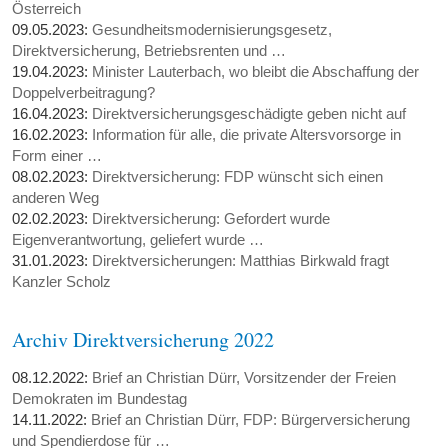
Österreich
09.05.2023:
Gesundheitsmodernisierungsgesetz,
Direktversicherung, Betriebsrenten und …
19.04.2023:
Minister Lauterbach, wo bleibt die Abschaffung der
Doppelverbeitragung?
16.04.2023:
Direktversicherungsgeschädigte geben nicht auf
16.02.2023:
Information für alle, die private Altersvorsorge in
Form einer …
08.02.2023:
Direktversicherung: FDP wünscht sich einen
anderen Weg
02.02.2023:
Direktversicherung: Gefordert wurde
Eigenverantwortung, geliefert wurde …
31.01.2023:
Direktversicherungen: Matthias Birkwald fragt
Kanzler Scholz
Archiv Direktversicherung 2022
08.12.2022:
Brief an Christian Dürr, Vorsitzender der Freien
Demokraten im Bundestag
14.11.2022:
Brief an Christian Dürr, FDP: Bürgerversicherung
und Spendierdose für …