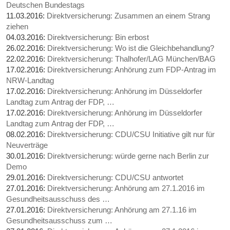
Deutschen Bundestags
11.03.2016:
Direktversicherung: Zusammen an einem Strang
ziehen
04.03.2016:
Direktversicherung: Bin erbost
26.02.2016:
Direktversicherung: Wo ist die Gleichbehandlung?
22.02.2016:
Direktversicherung: Thalhofer/LAG München/BAG
17.02.2016:
Direktversicherung: Anhörung zum FDP-Antrag im
NRW-Landtag
17.02.2016:
Direktversicherung: Anhörung im Düsseldorfer
Landtag zum Antrag der FDP, …
17.02.2016:
Direktversicherung: Anhörung im Düsseldorfer
Landtag zum Antrag der FDP, …
08.02.2016:
Direktversicherung: CDU/CSU Initiative gilt nur für
Neuverträge
30.01.2016:
Direktversicherung: würde gerne nach Berlin zur
Demo
29.01.2016:
Direktversicherung: CDU/CSU antwortet
27.01.2016:
Direktversicherung: Anhörung am 27.1.2016 im
Gesundheitsausschuss des …
27.01.2016:
Direktversicherung: Anhörung am 27.1.16 im
Gesundheitsausschuss zum …