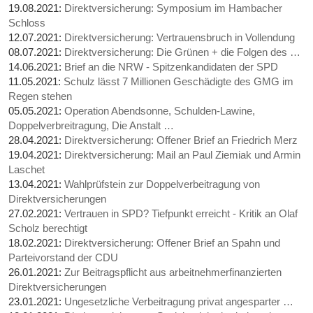
19.08.2021:
Direktversicherung: Symposium im Hambacher
Schloss
12.07.2021:
Direktversicherung: Vertrauensbruch in Vollendung
08.07.2021:
Direktversicherung: Die Grünen + die Folgen des …
14.06.2021:
Brief an die NRW - Spitzenkandidaten der SPD
11.05.2021:
Schulz lässt 7 Millionen Geschädigte des GMG im
Regen stehen
05.05.2021:
Operation Abendsonne, Schulden-Lawine,
Doppelverbreitragung, Die Anstalt …
28.04.2021:
Direktversicherung: Offener Brief an Friedrich Merz
19.04.2021:
Direktversicherung: Mail an Paul Ziemiak und Armin
Laschet
13.04.2021:
Wahlprüfstein zur Doppelverbeitragung von
Direktversicherungen
27.02.2021:
Vertrauen in SPD? Tiefpunkt erreicht - Kritik an Olaf
Scholz berechtigt
18.02.2021:
Direktversicherung: Offener Brief an Spahn und
Parteivorstand der CDU
26.01.2021:
Zur Beitragspflicht aus arbeitnehmerfinanzierten
Direktversicherungen
23.01.2021:
Ungesetzliche Verbeitragung privat angesparter …