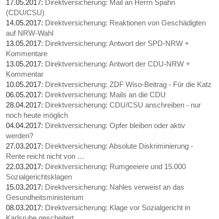
17.05.2017:
Direktversicherung: Mail an Herrn Spahn
(CDU/CSU)
14.05.2017:
Direktversicherung: Reaktionen von Geschädigten
auf NRW-Wahl
13.05.2017:
Direktversicherung: Antwort der SPD-NRW +
Kommentare
13.05.2017:
Direktversicherung: Antwort der CDU-NRW +
Kommentar
10.05.2017:
Direktversicherung: ZDF Wiso-Beitrag - Für die Katz
06.05.2017:
Direktversicherung: Mails an die CDU
28.04.2017:
Direktversicherung: CDU/CSU anschreiben - nur
noch heute möglich
04.04.2017:
Direktversicherung: Opfer bleiben oder aktiv
werden?
27.03.2017:
Direktversicherung: Absolute Diskriminierung -
Rente reicht nicht von …
22.03.2017:
Direktversicherung: Rumgeeiere und 15.000
Sozialgerichtsklagen
15.03.2017:
Direktversicherung: Nahles verweist an das
Gesundheitsministerium
08.03.2017:
Direktversicherung: Klage vor Sozialgericht in
Karlsruhe gescheitert