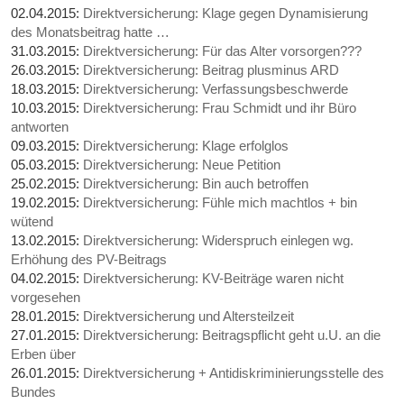
02.04.2015:
Direktversicherung: Klage gegen Dynamisierung
des Monatsbeitrag hatte …
31.03.2015:
Direktversicherung: Für das Alter vorsorgen???
26.03.2015:
Direktversicherung: Beitrag plusminus ARD
18.03.2015:
Direktversicherung: Verfassungsbeschwerde
10.03.2015:
Direktversicherung: Frau Schmidt und ihr Büro
antworten
09.03.2015:
Direktversicherung: Klage erfolglos
05.03.2015:
Direktversicherung: Neue Petition
25.02.2015:
Direktversicherung: Bin auch betroffen
19.02.2015:
Direktversicherung: Fühle mich machtlos + bin
wütend
13.02.2015:
Direktversicherung: Widerspruch einlegen wg.
Erhöhung des PV-Beitrags
04.02.2015:
Direktversicherung: KV-Beiträge waren nicht
vorgesehen
28.01.2015:
Direktversicherung und Altersteilzeit
27.01.2015:
Direktversicherung: Beitragspflicht geht u.U. an die
Erben über
26.01.2015:
Direktversicherung + Antidiskriminierungsstelle des
Bundes