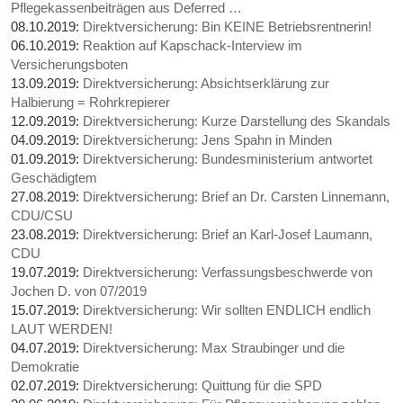
Pflegekassenbeiträgen aus Deferred …
08.10.2019:
Direktversicherung: Bin KEINE Betriebsrentnerin!
06.10.2019:
Reaktion auf Kapschack-Interview im
Versicherungsboten
13.09.2019:
Direktversicherung: Absichtserklärung zur
Halbierung = Rohrkrepierer
12.09.2019:
Direktversicherung: Kurze Darstellung des Skandals
04.09.2019:
Direktversicherung: Jens Spahn in Minden
01.09.2019:
Direktversicherung: Bundesministerium antwortet
Geschädigtem
27.08.2019:
Direktversicherung: Brief an Dr. Carsten Linnemann,
CDU/CSU
23.08.2019:
Direktversicherung: Brief an Karl-Josef Laumann,
CDU
19.07.2019:
Direktversicherung: Verfassungsbeschwerde von
Jochen D. von 07/2019
15.07.2019:
Direktversicherung: Wir sollten ENDLICH endlich
LAUT WERDEN!
04.07.2019:
Direktversicherung: Max Straubinger und die
Demokratie
02.07.2019:
Direktversicherung: Quittung für die SPD