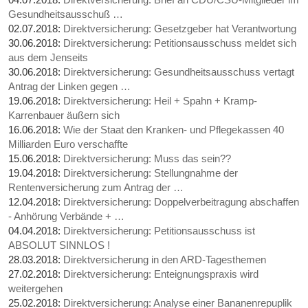
Gesundheitsausschuß …
02.07.2018:
Direktversicherung: Gesetzgeber hat Verantwortung
30.06.2018:
Direktversicherung: Petitionsausschuss meldet sich
aus dem Jenseits
30.06.2018:
Direktversicherung: Gesundheitsausschuss vertagt
Antrag der Linken gegen …
19.06.2018:
Direktversicherung: Heil + Spahn + Kramp-
Karrenbauer äußern sich
16.06.2018:
Wie der Staat den Kranken- und Pflegekassen 40
Milliarden Euro verschaffte
15.06.2018:
Direktversicherung: Muss das sein??
19.04.2018:
Direktversicherung: Stellungnahme der
Rentenversicherung zum Antrag der …
12.04.2018:
Direktversicherung: Doppelverbeitragung abschaffen
- Anhörung Verbände + …
04.04.2018:
Direktversicherung: Petitionsausschuss ist
ABSOLUT SINNLOS !
28.03.2018:
Direktversicherung in den ARD-Tagesthemen
27.02.2018:
Direktversicherung: Enteignungspraxis wird
weitergehen
25.02.2018:
Direktversicherung: Analyse einer Bananenrepuplik