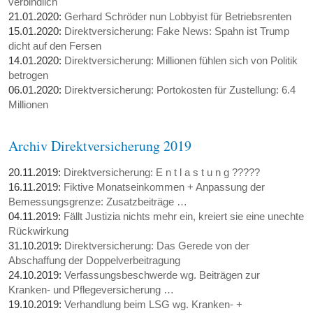
verbindlich
21.01.2020:
Gerhard Schröder nun Lobbyist für Betriebsrenten
15.01.2020:
Direktversicherung: Fake News: Spahn ist Trump
dicht auf den Fersen
14.01.2020:
Direktversicherung: Millionen fühlen sich von Politik
betrogen
06.01.2020:
Direktversicherung: Portokosten für Zustellung: 6.4
Millionen
Archiv Direktversicherung 2019
20.11.2019:
Direktversicherung: E n t l a s t u n g ?????
16.11.2019:
Fiktive Monatseinkommen + Anpassung der
Bemessungsgrenze: Zusatzbeiträge …
04.11.2019:
Fällt Justizia nichts mehr ein, kreiert sie eine unechte
Rückwirkung
31.10.2019:
Direktversicherung: Das Gerede von der
Abschaffung der Doppelverbeitragung
24.10.2019:
Verfassungsbeschwerde wg. Beiträgen zur
Kranken- und Pflegeversicherung …
19.10.2019:
Verhandlung beim LSG wg. Kranken- +