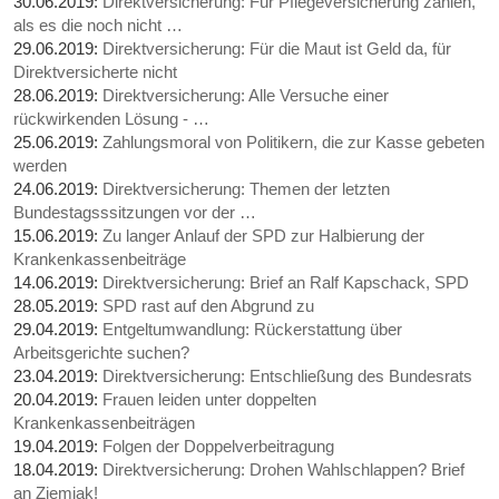
30.06.2019:
Direktversicherung: Für Pflegeversicherung zahlen,
als es die noch nicht …
29.06.2019:
Direktversicherung: Für die Maut ist Geld da, für
Direktversicherte nicht
28.06.2019:
Direktversicherung: Alle Versuche einer
rückwirkenden Lösung - …
25.06.2019:
Zahlungsmoral von Politikern, die zur Kasse gebeten
werden
24.06.2019:
Direktversicherung: Themen der letzten
Bundestagsssitzungen vor der …
15.06.2019:
Zu langer Anlauf der SPD zur Halbierung der
Krankenkassenbeiträge
14.06.2019:
Direktversicherung: Brief an Ralf Kapschack, SPD
28.05.2019:
SPD rast auf den Abgrund zu
29.04.2019:
Entgeltumwandlung: Rückerstattung über
Arbeitsgerichte suchen?
23.04.2019:
Direktversicherung: Entschließung des Bundesrats
20.04.2019:
Frauen leiden unter doppelten
Krankenkassenbeiträgen
19.04.2019:
Folgen der Doppelverbeitragung
18.04.2019:
Direktversicherung: Drohen Wahlschlappen? Brief
an Ziemiak!