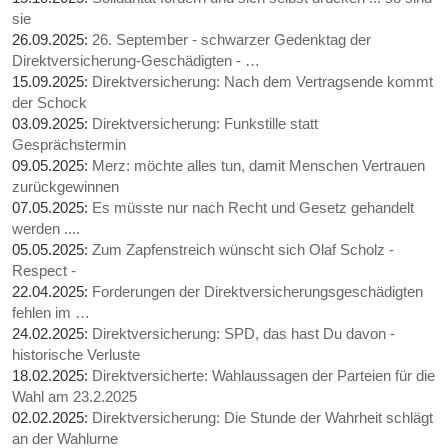
sie
26.09.2025:
26. September - schwarzer Gedenktag der
Direktversicherung-Geschädigten - …
15.09.2025:
Direktversicherung: Nach dem Vertragsende kommt
der Schock
03.09.2025:
Direktversicherung: Funkstille statt
Gesprächstermin
09.05.2025:
Merz: möchte alles tun, damit Menschen Vertrauen
zurückgewinnen
07.05.2025:
Es müsste nur nach Recht und Gesetz gehandelt
werden ....
05.05.2025:
Zum Zapfenstreich wünscht sich Olaf Scholz -
Respect -
22.04.2025:
Forderungen der Direktversicherungsgeschädigten
fehlen im …
24.02.2025:
Direktversicherung: SPD, das hast Du davon -
historische Verluste
18.02.2025:
Direktversicherte: Wahlaussagen der Parteien für die
Wahl am 23.2.2025
02.02.2025:
Direktversicherung: Die Stunde der Wahrheit schlägt
an der Wahlurne