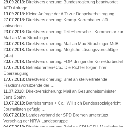
28.09.2018:
Direktversicherung: Bundesregierung beantwortet
AFD Anfrage
13.09.2018:
Kleine Anfrage der AfD zur Doppelverbeitragung
27.07.2018:
Direktversicherung: Kramp-Karrenbauer läßt
antworten
23.07.2018:
Direktversicherung: Teile+herrsche - Kommentar zur
Mail an Max Straubinger
20.07.2018:
Direktversicherung: Mail an Max Straubinger MdB
20.07.2018:
Direktversicherung: Mögliche Lösungsvorschläge
(aba)
20.07.2018:
Direktversicherung: FDP, dringender Korrekturbedarf
17.07.2018:
Betriebsrenten+Co.: Die Richter folgen ihrer
Überzeugung
17.07.2018:
Direktversicherung: Brief an stellvertretende
Fraktionsvorsitzende der …
11.07.2018:
Direktversicherung: Mail an Gesundheitsminister
Jens Spahn
10.07.2018:
Betriebsrenten + Co.: Will sich Bundessozialgericht
Journalisten gefügig …
06.07.2018:
Landesverband der SPD Bremen unterstützt
Vorschlag der NRW Landesgruppe
04.07.2018:
Direktversicherung: Brief an CDU/CSU-Mitglieder im