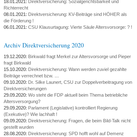
18.01.2021:
Direktversicherung: Sozialgerichtsbarkeit und
Richterrecht
08.01.2021:
Direktversicherung: KV-Beiträge sind HÖHER als
die Förderung !
06.01.2021:
CSU Klausurtagung: Vierte Säule Altersvorsorge: ? !
Archiv Direktversicherung 2020
19.12.2020:
Birkwald fragt Merkel zur Altersvorsorge und Pieper
fragt Birkwald
15.10.2020:
Direktversicherung: Wann werden zuviel gezahlte
Beiträge verrechnet bzw. …
09.10.2020:
Dr. Silke Launert, CSU zur Doppelverbeitragung von
Direktversicherungen
29.09.2020:
Wo steht die FDP aktuell beim Thema betriebliche
Altersversorgung?
29.09.2020:
Parlament (Legislative) kontrolliert Regierung
(Exekutive)? Wie lachhaft !
09.09.2020:
Direktversicherung: Fragen, die beim Bild-Talk nicht
gestellt wurden
28.08.2020:
Direktversicherung: SPD hofft wohl auf Demenz