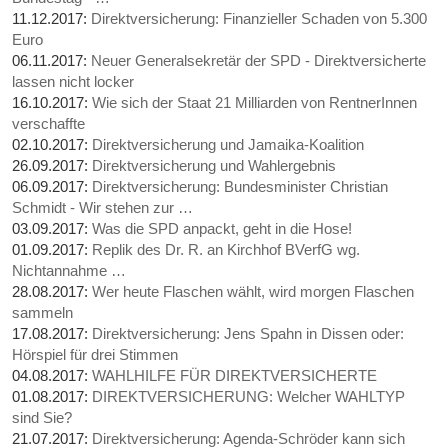
11.12.2017:
Direktversicherung: Finanzieller Schaden von 5.300
Euro
06.11.2017:
Neuer Generalsekretär der SPD - Direktversicherte
lassen nicht locker
16.10.2017:
Wie sich der Staat 21 Milliarden von RentnerInnen
verschaffte
02.10.2017:
Direktversicherung und Jamaika-Koalition
26.09.2017:
Direktversicherung und Wahlergebnis
06.09.2017:
Direktversicherung: Bundesminister Christian
Schmidt - Wir stehen zur …
03.09.2017:
Was die SPD anpackt, geht in die Hose!
01.09.2017:
Replik des Dr. R. an Kirchhof BVerfG wg.
Nichtannahme …
28.08.2017:
Wer heute Flaschen wählt, wird morgen Flaschen
sammeln
17.08.2017:
Direktversicherung: Jens Spahn in Dissen oder:
Hörspiel für drei Stimmen
04.08.2017:
WAHLHILFE FÜR DIREKTVERSICHERTE
01.08.2017:
DIREKTVERSICHERUNG: Welcher WAHLTYP
sind Sie?
21.07.2017:
Direktversicherung: Agenda-Schröder kann sich