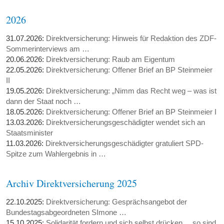
2026
31.07.2026:
Direktversicherung: Hinweis für Redaktion des ZDF-
Sommerinterviews am …
20.06.2026:
Direktversicherung: Raub am Eigentum
22.05.2026:
Direktversicherung: Offener Brief an BP Steinmeier
II
19.05.2026:
Direktversicherung: „Nimm das Recht weg – was ist
dann der Staat noch …
18.05.2026:
Direktversicherung: Offener Brief an BP Steinmeier I
13.03.2026:
Direktversicherungsgeschädigter wendet sich an
Staatsminister
11.03.2026:
Direktversicherungsgeschädigter gratuliert SPD-
Spitze zum Wahlergebnis in …
Archiv Direktversicherung 2025
22.10.2025:
Direktversicherung: Gesprächsangebot der
Bundestagsabgeordneten SImone …
15.10.2025:
Solidarität fordern und sich selbst drücken ... so sind