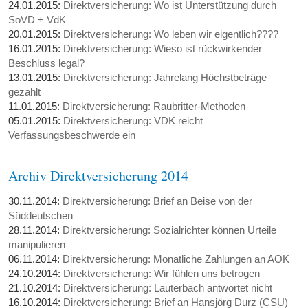
24.01.2015:
Direktversicherung: Wo ist Unterstützung durch
SoVD + VdK
20.01.2015:
Direktversicherung: Wo leben wir eigentlich????
16.01.2015:
Direktversicherung: Wieso ist rückwirkender
Beschluss legal?
13.01.2015:
Direktversicherung: Jahrelang Höchstbeträge
gezahlt
11.01.2015:
Direktversicherung: Raubritter-Methoden
05.01.2015:
Direktversicherung: VDK reicht
Verfassungsbeschwerde ein
Archiv Direktversicherung 2014
30.11.2014:
Direktversicherung: Brief an Beise von der
Süddeutschen
28.11.2014:
Direktversicherung: Sozialrichter können Urteile
manipulieren
06.11.2014:
Direktversicherung: Monatliche Zahlungen an AOK
24.10.2014:
Direktversicherung: Wir fühlen uns betrogen
21.10.2014:
Direktversicherung: Lauterbach antwortet nicht
16.10.2014:
Direktversicherung: Brief an Hansjörg Durz (CSU)