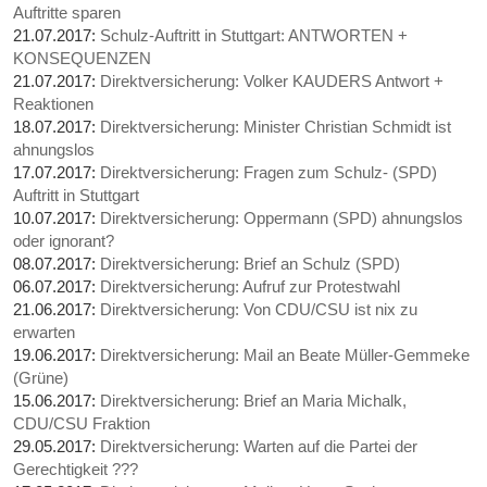
Auftritte sparen
21.07.2017:
Schulz-Auftritt in Stuttgart: ANTWORTEN +
KONSEQUENZEN
21.07.2017:
Direktversicherung: Volker KAUDERS Antwort +
Reaktionen
18.07.2017:
Direktversicherung: Minister Christian Schmidt ist
ahnungslos
17.07.2017:
Direktversicherung: Fragen zum Schulz- (SPD)
Auftritt in Stuttgart
10.07.2017:
Direktversicherung: Oppermann (SPD) ahnungslos
oder ignorant?
08.07.2017:
Direktversicherung: Brief an Schulz (SPD)
06.07.2017:
Direktversicherung: Aufruf zur Protestwahl
21.06.2017:
Direktversicherung: Von CDU/CSU ist nix zu
erwarten
19.06.2017:
Direktversicherung: Mail an Beate Müller-Gemmeke
(Grüne)
15.06.2017:
Direktversicherung: Brief an Maria Michalk,
CDU/CSU Fraktion
29.05.2017:
Direktversicherung: Warten auf die Partei der
Gerechtigkeit ???