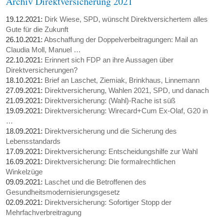
Archiv Direktversicherung 2021
19.12.2021:
Dirk Wiese, SPD, wünscht Direktversichertem alles
Gute für die Zukunft
26.10.2021:
Abschaffung der Doppelverbeitragungen: Mail an
Claudia Moll, Manuel …
22.10.2021:
Erinnert sich FDP an ihre Aussagen über
Direktversicherungen?
18.10.2021:
Brief an Laschet, Ziemiak, Brinkhaus, Linnemann
27.09.2021:
Direktversicherung, Wahlen 2021, SPD, und danach
21.09.2021:
Direktversicherung: (Wahl)-Rache ist süß
19.09.2021:
Direktversicherung: Wirecard+Cum Ex-Olaf, G20 in
…
18.09.2021:
Direktversicherung und die Sicherung des
Lebensstandards
17.09.2021:
Direktversicherung: Entscheidungshilfe zur Wahl
16.09.2021:
Direktversicherung: Die formalrechtlichen
Winkelzüge
09.09.2021:
Laschet und die Betroffenen des
Gesundheitsmodernisierungsgesetz
02.09.2021:
Direktversicherung: Sofortiger Stopp der
Mehrfachverbreitragung