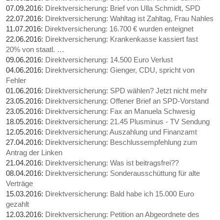
07.09.2016:
Direktversicherung: Brief von Ulla Schmidt, SPD
22.07.2016:
Direktversicherung: Wahltag ist Zahltag, Frau Nahles
11.07.2016:
Direktversicherung: 16.700 € wurden enteignet
22.06.2016:
Direktversicherung: Krankenkasse kassiert fast
20% von staatl. …
09.06.2016:
Direktversicherung: 14.500 Euro Verlust
04.06.2016:
Direktversicherung: Gienger, CDU, spricht von
Fehler
01.06.2016:
Direktversicherung: SPD wählen? Jetzt nicht mehr
23.05.2016:
Direktversicherung: Offener Brief an SPD-Vorstand
23.05.2016:
Direktversicherung: Fax an Manuela Schwesig
18.05.2016:
Direktversicherung: 21.45 Plusminus - TV Sendung
12.05.2016:
Direktversicherung: Auszahlung und Finanzamt
27.04.2016:
Direktversicherung: Beschlussempfehlung zum
Antrag der Linken
21.04.2016:
Direktversicherung: Was ist beitragsfrei??
08.04.2016:
Direktversicherung: Sonderausschüttung für alte
Verträge
15.03.2016:
Direktversicherung: Bald habe ich 15.000 Euro
gezahlt
12.03.2016:
Direktversicherung: Petition an Abgeordnete des