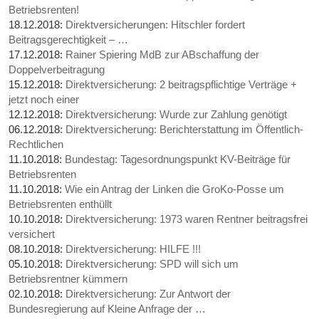
Betriebsrenten!
18.12.2018:
Direktversicherungen: Hitschler fordert
Beitragsgerechtigkeit – …
17.12.2018:
Rainer Spiering MdB zur ABschaffung der
Doppelverbeitragung
15.12.2018:
Direktversicherung: 2 beitragspflichtige Verträge +
jetzt noch einer
12.12.2018:
Direktversicherung: Wurde zur Zahlung genötigt
06.12.2018:
Direktversicherung: Berichterstattung im Öffentlich-
Rechtlichen
11.10.2018:
Bundestag: Tagesordnungspunkt KV-Beiträge für
Betriebsrenten
11.10.2018:
Wie ein Antrag der Linken die GroKo-Posse um
Betriebsrenten enthüllt
10.10.2018:
Direktversicherung: 1973 waren Rentner beitragsfrei
versichert
08.10.2018:
Direktversicherung: HILFE !!!
05.10.2018:
Direktversicherung: SPD will sich um
Betriebsrentner kümmern
02.10.2018:
Direktversicherung: Zur Antwort der
Bundesregierung auf Kleine Anfrage der …