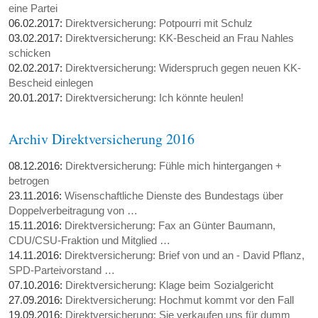
eine Partei
06.02.2017:
Direktversicherung: Potpourri mit Schulz
03.02.2017:
Direktversicherung: KK-Bescheid an Frau Nahles
schicken
02.02.2017:
Direktversicherung: Widerspruch gegen neuen KK-
Bescheid einlegen
20.01.2017:
Direktversicherung: Ich könnte heulen!
Archiv Direktversicherung 2016
08.12.2016:
Direktversicherung: Fühle mich hintergangen +
betrogen
23.11.2016:
Wisenschaftliche Dienste des Bundestags über
Doppelverbeitragung von …
15.11.2016:
Direktversicherung: Fax an Günter Baumann,
CDU/CSU-Fraktion und Mitglied …
14.11.2016:
Direktversicherung: Brief von und an - David Pflanz,
SPD-Parteivorstand …
07.10.2016:
Direktversicherung: Klage beim Sozialgericht
27.09.2016:
Direktversicherung: Hochmut kommt vor den Fall
19.09.2016:
Direktversicherung: Sie verkaufen uns für dumm