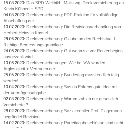
15.08.2020:
Das SPD-Weltbild - Mails wg. Direktversicherung an
Kevin Kühnert + SPD
04.08.2020:
Direktversicherung: FDP-Fraktion für vollständige
Abschaffung der …
10.07.2020:
Direktversicherung: Die Revisionsverhandlung von
Herbert Heins in Kassel
29.06.2020:
Direktversicherung: Glaube an den Rechtstaat I
Richtige Bemessungsgrundlage
24.06.2020:
Direktversicherung: Gut wenn sie vor Rentenbeginn
ausgezahlt wird ...
10.06.2020:
Direktversicherungen: Wie bei VW wurden
Arglosigkeit + Vertrauen der …
25.05.2020:
Direktversicherung: Bundestag muss endlich tätig
werden!
10.04.2020:
Direktversicherung: Saskia Eskens gute Idee mit
der Vermögensabgabe
02.03.2020:
Direktversicherung: Warum zahlen nur gesetzlich
Versicherte ?
28.02.2020:
Direktversicherung: Sozialrechtler Prof. Plagemann
begründet Revision …
14.02.2020:
Direktversicherung: Parteitagsbeschlüsse sind nicht