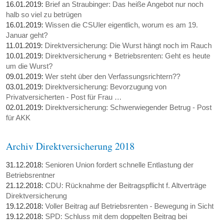
16.01.2019:
Brief an Straubinger: Das heiße Angebot nur noch
halb so viel zu betrügen
16.01.2019:
Wissen die CSUler eigentlich, worum es am 19.
Januar geht?
11.01.2019:
Direktversicherung: Die Wurst hängt noch im Rauch
10.01.2019:
Direktversicherung + Betriebsrenten: Geht es heute
um die Wurst?
09.01.2019:
Wer steht über den Verfassungsrichtern??
03.01.2019:
Direktversicherung: Bevorzugung von
Privatversicherten - Post für Frau …
02.01.2019:
Direktversicherung: Schwerwiegender Betrug - Post
für AKK
Archiv Direktversicherung 2018
31.12.2018:
Senioren Union fordert schnelle Entlastung der
Betriebsrentner
21.12.2018:
CDU: Rücknahme der Beitragspflicht f. Altverträge
Direktversicherung
19.12.2018:
Voller Beitrag auf Betriebsrenten - Bewegung in Sicht
19.12.2018:
SPD: Schluss mit dem doppelten Beitrag bei