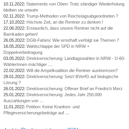
10.11.2022:
Statements von Oben: Trotz ständiger Wiederholung
bleiben sie unwahr
02.11.2022:
Trump-Methoden von Reichstagsabgeordneten ?
17.10.2022:
Höchste Zeit, an die Rentner zu denken !
22.06.2022:
Erstaunlich, dass unsere Rentner nicht auf die
Barrikaden gehen!
26.05.2022:
DGB-Fahimi: Wie ernsthaft verfolgt sie Themen ?
16.05.2022:
Wahlschlappe der SPD in NRW +
Doppelverbeitragung
03.05.2022:
Direktversicherung: Landtagswahlen in NRW - Ü-60-
WählerInnen mächtiger …
22.02.2022:
Will die Ampelkoalition die Rentner ausbremsen?
28.01.2022:
Direktversicherung: Setzt BVerfG auf biologische
Lösung ?
26.01.2022:
Direktversicherung: Offener Brief an Friedrich Merz
25.01.2022:
Direktversicherung: Jedes Jahr 250.000
Auszahlungen von …
11.01.2022:
Petition: Keine Kranken- und
Pflegeversicherungsbeiträge auf …