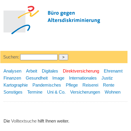
Suchen:
Analysen
Arbeit
Digitales
Direktversicherung
Ehrenamt
Finanzen
Gesundheit
Image
Internationales
Justiz
Kartographie
Pandemisches
Pflege
Reiserei
Rente
Sonstiges
Termine
Uni & Co.
Versicherungen
Wohnen
Die
Volltextsuche
hilft Ihnen weiter.