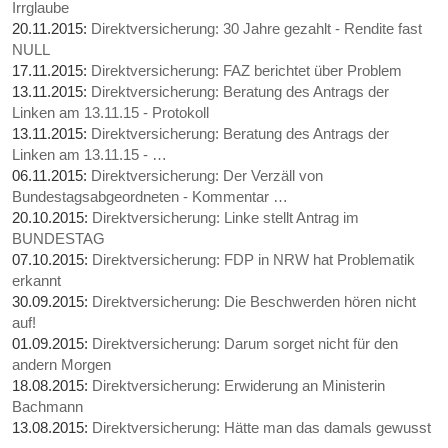
Irrglaube
20.11.2015:
Direktversicherung: 30 Jahre gezahlt - Rendite fast
NULL
17.11.2015:
Direktversicherung: FAZ berichtet über Problem
13.11.2015:
Direktversicherung: Beratung des Antrags der
Linken am 13.11.15 - Protokoll
13.11.2015:
Direktversicherung: Beratung des Antrags der
Linken am 13.11.15 - …
06.11.2015:
Direktversicherung: Der Verzäll von
Bundestagsabgeordneten - Kommentar …
20.10.2015:
Direktversicherung: Linke stellt Antrag im
BUNDESTAG
07.10.2015:
Direktversicherung: FDP in NRW hat Problematik
erkannt
30.09.2015:
Direktversicherung: Die Beschwerden hören nicht
auf!
01.09.2015:
Direktversicherung: Darum sorget nicht für den
andern Morgen
18.08.2015:
Direktversicherung: Erwiderung an Ministerin
Bachmann
13.08.2015:
Direktversicherung: Hätte man das damals gewusst