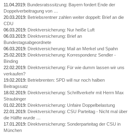
11.04.2019:
Bundesratsssitzung: Bayern fordert Ende der
Doppelverbeitragung von …
20.03.2019:
Betriebsrentner zahlen weiter doppelt: Brief an die
CDU
06.03.2019:
Direktversicherung: Nur heiße Luft
06.03.2019:
Direktversicherung: Brief an
Bundestagsabgeordnete
06.03.2019:
Direktversicherung: Mail an Merkel und Spahn
25.02.2019:
Direktversicherung: Korrespondenz Sendler -
Binding
22.02.2019:
Direktversicherung: Für wie dumm lassen wir uns
verkaufen?
19.02.2019:
Betriebrenten: SPD will nur noch halben
Beitragssatz
18.02.2019:
Direktversicherung: Schriftverkehr mit Herrn Max
Straubinger
01.02.2019:
Direktversicherung: Unfaire Doppelbelastung
22.01.2019:
Direktversicherung: CSU Parteitag - Nicht mal über
die Hälfte wurde …
17.01.2019:
Direktversicherung: Sonderparteitag der CSU in
München