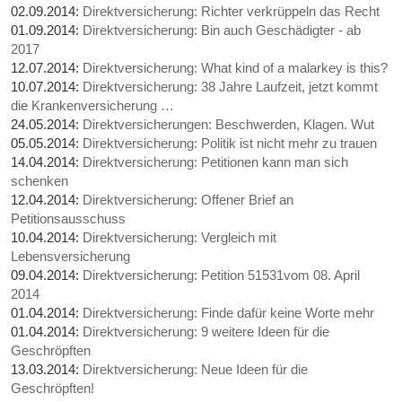
02.09.2014:
Direktversicherung: Richter verkrüppeln das Recht
01.09.2014:
Direktversicherung: Bin auch Geschädigter - ab
2017
12.07.2014:
Direktversicherung: What kind of a malarkey is this?
10.07.2014:
Direktversicherung: 38 Jahre Laufzeit, jetzt kommt
die Krankenversicherung …
24.05.2014:
Direktversicherungen: Beschwerden, Klagen. Wut
05.05.2014:
Direktversicherung: Politik ist nicht mehr zu trauen
14.04.2014:
Direktversicherung: Petitionen kann man sich
schenken
12.04.2014:
Direktversicherung: Offener Brief an
Petitionsausschuss
10.04.2014:
Direktversicherung: Vergleich mit
Lebensversicherung
09.04.2014:
Direktversicherung: Petition 51531vom 08. April
2014
01.04.2014:
Direktversicherung: Finde dafür keine Worte mehr
01.04.2014:
Direktversicherung: 9 weitere Ideen für die
Geschröpften
13.03.2014:
Direktversicherung: Neue Ideen für die
Geschröpften!