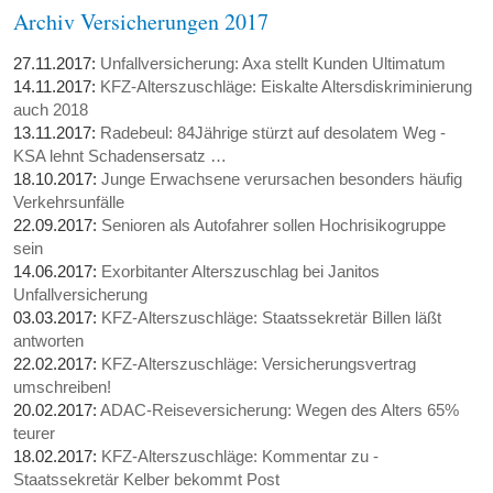
Archiv Versicherungen 2017
27.11.2017:
Unfallversicherung: Axa stellt Kunden Ultimatum
14.11.2017:
KFZ-Alterszuschläge: Eiskalte Altersdiskriminierung
auch 2018
13.11.2017:
Radebeul: 84Jährige stürzt auf desolatem Weg -
KSA lehnt Schadensersatz …
18.10.2017:
Junge Erwachsene verursachen besonders häufig
Verkehrsunfälle
22.09.2017:
Senioren als Autofahrer sollen Hochrisikogruppe
sein
14.06.2017:
Exorbitanter Alterszuschlag bei Janitos
Unfallversicherung
03.03.2017:
KFZ-Alterszuschläge: Staatssekretär Billen läßt
antworten
22.02.2017:
KFZ-Alterszuschläge: Versicherungsvertrag
umschreiben!
20.02.2017:
ADAC-Reiseversicherung: Wegen des Alters 65%
teurer
18.02.2017:
KFZ-Alterszuschläge: Kommentar zu -
Staatssekretär Kelber bekommt Post