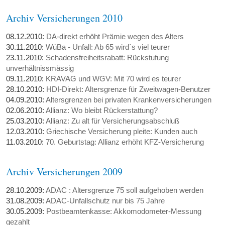
Archiv Versicherungen 2010
08.12.2010:
DA-direkt erhöht Prämie wegen des Alters
30.11.2010:
WüBa - Unfall: Ab 65 wird´s viel teurer
23.11.2010:
Schadensfreiheitsrabatt: Rückstufung
unverhältnissmässig
09.11.2010:
KRAVAG und WGV: Mit 70 wird es teurer
28.10.2010:
HDI-Direkt: Altersgrenze für Zweitwagen-Benutzer
04.09.2010:
Altersgrenzen bei privaten Krankenversicherungen
02.06.2010:
Allianz: Wo bleibt Rückerstattung?
25.03.2010:
Allianz: Zu alt für Versicherungsabschluß
12.03.2010:
Griechische Versicherung pleite: Kunden auch
11.03.2010:
70. Geburtstag: Allianz erhöht KFZ-Versicherung
Archiv Versicherungen 2009
28.10.2009:
ADAC : Altersgrenze 75 soll aufgehoben werden
31.08.2009:
ADAC-Unfallschutz nur bis 75 Jahre
30.05.2009:
Postbeamtenkasse: Akkomodometer-Messung
gezahlt