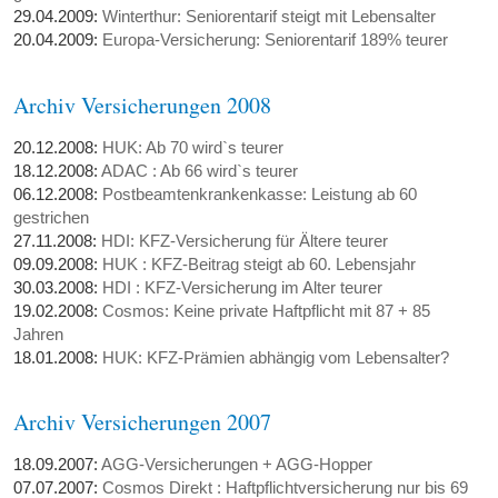
29.04.2009:
Winterthur: Seniorentarif steigt mit Lebensalter
20.04.2009:
Europa-Versicherung: Seniorentarif 189% teurer
Archiv Versicherungen 2008
20.12.2008:
HUK: Ab 70 wird`s teurer
18.12.2008:
ADAC : Ab 66 wird`s teurer
06.12.2008:
Postbeamtenkrankenkasse: Leistung ab 60
gestrichen
27.11.2008:
HDI: KFZ-Versicherung für Ältere teurer
09.09.2008:
HUK : KFZ-Beitrag steigt ab 60. Lebensjahr
30.03.2008:
HDI : KFZ-Versicherung im Alter teurer
19.02.2008:
Cosmos: Keine private Haftpflicht mit 87 + 85
Jahren
18.01.2008:
HUK: KFZ-Prämien abhängig vom Lebensalter?
Archiv Versicherungen 2007
18.09.2007:
AGG-Versicherungen + AGG-Hopper
07.07.2007:
Cosmos Direkt : Haftpflichtversicherung nur bis 69