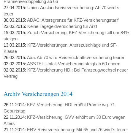
Prämienverdoppelung ab 66
27.04.2015:
Union-Auslandsreiseversicherung: Ab 70 wird´s
teuer
30.03.2015:
ADAC: Altersgrenze für KFZ-Versicherungstarif
23.03.2015:
Keine Tagegeldversicherung für Arzt
19.03.2015:
Zurich-Versicherung: KFZ-Versicherung soll um 84%
steigen
13.03.2015:
KFZ-Versicherungen: Alterszuschläge und SF-
Klasse
26.02.2015:
Axa: Ab 70 wird Reiserücktrittsversicherung teurer
03.02.2015:
ASSTEL-Unfall-Versicherung steigt ab 60 enorm
02.02.2015:
KFZ-Versicherung HDI: Bei Fahrzeugwechsel neuer
Vertrag
Archiv Versicherungen 2014
26.11.2014:
KFZ-Versicherung: HDI erhöht Prämie wg. 71.
Geburtstag
22.11.2014:
KFZ-Versicherung: GVV erhöht um 30 Euro wegen
Alters
21.11.2014:
ERV-Reiseversicherung: Mit 65 und 76 wird`s teurer