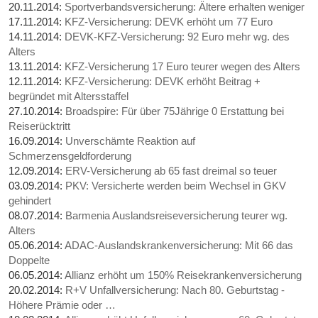
20.11.2014:
Sportverbandsversicherung: Ältere erhalten weniger
17.11.2014:
KFZ-Versicherung: DEVK erhöht um 77 Euro
14.11.2014:
DEVK-KFZ-Versicherung: 92 Euro mehr wg. des
Alters
13.11.2014:
KFZ-Versicherung 17 Euro teurer wegen des Alters
12.11.2014:
KFZ-Versicherung: DEVK erhöht Beitrag +
begründet mit Altersstaffel
27.10.2014:
Broadspire: Für über 75Jährige 0 Erstattung bei
Reiserücktritt
16.09.2014:
Unverschämte Reaktion auf
Schmerzensgeldforderung
12.09.2014:
ERV-Versicherung ab 65 fast dreimal so teuer
03.09.2014:
PKV: Versicherte werden beim Wechsel in GKV
gehindert
08.07.2014:
Barmenia Auslandsreiseversicherung teurer wg.
Alters
05.06.2014:
ADAC-Auslandskrankenversicherung: Mit 66 das
Doppelte
06.05.2014:
Allianz erhöht um 150% Reisekrankenversicherung
20.02.2014:
R+V Unfallversicherung: Nach 80. Geburtstag -
Höhere Prämie oder …