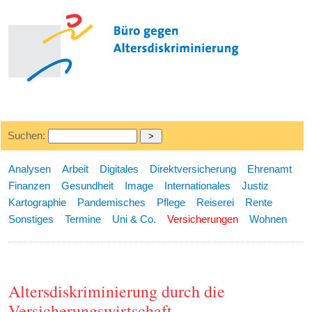
Suchen:
Analysen
Arbeit
Digitales
Direktversicherung
Ehrenamt
Finanzen
Gesundheit
Image
Internationales
Justiz
Kartographie
Pandemisches
Pflege
Reiserei
Rente
Sonstiges
Termine
Uni & Co.
Versicherungen
Wohnen
Altersdiskriminierung durch die
Versicherungswirtschaft