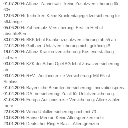
01.07.2004:
Allianz: Zahnersatz -keine Zusatzversicherung für
60+
12.06.2004:
Techniker: Keine Krankentagegeldversicherung für
56Jährige
05.06.2004:
Zahnersatz-Versicherung: Erst im Herbst
abschließen
30.04.2004:
BKK lehnt Krankenzusatzversicherung ab 55 ab
27.04.2004:
Gothaer: Unfallversicherung nicht gekündigt!!
19.04.2004:
Allianz-Krankenversicherung: Kostenerstattung
schwer
03.04.2004:
KZK der Adam Opel AG lehnt Zusatzversicherung
ab
03.04.2004:
R+V - Auslandsreise-Versicherung: Mit 65 ist
Schluss
01.04.2004:
Bayerische Beamten Versicherung: Innovationspreis
01.04.2004:
DA -Versicherung: Zu alt für Unfallversicherung
31.03.2004:
Europa-Auslandsreise-Versicherung: Ältere zahlen
mehr
22.03.2004:
Wüba Unfallversicherung noch mit 73
10.03.2004:
Hanse-Merkur: Keine Altersgrenzen mehr
23.01.2004:
Deutscher Ring + Baia – Altersgrenzen