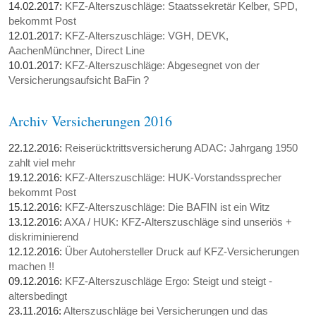
14.02.2017:
KFZ-Alterszuschläge: Staatssekretär Kelber, SPD,
bekommt Post
12.01.2017:
KFZ-Alterszuschläge: VGH, DEVK,
AachenMünchner, Direct Line
10.01.2017:
KFZ-Alterszuschläge: Abgesegnet von der
Versicherungsaufsicht BaFin ?
Archiv Versicherungen 2016
22.12.2016:
Reiserücktrittsversicherung ADAC: Jahrgang 1950
zahlt viel mehr
19.12.2016:
KFZ-Alterszuschläge: HUK-Vorstandssprecher
bekommt Post
15.12.2016:
KFZ-Alterszuschläge: Die BAFIN ist ein Witz
13.12.2016:
AXA / HUK: KFZ-Alterszuschläge sind unseriös +
diskriminierend
12.12.2016:
Über Autohersteller Druck auf KFZ-Versicherungen
machen !!
09.12.2016:
KFZ-Alterszuschläge Ergo: Steigt und steigt -
altersbedingt
23.11.2016:
Alterszuschläge bei Versicherungen und das