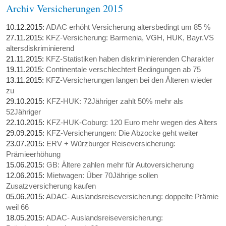
Archiv Versicherungen 2015
10.12.2015:
ADAC erhöht Versicherung altersbedingt um 85 %
27.11.2015:
KFZ-Versicherung: Barmenia, VGH, HUK, Bayr.VS
altersdiskriminierend
21.11.2015:
KFZ-Statistiken haben diskriminierenden Charakter
19.11.2015:
Continentale verschlechtert Bedingungen ab 75
13.11.2015:
KFZ-Versicherungen langen bei den Älteren wieder
zu
29.10.2015:
KFZ-HUK: 72Jähriger zahlt 50% mehr als
52Jähriger
22.10.2015:
KFZ-HUK-Coburg: 120 Euro mehr wegen des Alters
29.09.2015:
KFZ-Versicherungen: Die Abzocke geht weiter
23.07.2015:
ERV + Würzburger Reiseversicherung:
Prämieerhöhung
15.06.2015:
GB: Ältere zahlen mehr für Autoversicherung
12.06.2015:
Mietwagen: Über 70Jährige sollen
Zusatzversicherung kaufen
05.06.2015:
ADAC- Auslandsreiseversicherung: doppelte Prämie
weil 66
18.05.2015:
ADAC- Auslandsreiseversicherung: