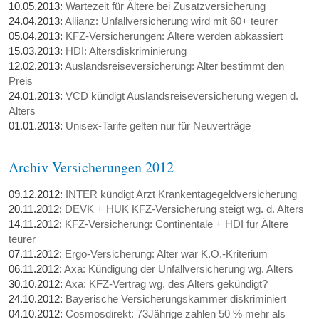
10.05.2013:
Wartezeit für Ältere bei Zusatzversicherung
24.04.2013:
Allianz: Unfallversicherung wird mit 60+ teurer
05.04.2013:
KFZ-Versicherungen: Ältere werden abkassiert
15.03.2013:
HDI: Altersdiskriminierung
12.02.2013:
Auslandsreiseversicherung: Alter bestimmt den
Preis
24.01.2013:
VCD kündigt Auslandsreiseversicherung wegen d.
Alters
01.01.2013:
Unisex-Tarife gelten nur für Neuverträge
Archiv Versicherungen 2012
09.12.2012:
INTER kündigt Arzt Krankentagegeldversicherung
20.11.2012:
DEVK + HUK KFZ-Versicherung steigt wg. d. Alters
14.11.2012:
KFZ-Versicherung: Continentale + HDI für Ältere
teurer
07.11.2012:
Ergo-Versicherung: Alter war K.O.-Kriterium
06.11.2012:
Axa: Kündigung der Unfallversicherung wg. Alters
30.10.2012:
Axa: KFZ-Vertrag wg. des Alters gekündigt?
24.10.2012:
Bayerische Versicherungskammer diskriminiert
04.10.2012:
Cosmosdirekt: 73Jährige zahlen 50 % mehr als