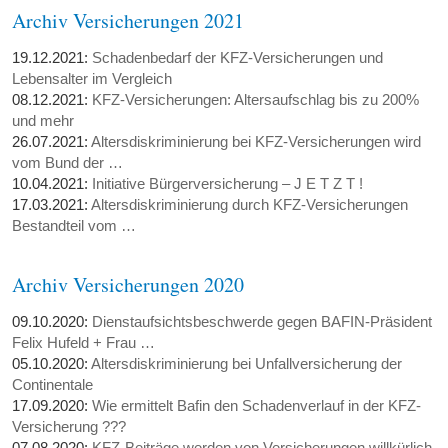
Archiv Versicherungen 2021
19.12.2021:
Schadenbedarf der KFZ-Versicherungen und
Lebensalter im Vergleich
08.12.2021:
KFZ-Versicherungen: Altersaufschlag bis zu 200%
und mehr
26.07.2021:
Altersdiskriminierung bei KFZ-Versicherungen wird
vom Bund der …
10.04.2021:
Initiative Bürgerversicherung – J E T Z T !
17.03.2021:
Altersdiskriminierung durch KFZ-Versicherungen
Bestandteil vom …
Archiv Versicherungen 2020
09.10.2020:
Dienstaufsichtsbeschwerde gegen BAFIN-Präsident
Felix Hufeld + Frau …
05.10.2020:
Altersdiskriminierung bei Unfallversicherung der
Continentale
17.09.2020:
Wie ermittelt Bafin den Schadenverlauf in der KFZ-
Versicherung ???
07.08.2020:
KFZ-Beiträge werden von Versicherungen willkürlich