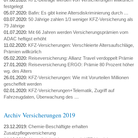
festgelegt
05.07.2020:
Bafin: Es gibt keine Altersdiskriminierung durch …
03.07.2020:
50 Jährige zahlen 1/3 weniger KFZ-Versicherung als
79 Jährige
01.07.2020:
Mit 66 Jahren werden Versicherungsprämien vom
ADAC heftigst erhöht
11.02.2020:
KFZ-Versicherungen: Verschleierte Altersaufschläge,
Prämien willkürlich
05.02.2020:
Reiseversicherung: Allianz Travel verdoppelt Prämie
27.01.2020:
Reiseversicherung ERGO: Prämie 80 Prozent höher
wg. des Alters
26.01.2020:
KFZ-Versicherungen: Wie mit Vorurteilen Millionen
gescheffelt werden
02.01.2020:
KFZ-Versicherungen+Telematik, Zugriff auf
Fahrzeugdaten, Überwachung des …
Archiv Versicherungen 2019
23.12.2019:
Chemie-Beschäftigte erhalten
Zusatzpflegeversicherung