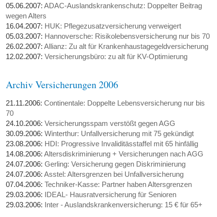
05.06.2007:
ADAC-Auslandskrankenschutz: Doppelter Beitrag
wegen Alters
16.04.2007:
HUK: Pflegezusatzversicherung verweigert
05.03.2007:
Hannoversche: Risikolebensversicherung nur bis 70
26.02.2007:
Allianz: Zu alt für Krankenhaustagegeldversicherung
12.02.2007:
Versicherungsbüro: zu alt für KV-Optimierung
Archiv Versicherungen 2006
21.11.2006:
Continentale: Doppelte Lebensversicherung nur bis
70
24.10.2006:
Versicherungsspam verstößt gegen AGG
30.09.2006:
Winterthur: Unfallversicherung mit 75 gekündigt
23.08.2006:
HDI: Progressive Invaliditässtaffel mit 65 hinfällig
14.08.2006:
Altersdiskriminierung + Versicherungen nach AGG
24.07.2006:
Gerling: Versicherung gegen Diskriminierung
24.07.2006:
Asstel: Altersgrenzen bei Unfallversicherung
07.04.2006:
Techniker-Kasse: Partner haben Altersgrenzen
29.03.2006:
IDEAL- Hausratversicherung für Senioren
29.03.2006:
Inter - Auslandskrankenversicherung: 15 € für 65+