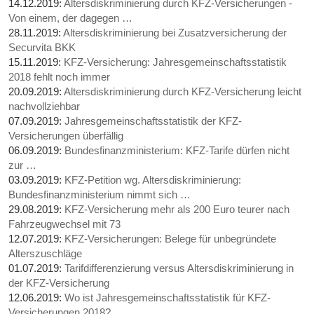
14.12.2019:
Altersdiskriminierung durch KFZ-Versicherungen -
Von einem, der dagegen …
28.11.2019:
Altersdiskriminierung bei Zusatzversicherung der
Securvita BKK
15.11.2019:
KFZ-Versicherung: Jahresgemeinschaftsstatistik
2018 fehlt noch immer
20.09.2019:
Altersdiskriminierung durch KFZ-Versicherung leicht
nachvollziehbar
07.09.2019:
Jahresgemeinschaftsstatistik der KFZ-
Versicherungen überfällig
06.09.2019:
Bundesfinanzministerium: KFZ-Tarife dürfen nicht
zur …
03.09.2019:
KFZ-Petition wg. Altersdiskriminierung:
Bundesfinanzministerium nimmt sich …
29.08.2019:
KFZ-Versicherung mehr als 200 Euro teurer nach
Fahrzeugwechsel mit 73
12.07.2019:
KFZ-Versicherungen: Belege für unbegründete
Alterszuschläge
01.07.2019:
Tarifdifferenzierung versus Altersdiskriminierung in
der KFZ-Versicherung
12.06.2019:
Wo ist Jahresgemeinschaftsstatistik für KFZ-
Versicherungen 2018?