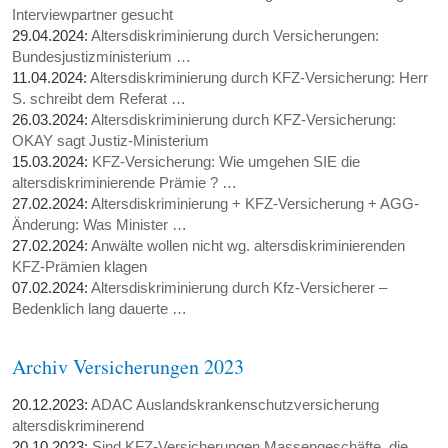
Interviewpartner gesucht
29.04.2024:
Altersdiskriminierung durch Versicherungen:
Bundesjustizministerium …
11.04.2024:
Altersdiskriminierung durch KFZ-Versicherung: Herr
S. schreibt dem Referat …
26.03.2024:
Altersdiskriminierung durch KFZ-Versicherung:
OKAY sagt Justiz-Ministerium
15.03.2024:
KFZ-Versicherung: Wie umgehen SIE die
altersdiskriminierende Prämie ? …
27.02.2024:
Altersdiskriminierung + KFZ-Versicherung + AGG-
Änderung: Was Minister …
27.02.2024:
Anwälte wollen nicht wg. altersdiskriminierenden
KFZ-Prämien klagen
07.02.2024:
Altersdiskriminierung durch Kfz-Versicherer –
Bedenklich lang dauerte …
Archiv Versicherungen 2023
20.12.2023:
ADAC Auslandskrankenschutzversicherung
altersdiskriminerend
20.10.2023:
Sind KFZ-Versicherungen Massengeschäfte, die