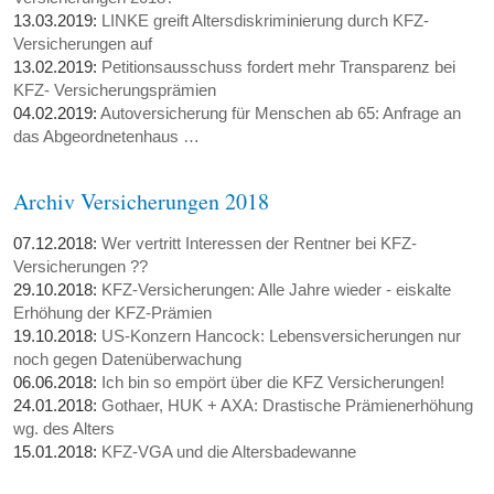
13.03.2019:
LINKE greift Altersdiskriminierung durch KFZ-
Versicherungen auf
13.02.2019:
Petitionsausschuss fordert mehr Transparenz bei
KFZ- Versicherungsprämien
04.02.2019:
Autoversicherung für Menschen ab 65: Anfrage an
das Abgeordnetenhaus …
Archiv Versicherungen 2018
07.12.2018:
Wer vertritt Interessen der Rentner bei KFZ-
Versicherungen ??
29.10.2018:
KFZ-Versicherungen: Alle Jahre wieder - eiskalte
Erhöhung der KFZ-Prämien
19.10.2018:
US-Konzern Hancock: Lebensversicherungen nur
noch gegen Datenüberwachung
06.06.2018:
Ich bin so empört über die KFZ Versicherungen!
24.01.2018:
Gothaer, HUK + AXA: Drastische Prämienerhöhung
wg. des Alters
15.01.2018:
KFZ-VGA und die Altersbadewanne