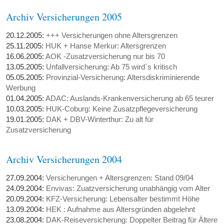
Archiv Versicherungen 2005
20.12.2005:
+++ Versicherungen ohne Altersgrenzen
25.11.2005:
HUK + Hanse Merkur: Altersgrenzen
16.06.2005:
AOK -Zusatzversicherung nur bis 70
13.05.2005:
Unfallversicherung: Ab 75 wird`s kritisch
05.05.2005:
Provinzial-Versicherung: Altersdiskriminierende
Werbung
01.04.2005:
ADAC: Auslands-Krankenversicherung ab 65 teurer
10.03.2005:
HUK-Coburg: Keine Zusatzpflegeversicherung
19.01.2005:
DAK + DBV-Winterthur: Zu alt für
Zusatzversicherung
Archiv Versicherungen 2004
27.09.2004:
Versicherungen + Altersgrenzen: Stand 09/04
24.09.2004:
Envivas: Zuatzversicherung unabhängig vom Alter
20.09.2004:
KFZ-Versicherung: Lebensalter bestimmt Höhe
13.09.2004:
HEK : Aufnahme aus Altersgründen abgelehnt
23.08.2004:
DAK-Reiseversicherung: Doppelter Beitrag für Ältere