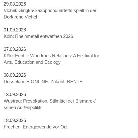
29.08.2026
Vichel: Gingko-Saxophonquartetts spielt in der
Dorkirche Vichel
01.09.2026
Köln: Rheinmetall entwaffnen 2026
07.09.2026
Köln: EcoLit: Wondrous Relations: A Festival for
Arts, Education and Ecology.
08.09.2026
Düsseldorf + ONLINE: Zukunft RENTE
13.09.2026
Wustrau: Provokation. Stilmittel der Bismarck`
schen Außenpolitik
18.09.2026
Frechen: Energiewende vor Ort