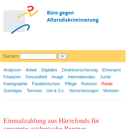
Suchen:
Analysen
Arbeit
Digitales
Direktversicherung
Ehrenamt
Finanzen
Gesundheit
Image
Internationales
Justiz
Kartographie
Pandemisches
Pflege
Reiserei
Rente
Sonstiges
Termine
Uni & Co.
Versicherungen
Wohnen
Einmalzahlung aus Härtefonds für
verarmte ostdeutsche Rentner