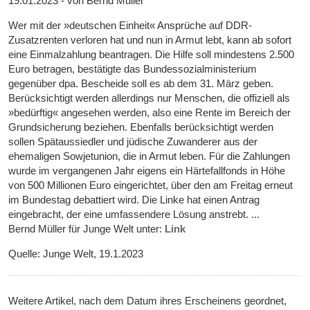
19.01.2023 - von Bernd Müller
Wer mit der »deutschen Einheit« Ansprüche auf DDR-
Zusatzrenten verloren hat und nun in Armut lebt, kann ab sofort
eine Einmalzahlung beantragen. Die Hilfe soll mindestens 2.500
Euro betragen, bestätigte das Bundessozialministerium
gegenüber dpa. Bescheide soll es ab dem 31. März geben.
Berücksichtigt werden allerdings nur Menschen, die offiziell als
»bedürftig« angesehen werden, also eine Rente im Bereich der
Grundsicherung beziehen. Ebenfalls berücksichtigt werden
sollen Spätaussiedler und jüdische Zuwanderer aus der
ehemaligen Sowjetunion, die in Armut leben. Für die Zahlungen
wurde im vergangenen Jahr eigens ein Härtefallfonds in Höhe
von 500 Millionen Euro eingerichtet, über den am Freitag erneut
im Bundestag debattiert wird. Die Linke hat einen Antrag
eingebracht, der eine umfassendere Lösung anstrebt. ...
Bernd Müller für Junge Welt unter:
Link
Quelle: Junge Welt, 19.1.2023
Weitere Artikel, nach dem Datum ihres Erscheinens geordnet,