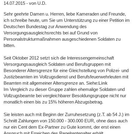
14.07.2015 - von U.D.
Sehr geehrte Damen u. Herren, liebe Kameraden und Freunde,
ich schreibe heute, um Sie um Unterstützung zu einer Petition im
Deutschen Bundestag zur Anwendung des
Versorgungsausgleichsrechts bei auf Grund von
Personalstrukturmaßnahmen ausgeschiedenen Soldaten zu
bitten.
Seit Oktober 2012 setzt sich die Interessengemeinschaft
Versorgungsausgleich Soldaten und Berufsgruppen mit
Besonderer Altersgrenze für eine Gleichstellung von Polizei- und
Justizbeamten im Vollzugsdienst und Berufsfeuerwehrleuten mit
Beamten mit allgemeiner Altersgrenze an. Siehe:
Link
Im Vergleich zu dieser Gruppe zahlen ehemalige Soldaten und
Vollzugsbeamte bei vergleichbarer Besoldungsgruppe nicht nur
monatlich einen bis zu 15% höheren Abzugsbetrag.
Sie leisten auch mit Beginn der Zurruhesetzung (z.T. ab 54 J.) im
Schnitt Zahlungen von 150.000 - 300.000 EUR, ohne dass auch
nur ein Cent dem Ex-Partner zu Gute kommt, der erst einen
Anspruch mit Erreichen des Regelrentenalter erhält.