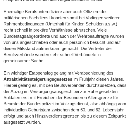
Ehemalige Berufsunteroffiziere aber auch Offiziere des
militärischen Fachdienst konnten somit bei Vorliegen weiterer
Rahmenbedingungen (Unterhalt für Kinder, Schulden u.s.w.)
recht schnell in prekäre Verhältnisse abrutschen. Viele
Bundestagsabgeordnete und auch der Wehrbeauftragte wurden
von uns angeschrieben oder auch persönlich besucht und auf
diesen Mißstand aufmerksam gemacht. Die Vertreter der
Berufsverbände wurden sehr schnell Verbündete in
gemeinsamer Sache.
Ein wichtiger Etappensieg gelang mit Verabschiedung des
Attraktivitätssteigerungsgesetzes
im Frühjahr diesen Jahres.
Hierbei gelang es, mit den Beufsverbänden durchzusetzen, dass
der Abzug im Versorgungsausgleich bei zur Ruhe gesetzten
Soldaten erst mit Erreichen der Besonderen Altersgrenze für
Beamte der Bundespolizei im Vollzugsdienst, also abhängig vom
individuellen Geburtsjahr zwischen dem 60. und 62. Lebensjahr
erfolgt und auch Hinzuverdienstgrenzen bis zu diesem Zeitpunkt
ausgesetzt wurden.