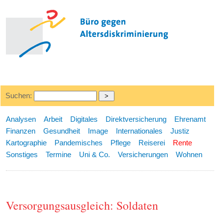
Suchen:
Analysen
Arbeit
Digitales
Direktversicherung
Ehrenamt
Finanzen
Gesundheit
Image
Internationales
Justiz
Kartographie
Pandemisches
Pflege
Reiserei
Rente
Sonstiges
Termine
Uni & Co.
Versicherungen
Wohnen
Versorgungsausgleich: Soldaten