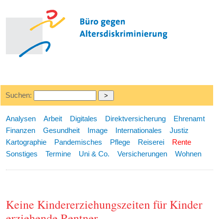
Suchen:
Analysen
Arbeit
Digitales
Direktversicherung
Ehrenamt
Finanzen
Gesundheit
Image
Internationales
Justiz
Kartographie
Pandemisches
Pflege
Reiserei
Rente
Sonstiges
Termine
Uni & Co.
Versicherungen
Wohnen
Keine Kindererziehungszeiten für Kinder
erziehende Rentner