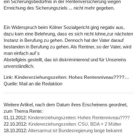
ein Sicherungsbedürfnis in der Rentenversicherung wegen
Erreichung des Sicherungsziels ... nicht mehr gegeben.
Ein Widerspruch beim Kölner Sozialgericht ging negativ aus,
dazu kam eine Belehrung, dass es sich nicht lohne,zur nächsten
Instanz in Berufung zu gehen. Dennoch hat der Vater darauf
bestanden in Berufung zu gehen. Als Rentner, so der Vater, wird
man einfach auf´s
Abstellgleis gestellt, das ist diskriminierend und für Unsereins
unverständlich.
Link:
Kindererziehungszeiten: Hohes Rentenniveau????…
Quelle: Mail an die Redaktion
Weitere Artikel, nach dem Datum ihres Erscheinens geordnet,
zum Thema Rente:
01.11.2012:
Kindererziehungszeiten: Hohes Rentenniveau????
22.10.2012:
Kindererziehungszeiten: CSU, BDA + 2 Mütter
18.10.2012:
Altersarmut ist Bundesregierung lange bekannt