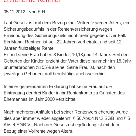
05.11.2012 - von E.H.
Laut Gesetz ist mit dem Bezug einer Vollrente wegen Alters, ein
Sicherungsbedürfnis in der Rentenversicherung wegen
Erreichung des Sicherungsziels nicht mehr gegeben. Der Fall.
Ein Mann, Rentner, ist seit 22 Jahren verheiratet und seit 12
Jahren frühzeitiger Rente.
Er und seine Frau haben 3 Kinder, 10,13,und 14 Jahre. Seit den
Geburten der Kinder, erzieht der Vater diese nunmehr im 15.Jahr
ununterbrochen zu 95% alleine. Seine Frau ist, nach den
jeweiligen Geburten, voll berufstätig, auch weiterhin.
In einer gemeinsamen Erklärung hat seine Frau auf die
Eintragung der drei Kinder in ihr Rentenkonto zu Gunsten des
Ehemannes im Jahr 2000 verzichtet.
Nach mehreren Anläufen bei seiner Rentenversicherung wurde
dies aber immer wieder abgelehnt: § 56 Abs.4 Nr.2 SGB und § 5
Abs.4 SGB VI. Nach der Gesetzesbegründung ist mit dem
Bezug einer Vollrente wegen Alters,