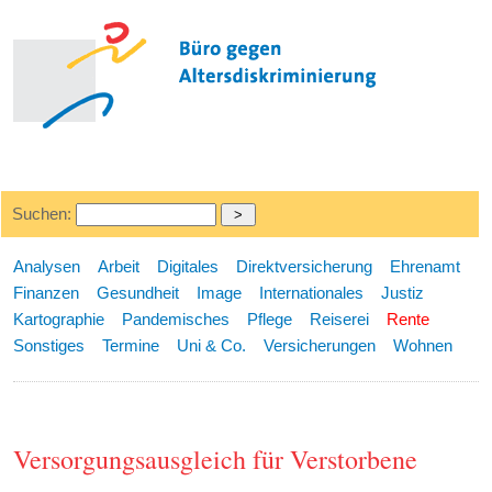
Suchen:
Analysen
Arbeit
Digitales
Direktversicherung
Ehrenamt
Finanzen
Gesundheit
Image
Internationales
Justiz
Kartographie
Pandemisches
Pflege
Reiserei
Rente
Sonstiges
Termine
Uni & Co.
Versicherungen
Wohnen
Versorgungsausgleich für Verstorbene