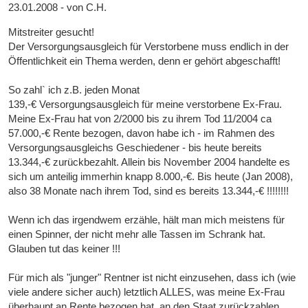
23.01.2008 - von C.H.
Mitstreiter gesucht!
Der Versorgungsausgleich für Verstorbene muss endlich in der
Öffentlichkeit ein Thema werden, denn er gehört abgeschafft!
So zahl` ich z.B. jeden Monat
139,-€ Versorgungsausgleich für meine verstorbene Ex-Frau.
Meine Ex-Frau hat von 2/2000 bis zu ihrem Tod 11/2004 ca
57.000,-€ Rente bezogen, davon habe ich - im Rahmen des
Versorgungsausgleichs Geschiedener - bis heute bereits
13.344,-€ zurückbezahlt. Allein bis November 2004 handelte es
sich um anteilig immerhin knapp 8.000,-€. Bis heute (Jan 2008),
also 38 Monate nach ihrem Tod, sind es bereits 13.344,-€ !!!!!!!!
Wenn ich das irgendwem erzähle, hält man mich meistens für
einen Spinner, der nicht mehr alle Tassen im Schrank hat.
Glauben tut das keiner !!!
Für mich als "junger" Rentner ist nicht einzusehen, dass ich (wie
viele andere sicher auch) letztlich ALLES, was meine Ex-Frau
überhaupt an Rente bezogen hat, an den Staat zurückzahlen