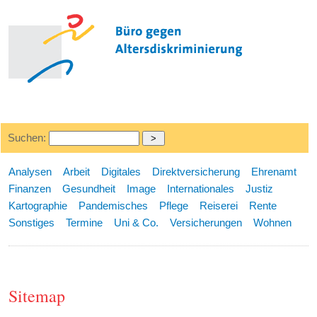
Suchen:
Analysen
Arbeit
Digitales
Direktversicherung
Ehrenamt
Finanzen
Gesundheit
Image
Internationales
Justiz
Kartographie
Pandemisches
Pflege
Reiserei
Rente
Sonstiges
Termine
Uni & Co.
Versicherungen
Wohnen
Sitemap