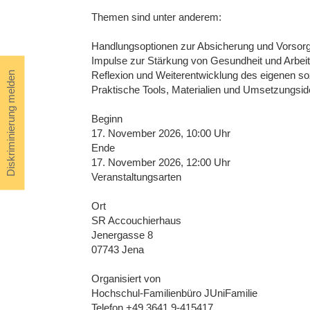
Themen sind unter anderem:
Handlungsoptionen zur Absicherung und Vorsor
Impulse zur Stärkung von Gesundheit und Arbeits
Reflexion und Weiterentwicklung des eigenen so
Diskriminierung melden
Praktische Tools, Materialien und Umsetzungside
Beginn
17. November 2026, 10:00 Uhr
Ende
17. November 2026, 12:00 Uhr
Veranstaltungsarten
Ort
SR Accouchierhaus
Jenergasse 8
07743 Jena
Organisiert von
Hochschul-Familienbüro JUniFamilie
Telefon +49 3641 9-415417