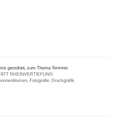
nens geordnet, zum Thema Termine:
e STATT RHEINVERTIEFUNG
onnenblumen, Fotografie, Druckgrafik