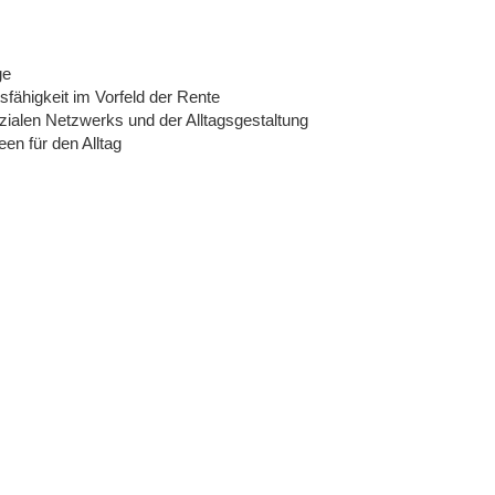
ge
fähigkeit im Vorfeld der Rente
zialen Netzwerks und der Alltagsgestaltung
en für den Alltag