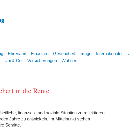
ng
Ehrenamt
Finanzen
Gesundheit
Image
Internationales
Uni & Co.
Versicherungen
Wohnen
chert in die Rente
tliche, finanzielle und soziale Situation zu reflektieren
den Jahre zu entwickeln. Im Mittelpunkt stehen
e Schritte.