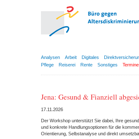
Analysen
Arbeit
Digitales
Direktversicheru
Pflege
Reiserei
Rente
Sonstiges
Termine
Jena: Gesund & Fianziell abgesi
17.11.2026
Der Workshop unterstützt Sie dabei, Ihre gesundhei
und konkrete Handlungsoptionen für die kommen
Orientierung, Selbstanalyse und direkt umsetzbar