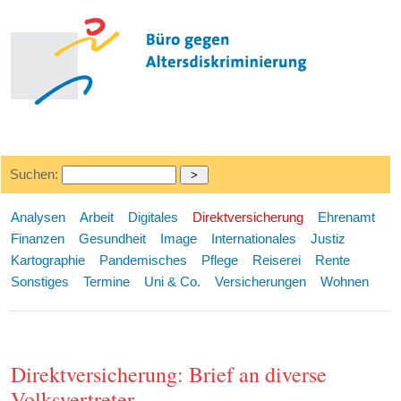
Suchen:
Analysen
Arbeit
Digitales
Direktversicherung
Ehrenamt
Finanzen
Gesundheit
Image
Internationales
Justiz
Kartographie
Pandemisches
Pflege
Reiserei
Rente
Sonstiges
Termine
Uni & Co.
Versicherungen
Wohnen
Direktversicherung: Brief an diverse
Volksvertreter