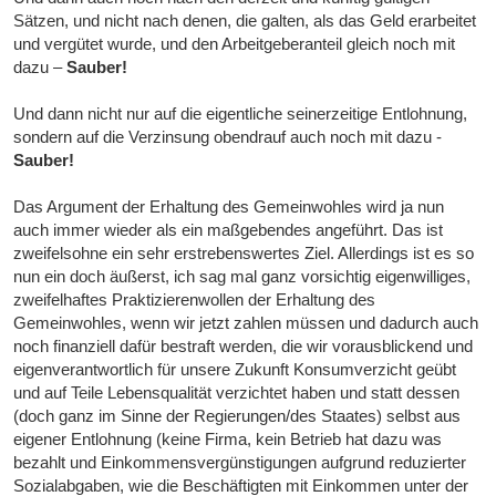
Sätzen, und nicht nach denen, die galten, als das Geld erarbeitet
und vergütet wurde, und den Arbeitgeberanteil gleich noch mit
dazu –
Sauber!
Und dann nicht nur auf die eigentliche seinerzeitige Entlohnung,
sondern auf die Verzinsung obendrauf auch noch mit dazu -
Sauber!
Das Argument der Erhaltung des Gemeinwohles wird ja nun
auch immer wieder als ein maßgebendes angeführt. Das ist
zweifelsohne ein sehr erstrebenswertes Ziel. Allerdings ist es so
nun ein doch äußerst, ich sag mal ganz vorsichtig eigenwilliges,
zweifelhaftes Praktizierenwollen der Erhaltung des
Gemeinwohles, wenn wir jetzt zahlen müssen und dadurch auch
noch finanziell dafür bestraft werden, die wir vorausblickend und
eigenverantwortlich für unsere Zukunft Konsumverzicht geübt
und auf Teile Lebensqualität verzichtet haben und statt dessen
(doch ganz im Sinne der Regierungen/des Staates) selbst aus
eigener Entlohnung (keine Firma, kein Betrieb hat dazu was
bezahlt und Einkommensvergünstigungen aufgrund reduzierter
Sozialabgaben, wie die Beschäftigten mit Einkommen unter der