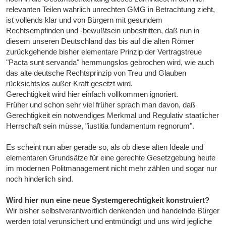
relevanten Teilen wahrlich unrechten GMG in Betrachtung zieht,
ist vollends klar und von Bürgern mit gesundem
Rechtsempfinden und -bewußtsein unbestritten, daß nun in
diesem unseren Deutschland das bis auf die alten Römer
zurückgehende bisher elementare Prinzip der Vertragstreue
"Pacta sunt servanda" hemmungslos gebrochen wird, wie auch
das alte deutsche Rechtsprinzip von Treu und Glauben
rücksichtslos außer Kraft gesetzt wird.
Gerechtigkeit wird hier einfach vollkommen ignoriert.
Früher und schon sehr viel früher sprach man davon, daß
Gerechtigkeit ein notwendiges Merkmal und Regulativ staatlicher
Herrschaft sein müsse, "iustitia fundamentum regnorum".
Es scheint nun aber gerade so, als ob diese alten Ideale und
elementaren Grundsätze für eine gerechte Gesetzgebung heute
im modernen Politmanagement nicht mehr zählen und sogar nur
noch hinderlich sind.
Wird hier nun eine neue Systemgerechtigkeit konstruiert?
Wir bisher selbstverantwortlich denkenden und handelnde Bürger
werden total verunsichert und entmündigt und uns wird jegliche