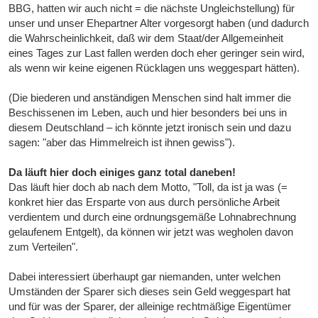
BBG, hatten wir auch nicht = die nächste Ungleichstellung) für
unser und unser Ehepartner Alter vorgesorgt haben (und dadurch
die Wahrscheinlichkeit, daß wir dem Staat/der Allgemeinheit
eines Tages zur Last fallen werden doch eher geringer sein wird,
als wenn wir keine eigenen Rücklagen uns weggespart hätten).
(Die biederen und anständigen Menschen sind halt immer die
Beschissenen im Leben, auch und hier besonders bei uns in
diesem Deutschland – ich könnte jetzt ironisch sein und dazu
sagen: "aber das Himmelreich ist ihnen gewiss").
Da läuft hier doch einiges ganz total daneben!
Das läuft hier doch ab nach dem Motto, "Toll, da ist ja was (=
konkret hier das Ersparte von aus durch persönliche Arbeit
verdientem und durch eine ordnungsgemäße Lohnabrechnung
gelaufenem Entgelt), da können wir jetzt was wegholen davon
zum Verteilen".
Dabei interessiert überhaupt gar niemanden, unter welchen
Umständen der Sparer sich dieses sein Geld weggespart hat
und für was der Sparer, der alleinige rechtmäßige Eigentümer