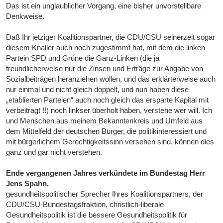
Das ist ein unglaublicher Vorgang, eine bisher unvorstellbare
Denkweise.
Daß Ihr jetziger Koalitionspartner, die CDU/CSU seinerzeit sogar
diesem Knaller auch noch zugestimmt hat, mit dem die linken
Partein SPD und Grüne die Ganz-Linken (die ja
freundlicherweise nur die Zinsen und Erträge zur Abgabe von
Sozialbeiträgen heranziehen wollen, und das erklärterweise auch
nur einmal und nicht gleich doppelt, und nun haben diese
„etablierten Parteien“ auch noch gleich das ersparte Kapital mit
verbeitragt !!) noch linkser überholt haben, verstehe wer will. Ich
und Menschen aus meinem Bekanntenkreis und Umfeld aus
dem Mittelfeld der deutschen Bürger, die politikinteressiert und
mit bürgerlichem Gerechtigkeitssinn versehen sind, können dies
ganz und gar nicht verstehen.
Ende vergangenen Jahres verkündete im Bundestag Herr
Jens Spahn,
gesundheitspolitischer Sprecher Ihres Koalitionspartners, der
CDU/CSU-Bundestagsfraktion, christlich-liberale
Gesundheitspolitik ist die bessere Gesundheitspolitik für