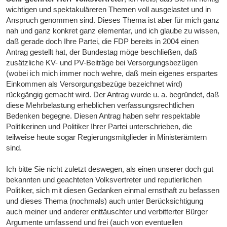
wichtigen und spektakuläreren Themen voll ausgelastet und in
Anspruch genommen sind. Dieses Thema ist aber für mich ganz
nah und ganz konkret ganz elementar, und ich glaube zu wissen,
daß gerade doch Ihre Partei, die FDP bereits in 2004 einen
Antrag gestellt hat, der Bundestag möge beschließen, daß
zusätzliche KV- und PV-Beiträge bei Versorgungsbezügen
(wobei ich mich immer noch wehre, daß mein eigenes erspartes
Einkommen als Versorgungsbezüge bezeichnet wird)
rückgängig gemacht wird. Der Antrag wurde u. a. begründet, daß
diese Mehrbelastung erheblichen verfassungsrechtlichen
Bedenken begegne. Diesen Antrag haben sehr respektable
Politikerinen und Politiker Ihrer Partei unterschrieben, die
teilweise heute sogar Regierungsmitglieder in Ministerämtern
sind.
Ich bitte Sie nicht zuletzt deswegen, als einen unserer doch gut
bekannten und geachteten Volksvertreter und reputierlichen
Politiker, sich mit diesen Gedanken einmal ernsthaft zu befassen
und dieses Thema (nochmals) auch unter Berücksichtigung
auch meiner und anderer enttäuschter und verbitterter Bürger
Argumente umfassend und frei (auch von eventuellen