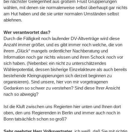
bei nächster Gelegenheit aus großem Frust Gruppierungen
wählen, mit denen sie normalerweise selbst überhaupt gar nichts
am Hut haben und die sie unter normalen Umständen selbst
ablehnen.
Wer verantwortet das?
Durch die Fälligkeit noch laufender DV-Altverträge wird diese
Anzahl immer größer, und es gibt immer noch welche, die von
ihrem „Glück“ mangels ordentlicher Nachberatung und
Information noch gar nichts wissen und ihren Schock noch vor
sich haben. (Nebenbei: ein nicht zu unterschätzendes
Wählerpotential, dessen bisherige Einzelakteure als auch bereits
bestehende Kleingruppierungen sich derzeit beginnen zu
organisieren). Sind unsere, hier von mir vorgetragenen
Gedanken so schwer zu verstehen? Sind diese Ihrer Ansicht
nach so abwegig?
Ist die Kluft zwischen uns Regierten hier unten und Ihnen dort
oben, den uns Regierenden in Berlin und immer auch noch in
Bonn tatsächlich schon so groß?
Sehr geehrter Herr Volksvertreter
, ich weiß, daß Sie mit richtig