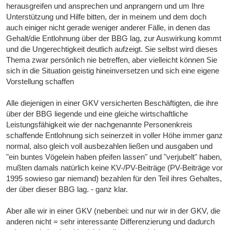
herausgreifen und ansprechen und anprangern und um Ihre
Unterstützung und Hilfe bitten, der in meinem und dem doch
auch einiger nicht gerade weniger anderer Fälle, in denen das
Gehalt/die Entlohnung über der BBG lag, zur Auswirkung kommt
und die Ungerechtigkeit deutlich aufzeigt. Sie selbst wird dieses
Thema zwar persönlich nie betreffen, aber vielleicht können Sie
sich in die Situation geistig hineinversetzen und sich eine eigene
Vorstellung schaffen
Alle diejenigen in einer GKV versicherten Beschäftigten, die ihre
über der BBG liegende und eine gleiche wirtschaftliche
Leistungsfähigkeit wie der nachgenannte Personenkreis
schaffende Entlohnung sich seinerzeit in voller Höhe immer ganz
normal, also gleich voll ausbezahlen ließen und ausgaben und
"ein buntes Vögelein haben pfeifen lassen" und "verjubelt" haben,
mußten damals natürlich keine KV-/PV-Beiträge (PV-Beiträge vor
1995 sowieso gar niemand) bezahlen für den Teil ihres Gehaltes,
der über dieser BBG lag. - ganz klar.
Aber alle wir in einer GKV (nebenbei: und nur wir in der GKV, die
anderen nicht = sehr interessante Differenzierung und dadurch