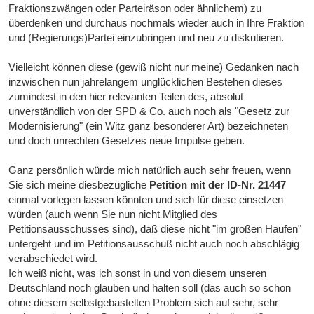
Fraktionszwängen oder Parteiräson oder ähnlichem) zu
überdenken und durchaus nochmals wieder auch in Ihre Fraktion
und (Regierungs)Partei einzubringen und neu zu diskutieren.
Vielleicht können diese (gewiß nicht nur meine) Gedanken nach
inzwischen nun jahrelangem unglücklichen Bestehen dieses
zumindest in den hier relevanten Teilen des, absolut
unverständlich von der SPD & Co. auch noch als "Gesetz zur
Modernisierung" (ein Witz ganz besonderer Art) bezeichneten
und doch unrechten Gesetzes neue Impulse geben.
Ganz persönlich würde mich natürlich auch sehr freuen, wenn
Sie sich meine diesbezügliche
Petition mit der ID-Nr. 21447
einmal vorlegen lassen könnten und sich für diese einsetzen
würden (auch wenn Sie nun nicht Mitglied des
Petitionsausschusses sind), daß diese nicht "im großen Haufen"
untergeht und im Petitionsausschuß nicht auch noch abschlägig
verabschiedet wird.
Ich weiß nicht, was ich sonst in und von diesem unseren
Deutschland noch glauben und halten soll (das auch so schon
ohne diesem selbstgebastelten Problem sich auf sehr, sehr