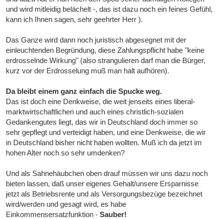
und wird mitleidig belächelt -, das ist dazu noch ein feines Gefühl,
kann ich Ihnen sagen, sehr geehrter Herr ).
Das Ganze wird dann noch juristisch abgesegnet mit der
einleuchtenden Begründung, diese Zahlungspflicht habe "keine
erdrosselnde Wirkung" (also strangulieren darf man die Bürger,
kurz vor der Erdrosselung muß man halt aufhören).
Da bleibt einem ganz einfach die Spucke weg.
Das ist doch eine Denkweise, die weit jenseits eines liberal-
marktwirtschaftlichen und auch eines christlich-sozialen
Gedankengutes liegt, das wir in Deutschland doch immer so
sehr gepflegt und verteidigt haben, und eine Denkweise, die wir
in Deutschland bisher nicht haben wollten. Muß ich da jetzt im
hohen Alter noch so sehr umdenken?
Und als Sahnehäubchen oben drauf müssen wir uns dazu noch
bieten lassen, daß unser eigenes Gehalt/unsere Ersparnisse
jetzt als Betriebsrente und als Versorgungsbezüge bezeichnet
wird/werden und gesagt wird, es habe
Einkommensersatzfunktion -
Sauber!