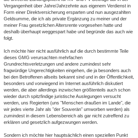
Vergangenheit über Jahre/Jahrzehnte aus eigenem Verdienst in
Form einer Direktversicherung ersparten und nun ausgezahlten
Geldsumme, die ich als private Ergänzung zu meiner und der
meiner Frau gesetzlichen Altersrente vorgesehen hatte und
deshalb überhaupt weggespart habe und begründe das auch wie
folgt.
Ich möchte hier nicht ausführlich auf die durch bestimmte Teile
dieses GMG verursachten mehrfachen
Grundrechtsverletzungen und andere zumindest sehr
fragwürdige Ungerechtigkeiten eingehen, die ja besonders auch
bei den Betroffenen allseits bekannt sind und in der Öffentlichkeit,
besonders und vorwiegend im Internet ausführlich diskutiert
werden, die aber allerdings inzwischen größtenteils auch schon
wieder durch spitzfindige juristische Auslegungen versucht
werden, uns Regierten (uns "Menschen draußen im Lande", die
wir jedes vierte Jahr als "der Souverän" umworben werden) als
zumindest in diesem Lebensbereich als gar nicht zutreffend zu
erklären und gesetzlich aufgezwungen werden.
Sondern ich möchte hier hauptsächlich einen speziellen Punkt