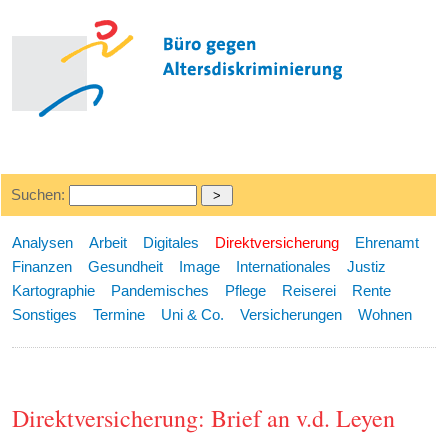
Suchen:
Analysen
Arbeit
Digitales
Direktversicherung
Ehrenamt
Finanzen
Gesundheit
Image
Internationales
Justiz
Kartographie
Pandemisches
Pflege
Reiserei
Rente
Sonstiges
Termine
Uni & Co.
Versicherungen
Wohnen
Direktversicherung: Brief an v.d. Leyen