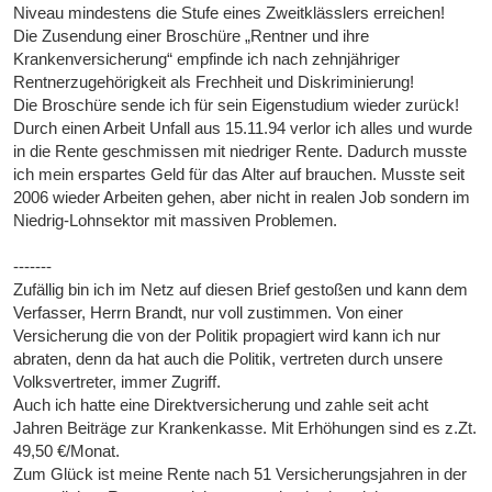
Niveau mindestens die Stufe eines Zweitklässlers erreichen!
Die Zusendung einer Broschüre „Rentner und ihre
Krankenversicherung“ empfinde ich nach zehnjähriger
Rentnerzugehörigkeit als Frechheit und Diskriminierung!
Die Broschüre sende ich für sein Eigenstudium wieder zurück!
Durch einen Arbeit Unfall aus 15.11.94 verlor ich alles und wurde
in die Rente geschmissen mit niedriger Rente. Dadurch musste
ich mein erspartes Geld für das Alter auf brauchen. Musste seit
2006 wieder Arbeiten gehen, aber nicht in realen Job sondern im
Niedrig-Lohnsektor mit massiven Problemen.
-------
Zufällig bin ich im Netz auf diesen Brief gestoßen und kann dem
Verfasser, Herrn Brandt, nur voll zustimmen. Von einer
Versicherung die von der Politik propagiert wird kann ich nur
abraten, denn da hat auch die Politik, vertreten durch unsere
Volksvertreter, immer Zugriff.
Auch ich hatte eine Direktversicherung und zahle seit acht
Jahren Beiträge zur Krankenkasse. Mit Erhöhungen sind es z.Zt.
49,50 €/Monat.
Zum Glück ist meine Rente nach 51 Versicherungsjahren in der