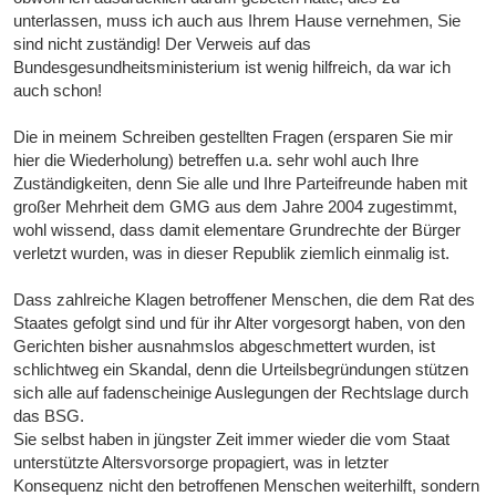
unterlassen, muss ich auch aus Ihrem Hause vernehmen, Sie
sind nicht zuständig! Der Verweis auf das
Bundesgesundheitsministerium ist wenig hilfreich, da war ich
auch schon!
Die in meinem Schreiben gestellten Fragen (ersparen Sie mir
hier die Wiederholung) betreffen u.a. sehr wohl auch Ihre
Zuständigkeiten, denn Sie alle und Ihre Parteifreunde haben mit
großer Mehrheit dem GMG aus dem Jahre 2004 zugestimmt,
wohl wissend, dass damit elementare Grundrechte der Bürger
verletzt wurden, was in dieser Republik ziemlich einmalig ist.
Dass zahlreiche Klagen betroffener Menschen, die dem Rat des
Staates gefolgt sind und für ihr Alter vorgesorgt haben, von den
Gerichten bisher ausnahmslos abgeschmettert wurden, ist
schlichtweg ein Skandal, denn die Urteilsbegründungen stützen
sich alle auf fadenscheinige Auslegungen der Rechtslage durch
das BSG.
Sie selbst haben in jüngster Zeit immer wieder die vom Staat
unterstützte Altersvorsorge propagiert, was in letzter
Konsequenz nicht den betroffenen Menschen weiterhilft, sondern