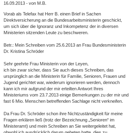
16.09.2013 - von M.B.
Vorab als Telefax hat Herr B. einen Brief in Sachen
Direktversicherung an die Bundesarbeitsministerin geschickt,
um sich über die Ignoranz und Inkompetenz der in diversen
Ministerien sitzenden Leute zu beschweren.
Betr.: Mein Schreiben vom 25.6.2013 an Frau Bundesministerin
Dr. Kristina Schröder
Sehr geehrte Frau Ministerin von der Leyen,
ich bin zwar sicher, dass Sie auch dieses Schreiben, das
ursprünglich an die Ministerin für Familie, Senioren, Frauen und
Jugend gerichtet war, wiederum ignorieren werden, dennoch
kann ich mir aufgrund der mir erteilten Antwort Ihres
Ministeriums vom 23.7.2013 einige Bemerkungen zu der mir und
fast 6 Mio. Menschen betreffenden Sachlage nicht verkneifen.
Da Frau Dr. Schröder schon ihre Nichtzuständigkeit für meine
Fragen erklären ließ (trotz der Bezeichnung „Senioren“ im
Ministeramt) und mein Schreiben an Sie weitergeleitet hat,
obwohl ich ausdrücklich darum gebeten hatte, dies zu