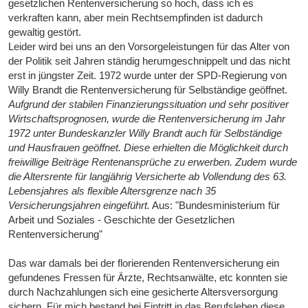
gesetzlichen Rentenversicherung so hoch, dass ich es
verkraften kann, aber mein Rechtsempfinden ist dadurch
gewaltig gestört.
Leider wird bei uns an den Vorsorgeleistungen für das Alter von
der Politik seit Jahren ständig herumgeschnippelt und das nicht
erst in jüngster Zeit. 1972 wurde unter der SPD-Regierung von
Willy Brandt die Rentenversicherung für Selbständige geöffnet.
Aufgrund der stabilen Finanzierungssituation und sehr positiver
Wirtschaftsprognosen, wurde die Rentenversicherung im Jahr
1972 unter Bundeskanzler Willy Brandt auch für Selbständige
und Hausfrauen geöffnet. Diese erhielten die Möglichkeit durch
freiwillige Beiträge Rentenansprüche zu erwerben. Zudem wurde
die Altersrente für langjährig Versicherte ab Vollendung des 63.
Lebensjahres als flexible Altersgrenze nach 35
Versicherungsjahren eingeführt.
Aus: "Bundesministerium für
Arbeit und Soziales - Geschichte der Gesetzlichen
Rentenversicherung"
Das war damals bei der florierenden Rentenversicherung ein
gefundenes Fressen für Ärzte, Rechtsanwälte, etc konnten sie
durch Nachzahlungen sich eine gesicherte Altersversorgung
sichern. Für mich bestand bei Eintritt in das Berufsleben diese