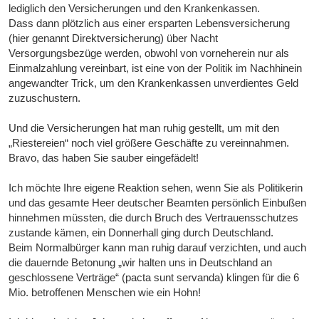
lediglich den Versicherungen und den Krankenkassen.
Dass dann plötzlich aus einer ersparten Lebensversicherung
(hier genannt Direktversicherung) über Nacht
Versorgungsbezüge werden, obwohl von vorneherein nur als
Einmalzahlung vereinbart, ist eine von der Politik im Nachhinein
angewandter Trick, um den Krankenkassen unverdientes Geld
zuzuschustern.
Und die Versicherungen hat man ruhig gestellt, um mit den
„Riestereien“ noch viel größere Geschäfte zu vereinnahmen.
Bravo, das haben Sie sauber eingefädelt!
Ich möchte Ihre eigene Reaktion sehen, wenn Sie als Politikerin
und das gesamte Heer deutscher Beamten persönlich Einbußen
hinnehmen müssten, die durch Bruch des Vertrauensschutzes
zustande kämen, ein Donnerhall ging durch Deutschland.
Beim Normalbürger kann man ruhig darauf verzichten, und auch
die dauernde Betonung „wir halten uns in Deutschland an
geschlossene Verträge“ (pacta sunt servanda) klingen für die 6
Mio. betroffenen Menschen wie ein Hohn!