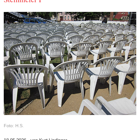
Foto: H.S.