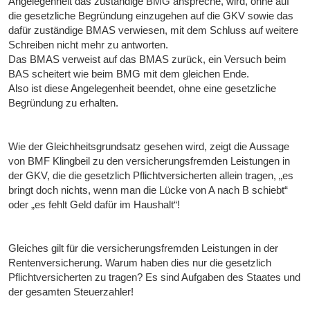
Angelegenheit das zuständige BMG anspreche, wird, ohne auf
die gesetzliche Begründung einzugehen auf die GKV sowie das
dafür zuständige BMAS verwiesen, mit dem Schluss auf weitere
Schreiben nicht mehr zu antworten.
Das BMAS verweist auf das BMAS zurück, ein Versuch beim
BAS scheitert wie beim BMG mit dem gleichen Ende.
Also ist diese Angelegenheit beendet, ohne eine gesetzliche
Begründung zu erhalten.
Wie der Gleichheitsgrundsatz gesehen wird, zeigt die Aussage
von BMF Klingbeil zu den versicherungsfremden Leistungen in
der GKV, die die gesetzlich Pflichtversicherten allein tragen, „es
bringt doch nichts, wenn man die Lücke von A nach B schiebt“
oder „es fehlt Geld dafür im Haushalt“!
Gleiches gilt für die versicherungsfremden Leistungen in der
Rentenversicherung. Warum haben dies nur die gesetzlich
Pflichtversicherten zu tragen? Es sind Aufgaben des Staates und
der gesamten Steuerzahler!