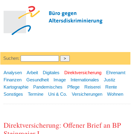
Suchen:
Analysen
Arbeit
Digitales
Direktversicherung
Ehrenamt
Finanzen
Gesundheit
Image
Internationales
Justiz
Kartographie
Pandemisches
Pflege
Reiserei
Rente
Sonstiges
Termine
Uni & Co.
Versicherungen
Wohnen
Direktversicherung: Offener Brief an BP
Steinmeier I