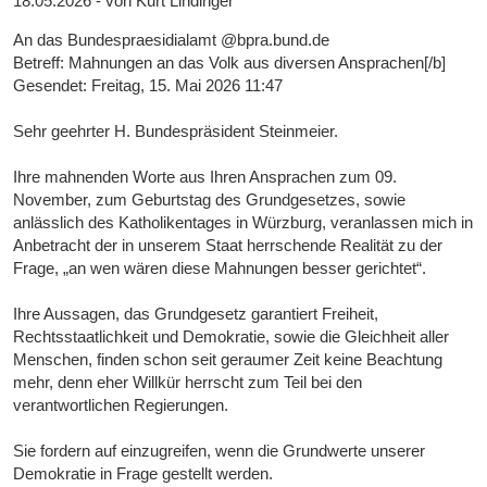
18.05.2026 - von Kurt Lindinger
An das Bundespraesidialamt @bpra.bund.de
Betreff: Mahnungen an das Volk aus diversen Ansprachen[/b]
Gesendet: Freitag, 15. Mai 2026 11:47
Sehr geehrter H. Bundespräsident Steinmeier.
Ihre mahnenden Worte aus Ihren Ansprachen zum 09.
November, zum Geburtstag des Grundgesetzes, sowie
anlässlich des Katholikentages in Würzburg, veranlassen mich in
Anbetracht der in unserem Staat herrschende Realität zu der
Frage, „an wen wären diese Mahnungen besser gerichtet“.
Ihre Aussagen, das Grundgesetz garantiert Freiheit,
Rechtsstaatlichkeit und Demokratie, sowie die Gleichheit aller
Menschen, finden schon seit geraumer Zeit keine Beachtung
mehr, denn eher Willkür herrscht zum Teil bei den
verantwortlichen Regierungen.
Sie fordern auf einzugreifen, wenn die Grundwerte unserer
Demokratie in Frage gestellt werden.