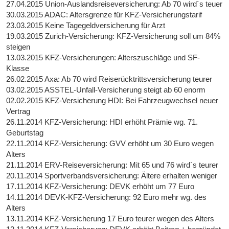
27.04.2015 Union-Auslandsreiseversicherung: Ab 70 wird´s teuer
30.03.2015 ADAC: Altersgrenze für KFZ-Versicherungstarif
23.03.2015 Keine Tagegeldversicherung für Arzt
19.03.2015 Zurich-Versicherung: KFZ-Versicherung soll um 84%
steigen
13.03.2015 KFZ-Versicherungen: Alterszuschläge und SF-
Klasse
26.02.2015 Axa: Ab 70 wird Reiserücktrittsversicherung teurer
03.02.2015 ASSTEL-Unfall-Versicherung steigt ab 60 enorm
02.02.2015 KFZ-Versicherung HDI: Bei Fahrzeugwechsel neuer
Vertrag
26.11.2014 KFZ-Versicherung: HDI erhöht Prämie wg. 71.
Geburtstag
22.11.2014 KFZ-Versicherung: GVV erhöht um 30 Euro wegen
Alters
21.11.2014 ERV-Reiseversicherung: Mit 65 und 76 wird`s teurer
20.11.2014 Sportverbandsversicherung: Ältere erhalten weniger
17.11.2014 KFZ-Versicherung: DEVK erhöht um 77 Euro
14.11.2014 DEVK-KFZ-Versicherung: 92 Euro mehr wg. des
Alters
13.11.2014 KFZ-Versicherung 17 Euro teurer wegen des Alters