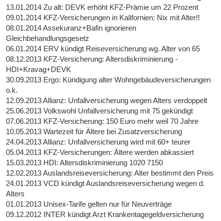
13.01.2014 Zu alt: DEVK erhöht KFZ-Prämie um 22 Prozent
09.01.2014 KFZ-Versicherungen in Kalifornien: Nix mit Alter!!
08.01.2014 Assekuranz+Bafin ignorieren
Gleichbehandlungsgesetz
06.01.2014 ERV kündigt Reiseversicherung wg. Alter von 65
08.12.2013 KFZ-Versicherung: Altersdiskriminierung -
HDI+Kravag+DEVK
30.09.2013 Ergo: Kündigung alter Wohngebäudeversicherungen
o.k.
12.09.2013 Allianz: Unfallversicherung wegen Alters verdoppelt
25.06.2013 Volkswohl Unfallversicherung mit 75 gekündigt
07.06.2013 KFZ-Versicherung: 150 Euro mehr weil 70 Jahre
10.05.2013 Wartezeit für Ältere bei Zusatzversicherung
24.04.2013 Allianz: Unfallversicherung wird mit 60+ teurer
05.04.2013 KFZ-Versicherungen: Ältere werden abkassiert
15.03.2013 HDI: Altersdiskriminierung 1020 7150
12.02.2013 Auslandsreiseversicherung: Alter bestimmt den Preis
24.01.2013 VCD kündigt Auslandsreiseversicherung wegen d.
Alters
01.01.2013 Unisex-Tarife gelten nur für Neuverträge
09.12.2012 INTER kündigt Arzt Krankentagegeldversicherung