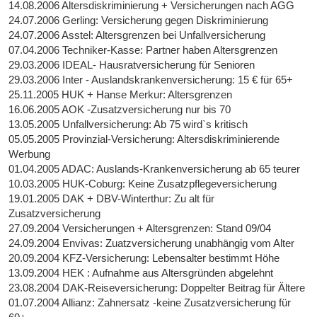
14.08.2006 Altersdiskriminierung + Versicherungen nach AGG
24.07.2006 Gerling: Versicherung gegen Diskriminierung
24.07.2006 Asstel: Altersgrenzen bei Unfallversicherung
07.04.2006 Techniker-Kasse: Partner haben Altersgrenzen
29.03.2006 IDEAL- Hausratversicherung für Senioren
29.03.2006 Inter - Auslandskrankenversicherung: 15 € für 65+
25.11.2005 HUK + Hanse Merkur: Altersgrenzen
16.06.2005 AOK -Zusatzversicherung nur bis 70
13.05.2005 Unfallversicherung: Ab 75 wird`s kritisch
05.05.2005 Provinzial-Versicherung: Altersdiskriminierende
Werbung
01.04.2005 ADAC: Auslands-Krankenversicherung ab 65 teurer
10.03.2005 HUK-Coburg: Keine Zusatzpflegeversicherung
19.01.2005 DAK + DBV-Winterthur: Zu alt für
Zusatzversicherung
27.09.2004 Versicherungen + Altersgrenzen: Stand 09/04
24.09.2004 Envivas: Zuatzversicherung unabhängig vom Alter
20.09.2004 KFZ-Versicherung: Lebensalter bestimmt Höhe
13.09.2004 HEK : Aufnahme aus Altersgründen abgelehnt
23.08.2004 DAK-Reiseversicherung: Doppelter Beitrag für Ältere
01.07.2004 Allianz: Zahnersatz -keine Zusatzversicherung für