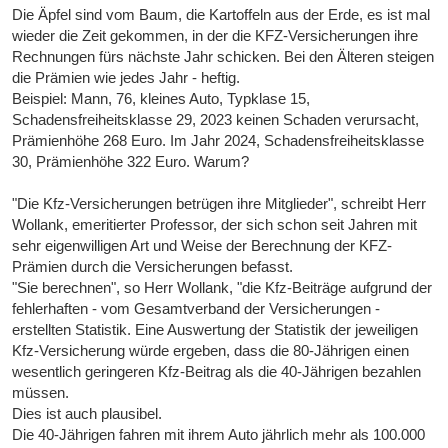
Die Äpfel sind vom Baum, die Kartoffeln aus der Erde, es ist mal
wieder die Zeit gekommen, in der die KFZ-Versicherungen ihre
Rechnungen fürs nächste Jahr schicken. Bei den Älteren steigen
die Prämien wie jedes Jahr - heftig.
Beispiel: Mann, 76, kleines Auto, Typklase 15,
Schadensfreiheitsklasse 29, 2023 keinen Schaden verursacht,
Prämienhöhe 268 Euro. Im Jahr 2024, Schadensfreiheitsklasse
30, Prämienhöhe 322 Euro. Warum?
"Die Kfz-Versicherungen betrügen ihre Mitglieder", schreibt Herr
Wollank, emeritierter Professor, der sich schon seit Jahren mit
sehr eigenwilligen Art und Weise der Berechnung der KFZ-
Prämien durch die Versicherungen befasst.
"Sie berechnen", so Herr Wollank, "die Kfz-Beiträge aufgrund der
fehlerhaften - vom Gesamtverband der Versicherungen -
erstellten Statistik. Eine Auswertung der Statistik der jeweiligen
Kfz-Versicherung würde ergeben, dass die 80-Jährigen einen
wesentlich geringeren Kfz-Beitrag als die 40-Jährigen bezahlen
müssen.
Dies ist auch plausibel.
Die 40-Jährigen fahren mit ihrem Auto jährlich mehr als 100.000