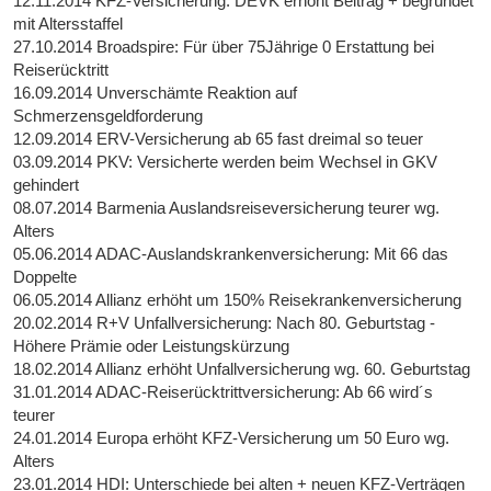
12.11.2014 KFZ-Versicherung: DEVK erhöht Beitrag + begründet
mit Altersstaffel
27.10.2014 Broadspire: Für über 75Jährige 0 Erstattung bei
Reiserücktritt
16.09.2014 Unverschämte Reaktion auf
Schmerzensgeldforderung
12.09.2014 ERV-Versicherung ab 65 fast dreimal so teuer
03.09.2014 PKV: Versicherte werden beim Wechsel in GKV
gehindert
08.07.2014 Barmenia Auslandsreiseversicherung teurer wg.
Alters
05.06.2014 ADAC-Auslandskrankenversicherung: Mit 66 das
Doppelte
06.05.2014 Allianz erhöht um 150% Reisekrankenversicherung
20.02.2014 R+V Unfallversicherung: Nach 80. Geburtstag -
Höhere Prämie oder Leistungskürzung
18.02.2014 Allianz erhöht Unfallversicherung wg. 60. Geburtstag
31.01.2014 ADAC-Reiserücktrittversicherung: Ab 66 wird´s
teurer
24.01.2014 Europa erhöht KFZ-Versicherung um 50 Euro wg.
Alters
23.01.2014 HDI: Unterschiede bei alten + neuen KFZ-Verträgen