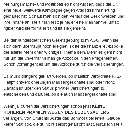
Meinungsmache- und Politikbetrieb nicht wissen, dass die UN
eine neue, weltweite Kampagne gegen Altersdiskriminierung
gestartet hat. Schaut man sich den Verlauf der Beschwerden und
ihre Inhalte an, stellt man fest: je neuer eine Maßnahme, umso
rigider wird sie formuliert und ist sie gemeint.
Bei der bundesdeutschen Gesetzgebung zum AGG, wenn sie
sich denn überhaupt noch ereignet, sollte die finanzielle Abzocke
der älterer Menschen wichtiges Thema sein. Denn es geht nicht
nur um die unverhältnismäßige Abzocke in den Pflegeheimen.
Schon vorher geht es um die Abzocke durch die Versicherungen.
Es muss dringend geklärt werden, ob staatlich verordnete KFZ-
Haftpflichtversicherungen Massengeschäfte sind oder nicht.
Danach ist über den Status privater Versicherungen zu
entscheiden und darüber, ob sie auch Massengeschäfte sind.
Wenn ja, dürfen die Versicherungen schon jetzt
KEINE
HÖHEREN PRÄMIEN WEGEN DES LEBENSALTERS
verlangen. Von Churchill wurde das Bonmot überliefert: Glaube
keiner Statistik, die du nicht selbst gefälscht hast. Natürlich stellt