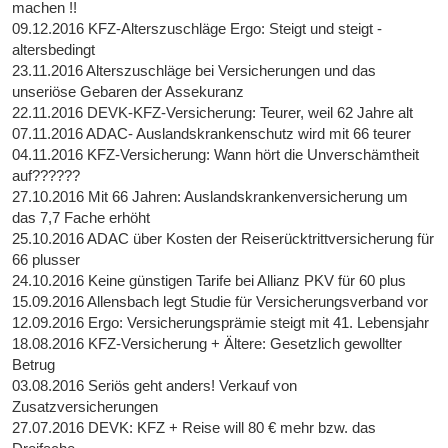
machen !!
09.12.2016 KFZ-Alterszuschläge Ergo: Steigt und steigt -
altersbedingt
23.11.2016 Alterszuschläge bei Versicherungen und das
unseriöse Gebaren der Assekuranz
22.11.2016 DEVK-KFZ-Versicherung: Teurer, weil 62 Jahre alt
07.11.2016 ADAC- Auslandskrankenschutz wird mit 66 teurer
04.11.2016 KFZ-Versicherung: Wann hört die Unverschämtheit
auf??????
27.10.2016 Mit 66 Jahren: Auslandskrankenversicherung um
das 7,7 Fache erhöht
25.10.2016 ADAC über Kosten der Reiserücktrittversicherung für
66 plusser
24.10.2016 Keine günstigen Tarife bei Allianz PKV für 60 plus
15.09.2016 Allensbach legt Studie für Versicherungsverband vor
12.09.2016 Ergo: Versicherungsprämie steigt mit 41. Lebensjahr
18.08.2016 KFZ-Versicherung + Ältere: Gesetzlich gewollter
Betrug
03.08.2016 Seriös geht anders! Verkauf von
Zusatzversicherungen
27.07.2016 DEVK: KFZ + Reise will 80 € mehr bzw. das