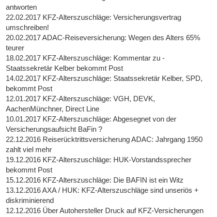
antworten
22.02.2017 KFZ-Alterszuschläge: Versicherungsvertrag
umschreiben!
20.02.2017 ADAC-Reiseversicherung: Wegen des Alters 65%
teurer
18.02.2017 KFZ-Alterszuschläge: Kommentar zu -
Staatssekretär Kelber bekommt Post
14.02.2017 KFZ-Alterszuschläge: Staatssekretär Kelber, SPD,
bekommt Post
12.01.2017 KFZ-Alterszuschläge: VGH, DEVK,
AachenMünchner, Direct Line
10.01.2017 KFZ-Alterszuschläge: Abgesegnet von der
Versicherungsaufsicht BaFin ?
22.12.2016 Reiserücktrittsversicherung ADAC: Jahrgang 1950
zahlt viel mehr
19.12.2016 KFZ-Alterszuschläge: HUK-Vorstandssprecher
bekommt Post
15.12.2016 KFZ-Alterszuschläge: Die BAFIN ist ein Witz
13.12.2016 AXA / HUK: KFZ-Alterszuschläge sind unseriös +
diskriminierend
12.12.2016 Über Autohersteller Druck auf KFZ-Versicherungen