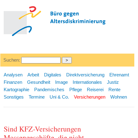
Suchen:
Analysen
Arbeit
Digitales
Direktversicherung
Ehrenamt
Finanzen
Gesundheit
Image
Internationales
Justiz
Kartographie
Pandemisches
Pflege
Reiserei
Rente
Sonstiges
Termine
Uni & Co.
Versicherungen
Wohnen
Sind KFZ-Versicherungen
Massengeschäfte, die nicht