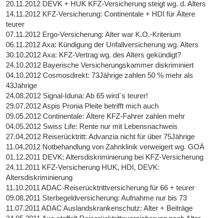
20.11.2012 DEVK + HUK KFZ-Versicherung steigt wg. d. Alters
14.11.2012 KFZ-Versicherung: Continentale + HDI für Ältere
teurer
07.11.2012 Ergo-Versicherung: Alter war K.O.-Kriterium
06.11.2012 Axa: Kündigung der Unfallversicherung wg. Alters
30.10.2012 Axa: KFZ-Vertrag wg. des Alters gekündigt?
24.10.2012 Bayerische Versicherungskammer diskriminiert
04.10.2012 Cosmosdirekt: 73Jährige zahlen 50 % mehr als
43Jährige
24.08.2012 Signal-Iduna: Ab 65 wird`s teurer!
29.07.2012 Aspis Pronia Pleite betrifft mich auch
09.05.2012 Continentale: Ältere KFZ-Fahrer zahlen mehr
04.05.2012 Swiss Life: Rente nur mit Lebensnachweis
27.04.2012 Reiserücktritt: Advanzia nicht für über 75Jährige
11.04.2012 Notbehandlung von Zahnklinik verweigert wg. GOÄ
01.12.2011 DEVK: Altersdiskriminierung bei KFZ-Versicherung
24.11.2011 KFZ-Versicherung HUK, HDI, DEVK:
Altersdiskriminierung
11.10.2011 ADAC-Reiserücktrittversicherung für 66 + teurer
09.08.2011 Sterbegeldversicherung: Aufnahme nur bis 73
11.07.2011 ADAC Auslandskrankenschutz: Alter + Beiträge