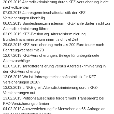
20.09.2019 Altersdiskriminierung durch KFZ-Versicherung leicht
nachvollziehbar
07.09.2019 Jahresgemeinschaftsstatistik der KFZ-
Versicherungen überfällig
06.09.2019 Bundesfinanzministerium: KFZ-Tarife dürfen nicht zur
Altersdiskriminierung führen
03.09.2019 KFZ-Petition wg. Altersdiskriminierung:
Bundesfinanzministerium nimmt sich viel Zeit
29.08.2019 KFZ-Versicherung mehr als 200 Euro teurer nach
Fahrzeugwechsel mit 73
12.07.2019 KFZ-Versicherungen: Belege für unbegründete
Alterszuschläge
01.07.2019 Tarifdifferenzierung versus Altersdiskriminierung in
der KFZ-Versicherung
12.06.2019 Wo ist Jahresgemeinschaftsstatistik für KFZ-
Versicherungen 2018?
13.03.2019 LINKE greift Altersdiskriminierung durch KFZ-
Versicherungen auf
13.02.2019 Petitionsausschuss fordert mehr Transparenz bei
KFZ-Versicherungsprämien
04.02.2019 Autoversicherung für Menschen ab 65: Anfrage an