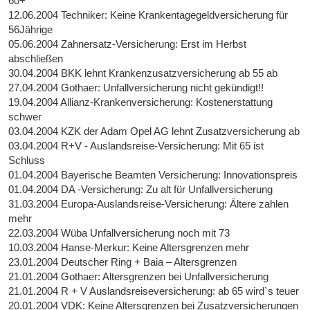
60+
12.06.2004 Techniker: Keine Krankentagegeldversicherung für
56Jährige
05.06.2004 Zahnersatz-Versicherung: Erst im Herbst
abschließen
30.04.2004 BKK lehnt Krankenzusatzversicherung ab 55 ab
27.04.2004 Gothaer: Unfallversicherung nicht gekündigt!!
19.04.2004 Allianz-Krankenversicherung: Kostenerstattung
schwer
03.04.2004 KZK der Adam Opel AG lehnt Zusatzversicherung ab
03.04.2004 R+V - Auslandsreise-Versicherung: Mit 65 ist
Schluss
01.04.2004 Bayerische Beamten Versicherung: Innovationspreis
01.04.2004 DA -Versicherung: Zu alt für Unfallversicherung
31.03.2004 Europa-Auslandsreise-Versicherung: Ältere zahlen
mehr
22.03.2004 Wüba Unfallversicherung noch mit 73
10.03.2004 Hanse-Merkur: Keine Altersgrenzen mehr
23.01.2004 Deutscher Ring + Baia – Altersgrenzen
21.01.2004 Gothaer: Altersgrenzen bei Unfallversicherung
21.01.2004 R + V Auslandsreiseversicherung: ab 65 wird`s teuer
20.01.2004 VDK: Keine Altersgrenzen bei Zusatzversicherungen