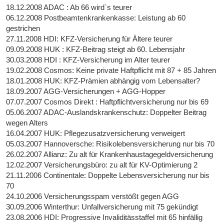
18.12.2008 ADAC : Ab 66 wird`s teurer
06.12.2008 Postbeamtenkrankenkasse: Leistung ab 60
gestrichen
27.11.2008 HDI: KFZ-Versicherung für Ältere teurer
09.09.2008 HUK : KFZ-Beitrag steigt ab 60. Lebensjahr
30.03.2008 HDI : KFZ-Versicherung im Alter teurer
19.02.2008 Cosmos: Keine private Haftpflicht mit 87 + 85 Jahren
18.01.2008 HUK: KFZ-Prämien abhängig vom Lebensalter?
18.09.2007 AGG-Versicherungen + AGG-Hopper
07.07.2007 Cosmos Direkt : Haftpflichtversicherung nur bis 69
05.06.2007 ADAC-Auslandskrankenschutz: Doppelter Beitrag
wegen Alters
16.04.2007 HUK: Pflegezusatzversicherung verweigert
05.03.2007 Hannoversche: Risikolebensversicherung nur bis 70
26.02.2007 Allianz: Zu alt für Krankenhaustagegeldversicherung
12.02.2007 Versicherungsbüro: zu alt für KV-Optimierung 2
21.11.2006 Continentale: Doppelte Lebensversicherung nur bis
70
24.10.2006 Versicherungsspam verstößt gegen AGG
30.09.2006 Winterthur: Unfallversicherung mit 75 gekündigt
23.08.2006 HDI: Progressive Invaliditässtaffel mit 65 hinfällig