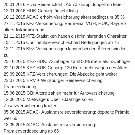
25.01.2016 Elvia Reiserücktritt: Ab 70 knapp doppelt so teuer
13.01.2016 HUK-Coburg täuscht listig
10.12.2015 ADAC erhöht Versicherung altersbedingt um 85 %
27.11.2015 KFZ-Versicherung: Barmenia, VGH, HUK, Bayr.VS
altersdiskriminierend
21.11.2015 KFZ-Statistiken haben diskriminierenden Charakter
19.11.2015 Continentale verschlechtert Bedingungen ab 75
13.11.2015 KFZ-Versicherungen langen bei den Älteren wieder
zu
29.10.2015 KFZ-HUK: 72Jähriger zahlt 50% mehr als 52Jähriger
22.10.2015 KFZ-HUK-Coburg: 120 Euro mehr wegen des Alters
29.09.2015 KFZ-Versicherungen: Die Abzocke geht weiter
23.07.2015 ERV + Würzburger Reiseversicherung:
Prämieerhöhung
15.06.2015 GB: Ältere zahlen mehr für Autoversicherung
12.06.2015 Mietwagen: Über 70Jährige sollen
Zusatzversicherung kaufen
05.06.2015 ADAC- Auslandsreiseversicherung: doppelte Prämie
weil 66
18.05.2015 ADAC- Auslandsreiseversicherung:
Prämienverdoppelung ab 66