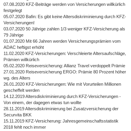
07.08.2020 KFZ-Beiträge werden von Versicherungen willkürlich
festgelegt
05.07.2020 Bafin: Es gibt keine Altersdiskriminierung durch KFZ-
Versicherungen!
03.07.2020 50 Jährige zahlen 1/3 weniger KFZ-Versicherung als
79 Jährige
01.07.2020 Mit 66 Jahren werden Versicherungsprämien vom
ADAC heftigst erhöht
11.02.2020 KFZ-Versicherungen: Verschleierte Altersaufschläge,
Prämien willkürlich
05.02.2020 Reiseversicherung: Allianz Travel verdoppelt Prämie
27.01.2020 Reiseversicherung ERGO: Prämie 80 Prozent höher
wg. des Alters
26.01.2020 KFZ-Versicherungen: Wie mit Vorurteilen Millionen
gescheffelt werden
14.12.2019 Altersdiskriminierung durch KFZ-Versicherungen -
Von einem, der dagegen etwas tun wollte
28.11.2019 Altersdiskriminierung bei Zusatzversicherung der
Securvita BKK
15.11.2019 KFZ-Versicherung: Jahresgemeinschaftsstatistik
2018 fehlt noch immer