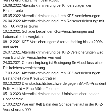
Versicherungsprämien beim ADAC
16.08.2022 Altersdiskriminierung bei Kinderzulagen der
Riesterrente
05.05.2022 Altersdiskriminierung durch KFZ-Versicherungen
26.04.2022 Altersdiskriminierung durch Reiseversicherung: mit
65 + 80 wird es teurer
19.12.2021 Schadenbedarf der KFZ-Versicherungen und
Lebensalter im Vergleich
08.12.2021 KFZ-Versicherungen: Altersaufschlag bis zu 200%
und mehr
26.07.2021 Altersdiskriminierung bei KFZ-Versicherungen wird
vom Bund der Versicherten verneint
24.03.2021 Corona-Impfung ist Bedingung für Abschluss einer
Risikolebensversicherung
17.03.2021 Altersdiskriminierung durch KFZ-Versicherungen
Bestandteil vom Kreuzworträtsel
09.10.2020 Dienstaufsichtsbeschwerde gegen BAFIN-Präsident
Felix Hufeld + Frau Müller-Teucher
05.10.2020 Altersdiskriminierung bei Unfallversicherung der
Continentale
17.09.2020 Wie ermittelt Bafin den Schadenverlauf in der KFZ-
Versicherung ???