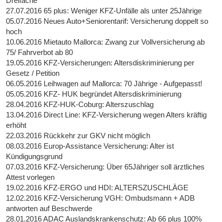
Dreifache
27.07.2016 65 plus: Weniger KFZ-Unfälle als unter 25Jährige
05.07.2016 Neues Auto+Seniorentarif: Versicherung doppelt so
hoch
10.06.2016 Mietauto Mallorca: Zwang zur Vollversicherung ab
75/ Fahrverbot ab 80
19.05.2016 KFZ-Versicherungen: Altersdiskriminierung per
Gesetz / Petition
06.05.2016 Leihwagen auf Mallorca: 70 Jährige - Aufgepasst!
05.05.2016 KFZ- HUK begründet Altersdiskriminierung
28.04.2016 KFZ-HUK-Coburg: Alterszuschlag
13.04.2016 Direct Line: KFZ-Versicherung wegen Alters kräftig
erhöht
22.03.2016 Rückkehr zur GKV nicht möglich
08.03.2016 Europ-Assistance Versicherung: Alter ist
Kündigungsgrund
07.03.2016 KFZ-Versicherung: Über 65Jähriger soll ärztliches
Attest vorlegen
19.02.2016 KFZ-ERGO und HDI: ALTERSZUSCHLÄGE
12.02.2016 KFZ-Versicherung VGH: Ombudsmann + ADB
antworten auf Beschwerde
28.01.2016 ADAC Auslandskrankenschutz: Ab 66 plus 100%