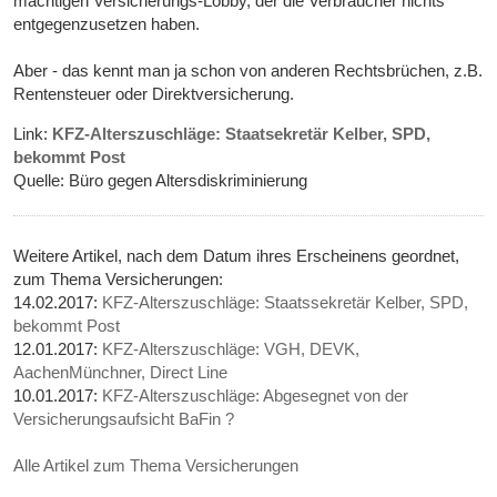
mächtigen Versicherungs-Lobby, der die Verbraucher nichts
entgegenzusetzen haben.
Aber - das kennt man ja schon von anderen Rechtsbrüchen, z.B.
Rentensteuer oder Direktversicherung.
Link:
KFZ-Alterszuschläge: Staatsekretär Kelber, SPD,
bekommt Post
Quelle: Büro gegen Altersdiskriminierung
Weitere Artikel, nach dem Datum ihres Erscheinens geordnet,
zum Thema Versicherungen:
14.02.2017:
KFZ-Alterszuschläge: Staatssekretär Kelber, SPD,
bekommt Post
12.01.2017:
KFZ-Alterszuschläge: VGH, DEVK,
AachenMünchner, Direct Line
10.01.2017:
KFZ-Alterszuschläge: Abgesegnet von der
Versicherungsaufsicht BaFin ?
Alle Artikel zum Thema Versicherungen