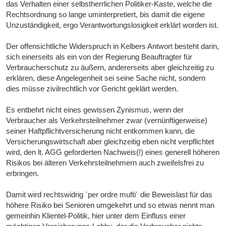
das Verhalten einer selbstherrlichen Politiker-Kaste, welche die
Rechtsordnung so lange uminterpretiert, bis damit die eigene
Unzuständigkeit, ergo Verantwortungslosigkeit erklärt worden ist.
Der offensichtliche Widerspruch in Kelbers Antwort besteht darin,
sich einerseits als ein von der Regierung Beauftragter für
Verbraucherschutz zu äußern, andererseits aber gleichzeitig zu
erklären, diese Angelegenheit sei seine Sache nicht, sondern
dies müsse zivilrechtlich vor Gericht geklärt werden.
Es entbehrt nicht eines gewissen Zynismus, wenn der
Verbraucher als Verkehrsteilnehmer zwar (vernünftigerweise)
seiner Haftpflichtversicherung nicht entkommen kann, die
Versicherungswirtschaft aber gleichzeitig eben nicht verpflichtet
wird, den lt. AGG geforderten Nachweis(!) eines generell höheren
Risikos bei älteren Verkehrsteilnehmern auch zweifelsfrei zu
erbringen.
Damit wird rechtswidrig `per ordre mufti´ die Beweislast für das
höhere Risiko bei Senioren umgekehrt und so etwas nennt man
gemeinhin Klientel-Politik, hier unter dem Einfluss einer