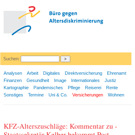
Suchen:
Analysen
Arbeit
Digitales
Direktversicherung
Ehrenamt
Finanzen
Gesundheit
Image
Internationales
Justiz
Kartographie
Pandemisches
Pflege
Reiserei
Rente
Sonstiges
Termine
Uni & Co.
Versicherungen
Wohnen
KFZ-Alterszuschläge: Kommentar zu -
Staatssekretär Kelber bekommt Post