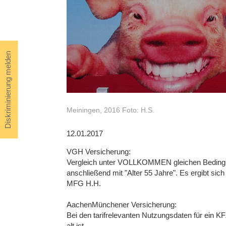
Diskriminierung melden
Meiningen, 2016 Foto: H.S.
12.01.2017
VGH Versicherung:
Vergleich unter VOLLKOMMEN gleichen Bedingung
anschließend mit "Alter 55 Jahre". Es ergibt sich
MFG H.H.
AachenMünchener Versicherung:
Bei den tarifrelevanten Nutzungsdaten für ein KF
alt ist.