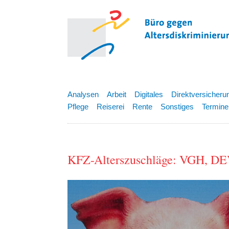
Analysen
Arbeit
Digitales
Direktversicheru
Pflege
Reiserei
Rente
Sonstiges
Termine
KFZ-Alterszuschläge: VGH, DE