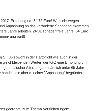
 2017. Erhöhung um 54,78 Euro! Wörtlich: wegen
el und Anpassung an das veränderte Schadenaufkommen.
eitere Jahre arbeiten. 24/31 schadenfreie Jahre! 54 Euro
minierung pur!!!
SF 36 sowohl in der Haftpflicht wie auch in der
ei gleichbleibenden Werten der KFZ eine Erhöhung um
nung mit falscher Altersangabe nämlich unter 65 Jahre
e handelt, die aber mit einer "Anpassung" begründet
nens geordnet, zum Thema Versicherungen: