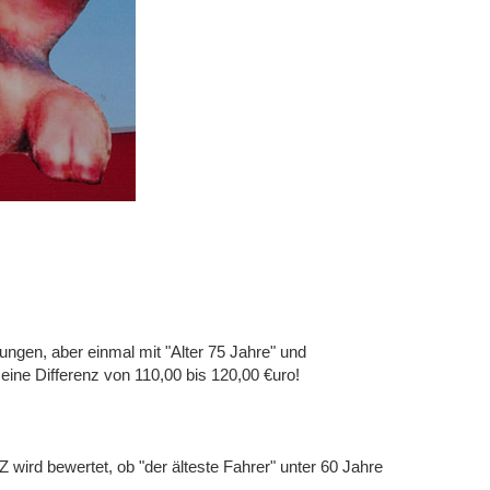
en, aber einmal mit "Alter 75 Jahre" und
 eine Differenz von 110,00 bis 120,00 €uro!
Z wird bewertet, ob "der älteste Fahrer" unter 60 Jahre