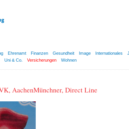
ng
Ehrenamt
Finanzen
Gesundheit
Image
Internationales
Uni & Co.
Versicherungen
Wohnen
VK, AachenMünchner, Direct Line