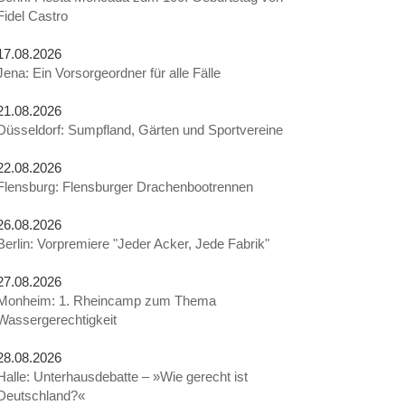
Fidel Castro
17.08.2026
Jena: Ein Vorsorgeordner für alle Fälle
21.08.2026
Düsseldorf: Sumpfland, Gärten und Sportvereine
22.08.2026
Flensburg: Flensburger Drachenbootrennen
26.08.2026
Berlin: Vorpremiere "Jeder Acker, Jede Fabrik"
27.08.2026
Monheim: 1. Rheincamp zum Thema
Wassergerechtigkeit
28.08.2026
Halle: Unterhausdebatte – »Wie gerecht ist
Deutschland?«