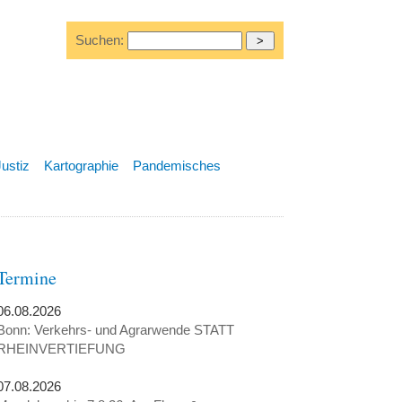
Suchen:
Justiz
Kartographie
Pandemisches
Termine
06.08.2026
Bonn: Verkehrs- und Agrarwende STATT
RHEINVERTIEFUNG
07.08.2026