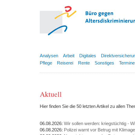
Analysen
Arbeit
Digitales
Direktversicheru
Pflege
Reiserei
Rente
Sonstiges
Termine
Aktuell
Hier finden Sie die 50 letzten Artikel zu allen Th
06.08.2026:
Wir sollen werden: kriegstüchtig - W
06.08.2026:
Polizei warnt vor Betrug mit Klimag