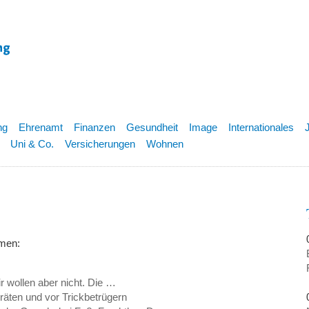
ng
Ehrenamt
Finanzen
Gesundheit
Image
Internationales
Uni & Co.
Versicherungen
Wohnen
emen:
ir wollen aber nicht. Die …
eräten und vor Trickbetrügern