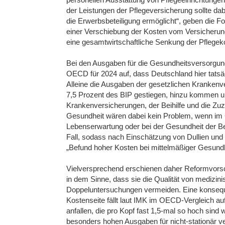
der Leistungen der Pflegeversicherung sollte da
die Erwerbsbeteiligung ermöglicht“, geben die
einer Verschiebung der Kosten vom Versicherung
eine gesamtwirtschaftliche Senkung der Pflegek
Bei den Ausgaben für die Gesundheitsversorgung
OECD für 2024 auf, dass Deutschland hier tatsäch
Alleine die Ausgaben der gesetzlichen Krankenv
7,5 Prozent des BIP gestiegen, hinzu kommen u
Krankenversicherungen, der Beihilfe und die Zu
Gesundheit wären dabei kein Problem, wenn im 
Lebenserwartung oder bei der Gesundheit der Be
Fall, sodass nach Einschätzung von Dullien und
„Befund hoher Kosten bei mittelmäßiger Gesundh
Vielversprechend erschienen daher Reformvorsc
in dem Sinne, dass sie die Qualität von medizin
Doppeluntersuchungen vermeiden. Eine konsequent
Kostenseite fällt laut IMK im OECD-Vergleich a
anfallen, die pro Kopf fast 1,5-mal so hoch sind
besonders hohen Ausgaben für nicht-stationär 