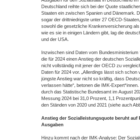
Deutschland reihte sich bei der Quote staatliche
Staaten ein zwischen Spanien und Dänemark. 
sogar der drittniedrigste unter 27 OECD-Staaten
sowohl die gesetzliche Krankenversicherung als
wie es sie in einigen Ländern gibt, lag die deu
und der USA.
Inzwischen sind Daten vom Bundesministerium fü
die für 2024 einen Anstieg der deutschen Sozia
nicht vollständig mit jener der OECD zu vergleic
Daten für 2024 vor. „Allerdings lässt sich scho
jüngste Anstieg war nicht so kräftig, dass Deuts
verlassen hätte“, betonen die IMK-Expert*innen
durch das Statistische Bundesamt im August 2025
Messung 2024 bei 31,0 Prozent, 1,1 Prozentpunk
den Ständen von 2020 und 2021 (siehe auch Abbil
Anstieg der Sozialleistungsquote beruht auf 
Ausgaben
Hinzu kommt nach der IMK-Analyse: Der Sozialsta