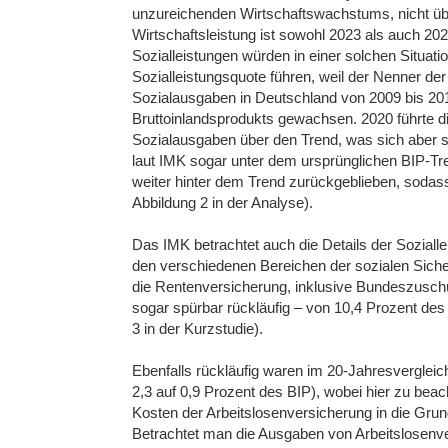
unzureichenden Wirtschaftswachstums, nicht ü
Wirtschaftsleistung ist sowohl 2023 als auch 20
Sozialleistungen würden in einer solchen Situati
Sozialleistungsquote führen, weil der Nenner der 
Sozialausgaben in Deutschland von 2009 bis 20
Bruttoinlandsprodukts gewachsen. 2020 führte 
Sozialausgaben über den Trend, was sich aber sc
laut IMK sogar unter dem ursprünglichen BIP-Tren
weiter hinter dem Trend zurückgeblieben, sodass
Abbildung 2 in der Analyse).
Das IMK betrachtet auch die Details der Sozialle
den verschiedenen Bereichen der sozialen Sicher
die Rentenversicherung, inklusive Bundeszusch
sogar spürbar rückläufig – von 10,4 Prozent des
3 in der Kurzstudie).
Ebenfalls rückläufig waren im 20-Jahresvergleic
2,3 auf 0,9 Prozent des BIP), wobei hier zu beac
Kosten der Arbeitslosenversicherung in die Gr
Betrachtet man die Ausgaben von Arbeitslosenv