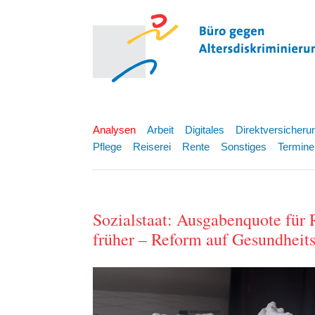
Analysen
Arbeit
Digitales
Direktversicheru
Pflege
Reiserei
Rente
Sonstiges
Termine
Sozialstaat: Ausgabenquote für R
früher – Reform auf Gesundheit