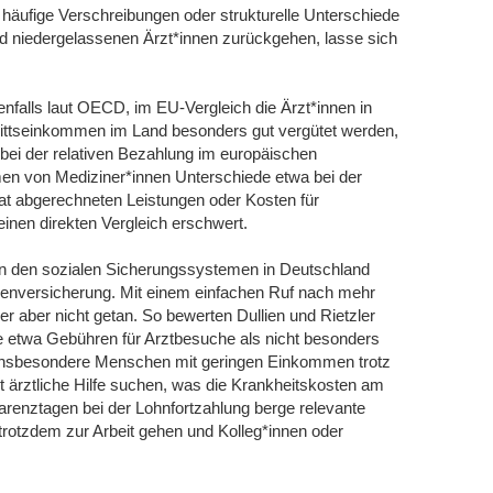
 häufige Verschreibungen oder strukturelle Unterschiede
 niedergelassenen Ärzt*innen zurückgehen, lasse sich
benfalls laut OECD, im EU-Vergleich die Ärzt*innen in
nittseinkommen im Land besonders gut vergütet werden,
ei der relativen Bezahlung im europäischen
men von Mediziner*innen Unterschiede etwa bei der
vat abgerechneten Leistungen oder Kosten für
inen direkten Vergleich erschwert.
n den sozialen Sicherungssystemen in Deutschland
kenversicherung. Mit einem einfachen Ruf nach mehr
er aber nicht getan. So bewerten Dullien und Rietzler
e etwa Gebühren für Arztbesuche als nicht besonders
ss insbesondere Menschen mit geringen Einkommen trotz
t ärztliche Hilfe suchen, was die Krankheitskosten am
renztagen bei der Lohnfortzahlung berge relevante
rotzdem zur Arbeit gehen und Kolleg*innen oder