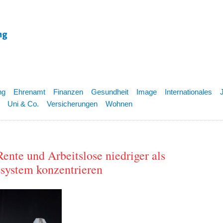
ng
Ehrenamt
Finanzen
Gesundheit
Image
Internationales
Uni & Co.
Versicherungen
Wohnen
ente und Arbeitslose niedriger als
ssystem konzentrieren