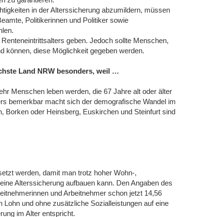
tigkeiten in der Alterssicherung abzumildern, müssen
eamte, Politikerinnen und Politiker sowie
hlen.
Renteneintrittsalters geben. Jedoch sollte Menschen,
nd können, diese Möglichkeit gegeben werden.
eichste Land NRW besonders, weil …
r Menschen leben werden, die 67 Jahre alt oder älter
ders bemerkbar macht sich der demografische Wandel im
, Borken oder Heinsberg, Euskirchen und Steinfurt sind
setzt werden, damit man trotz hoher Wohn-,
 eine Alterssicherung aufbauen kann. Den Angaben des
eitnehmerinnen und Arbeitnehmer schon jetzt 14,56
n Lohn und ohne zusätzliche Sozialleistungen auf eine
ng im Alter entspricht.