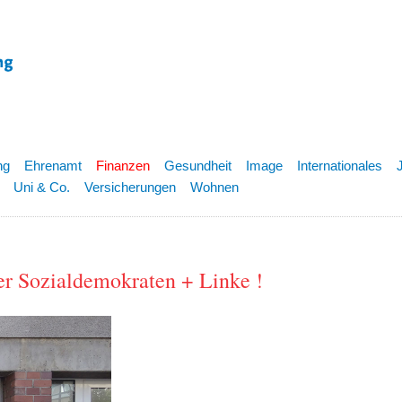
ng
Ehrenamt
Finanzen
Gesundheit
Image
Internationales
Uni & Co.
Versicherungen
Wohnen
her Sozialdemokraten + Linke !