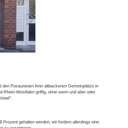
nd den Posaunisten ihrer altbackenen Gemeinplätze in
d-Rhein-Westfalen griffig, ohne wenn und aber oder
staat“.
Prozent gehalten werden, wir fordern allerdings eine
n zu garantieren.