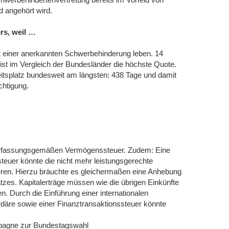
 angehört wird.
rs, weil …
t einer anerkannten Schwerbehinderung leben. 14
 ist im Vergleich der Bundesländer die höchste Quote.
itsplatz bundesweit am längsten: 438 Tage und damit
chtigung.
 verfassungsgemäßen Vermögenssteuer. Zudem: Eine
euer könnte die nicht mehr leistungsgerechte
ren. Hierzu bräuchte es gleichermaßen eine Anhebung
zes. Kapitalerträge müssen wie die übrigen Einkünfte
n. Durch die Einführung einer internationalen
däre sowie einer Finanztransaktionssteuer könnte
mpagne zur Bundestagswahl