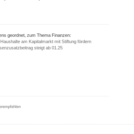
nens geordnet, zum Thema Finanzen:
Haushalte am Kapitalmarkt mit Stiftung fördern
enzusatzbeitrag steigt ab 01.25
terempfehlen