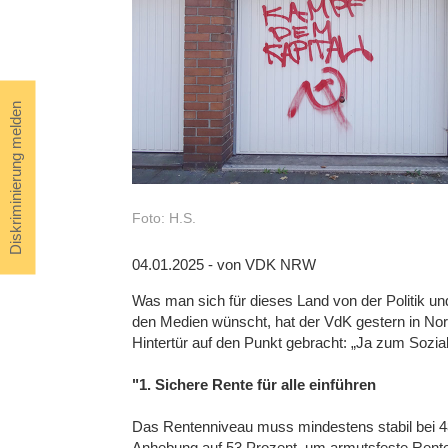
Diskriminierung melden
Foto: H.S.
04.01.2025 - von VDK NRW
Was man sich für dieses Land von der Politik u
den Medien wünscht, hat der VdK gestern in Nor
Hintertür auf den Punkt gebracht: „Ja zum Sozial
"1. Sichere Rente für alle einführen
Das Rentenniveau muss mindestens stabil bei 48 
Anhebung auf 53 Prozent, um armutsfeste Rente