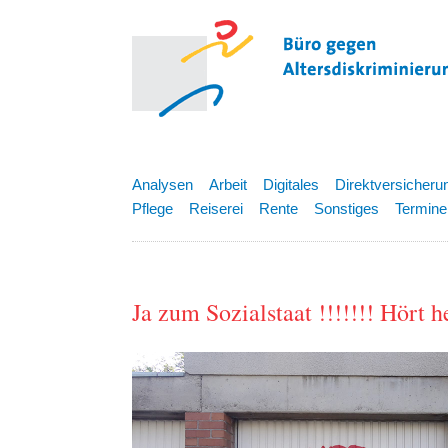
Analysen
Arbeit
Digitales
Direktversicheru
Pflege
Reiserei
Rente
Sonstiges
Termine
Ja zum Sozialstaat !!!!!!! Hört 