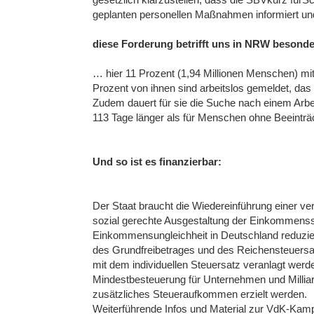
geplanten personellen Maßnahmen informiert und
diese Forderung betrifft uns in NRW besonde
… hier 11 Prozent (1,94 Millionen Menschen) mi
Prozent von ihnen sind arbeitslos gemeldet, das
Zudem dauert für sie die Suche nach einem Arbe
113 Tage länger als für Menschen ohne Beeinträ
Und so ist es finanzierbar:
Der Staat braucht die Wiedereinführung einer
sozial gerechte Ausgestaltung der Einkommensst
Einkommensungleichheit in Deutschland reduzie
des Grundfreibetrages und des Reichensteuersat
mit dem individuellen Steuersatz veranlagt werde
Mindestbesteuerung für Unternehmen und Milliar
zusätzliches Steueraufkommen erzielt werden.
Weiterführende Infos und Material zur VdK-Ka