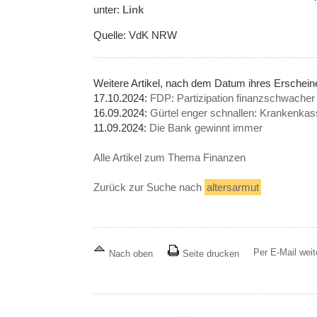
unter:
Link
Quelle: VdK NRW
Weitere Artikel, nach dem Datum ihres Erschei
17.10.2024:
FDP: Partizipation finanzschwacher 
16.09.2024:
Gürtel enger schnallen: Krankenkass
11.09.2024:
Die Bank gewinnt immer
Alle Artikel zum Thema Finanzen
Zurück zur Suche nach
altersarmut
Per E-Mail wei
Nach oben
Seite drucken