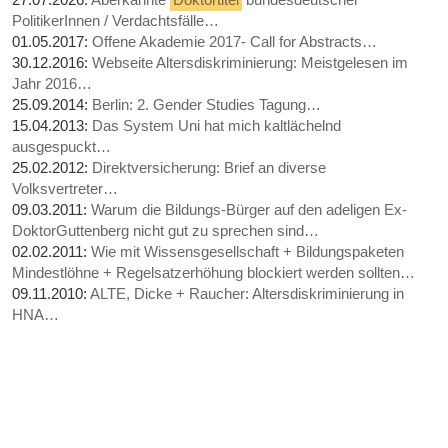
PolitikerInnen / Verdachtsfälle…
01.05.2017:
Offene Akademie 2017- Call for Abstracts…
30.12.2016:
Webseite Altersdiskriminierung: Meistgelesen im
Jahr 2016…
25.09.2014:
Berlin: 2. Gender Studies Tagung…
15.04.2013:
Das System Uni hat mich kaltlächelnd
ausgespuckt…
25.02.2012:
Direktversicherung: Brief an diverse
Volksvertreter…
09.03.2011:
Warum die Bildungs-Bürger auf den adeligen Ex-
DoktorGuttenberg nicht gut zu sprechen sind…
02.02.2011:
Wie mit Wissensgesellschaft + Bildungspaketen
Mindestlöhne + Regelsatzerhöhung blockiert werden sollten…
09.11.2010:
ALTE, Dicke + Raucher: Altersdiskriminierung in
HNA…