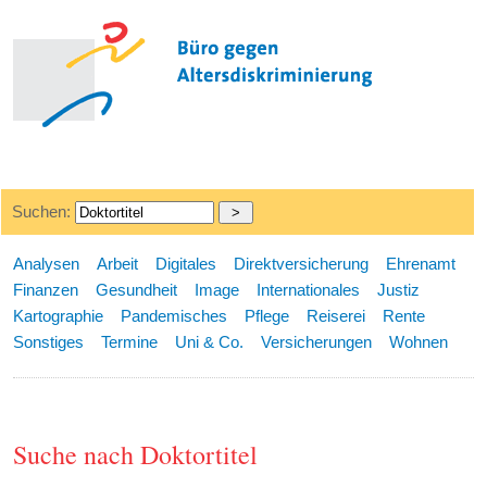
Suchen:
Analysen
Arbeit
Digitales
Direktversicherung
Ehrenamt
Finanzen
Gesundheit
Image
Internationales
Justiz
Kartographie
Pandemisches
Pflege
Reiserei
Rente
Sonstiges
Termine
Uni & Co.
Versicherungen
Wohnen
Suche nach Doktortitel