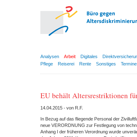
Analysen
Arbeit
Digitales
Direktversicheru
Pflege
Reiserei
Rente
Sonstiges
Termine
EU behält Altersrestriktionen fü
14.04.2015 - von R.F.
In Bezug auf das fliegende Personal der Zivillu
neue VERORDNUNG zur Festlegung von technisc
Anhang I der früheren Verordnung wurde unverä