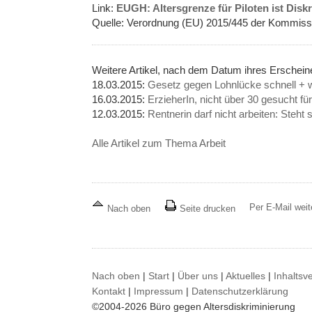
Link:
EUGH: Altersgrenze für Piloten ist Dis
Quelle: Verordnung (EU) 2015/445 der Kommissi
Weitere Artikel, nach dem Datum ihres Erschei
18.03.2015:
Gesetz gegen Lohnlücke schnell + w
16.03.2015:
ErzieherIn, nicht über 30 gesucht fü
12.03.2015:
Rentnerin darf nicht arbeiten: Steht 
Alle Artikel zum Thema Arbeit
Per E-Mail wei
Nach oben
Seite drucken
Nach oben
|
Start
|
Über uns
|
Aktuelles
|
Inhaltsv
Kontakt
|
Impressum
|
Datenschutzerklärung
©2004-2026 Büro gegen Altersdiskriminierung