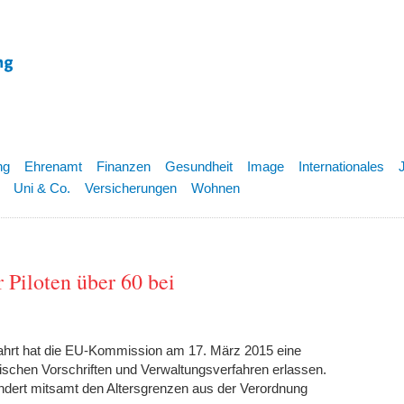
ng
Ehrenamt
Finanzen
Gesundheit
Image
Internationales
Uni & Co.
Versicherungen
Wohnen
r Piloten über 60 bei
ftfahrt hat die EU-Kommission am 17. März 2015 eine
hen Vorschriften und Verwaltungsverfahren erlassen.
ndert mitsamt den Altersgrenzen aus der Verordnung