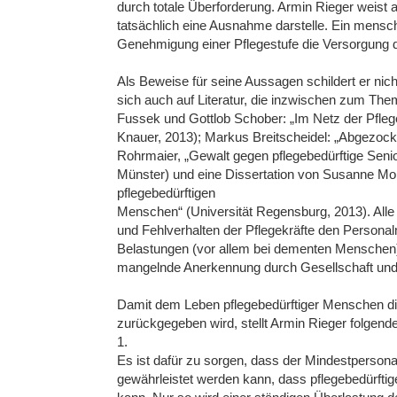
durch totale Überforderung. Armin Rieger weist a
tatsächlich eine Ausnahme darstelle. Ein mens
Genehmigung einer Pflegestufe die Versorgung
Als Beweise für seine Aussagen schildert er nicht
sich auch auf Literatur, die inzwischen zum Thema
Fussek und Gottlob Schober: „Im Netz der Pfleg
Knauer, 2013); Markus Breitscheidel: „Abgezockt 
Rohrmaier, „Gewalt gegen pflegebedürftige Senio
Münster) und eine Dissertation von Susanne Mori
pflegebedürftigen
Menschen“ (Universität Regensburg, 2013). Alle
und Fehlverhalten der Pflegekräfte den Personal
Belastungen (vor allem bei dementen Menschen)
mangelnde Anerkennung durch Gesellschaft und
Damit dem Leben pflegebedürftiger Menschen di
zurückgegeben wird, stellt Armin Rieger folgend
1.
Es ist dafür zu sorgen, dass der Mindestpersona
gewährleistet werden kann, dass pflegebedürft