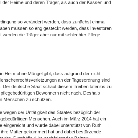
der Heime und deren Träger, als auch der Kassen und
dingung so verändert werden, dass zunächst einmal
rgaben müssen so eng gesteckt werden, dass Investoren
t werden die Träger aber nur mit schlechter Pflege
in Heim ohne Mängel gibt, dass aufgrund der nicht
Menschenrechtsverletzungen an der Tagesordnung sind
d. Der deutsche Staat schaut diesem Treiben tatenlos zu
 pflegebedürftigen Bewohnern nicht nach. Deshalb
gen Menschen zu schützen.
e wegen der Untätigkeit des Staates bezüglich der
legebedürftigen Menschen. Auch im März 2014 hat ein
eingereicht und wurde dabei unterstützt von Ruth
 ihre Mutter gekümmert hat und dabei bestürzende