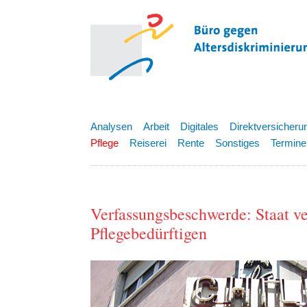
Analysen
Arbeit
Digitales
Direktversicheru
Pflege
Reiserei
Rente
Sonstiges
Termine
Verfassungsbeschwerde: Staat ver
Pflegebedürftigen