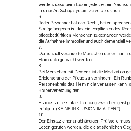
werden, dass beim Essen jederzeit ein Nachsch
in einer Art Schöpfsystem zu verabreichen.
6.
Jeder Bewohner hat das Recht, bei entsprechen
Strafgefangenen ist das ein verpflichtendes Re
pflegebedürftigen Menschen zugestanden werden.
die Aufnahme immobiler und auch demenziell v
7.
Demenziell veränderte Menschen dürfen nur in e
Heim untergebracht werden.
8.
Bei Menschen mit Demenz ist die Medikation ge
Erleichterung der Pflege zu verhindern. Ein Ruhi
Personenkreis das Heim nicht verlassen kann, st
Körperverletzung dar.
9.
Es muss eine strikte Trennung zwischen geistig
erfolgen. (KEINE INKLUSION IM ALTER?)
10.
Der Einsatz einer unabhängigen Prüfstelle muss
Leben gerufen werden, die die tatsächlichen Ge