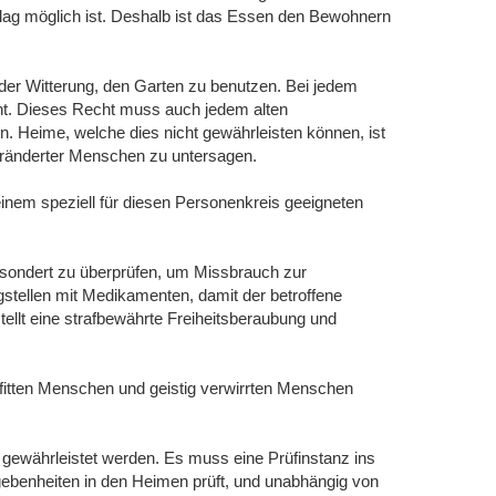
lag möglich ist. Deshalb ist das Essen den Bewohnern
der Witterung, den Garten zu benutzen. Bei jedem
cht. Dieses Recht muss auch jedem alten
 Heime, welche dies nicht gewährleisten können, ist
eränderter Menschen zu untersagen.
inem speziell für diesen Personenkreis geeigneten
sondert zu überprüfen, um Missbrauch zur
gstellen mit Medikamenten, damit der betroffene
ellt eine strafbewährte Freiheitsberaubung und
 fitten Menschen und geistig verwirrten Menschen
 gewährleistet werden. Es muss eine Prüfinstanz ins
gebenheiten in den Heimen prüft, und unabhängig von