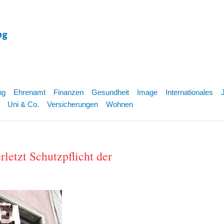
ng
Ehrenamt
Finanzen
Gesundheit
Image
Internationales
Uni & Co.
Versicherungen
Wohnen
letzt Schutzpflicht der