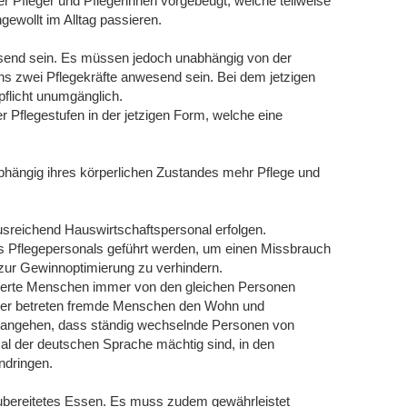
er Pfleger und Pflegerinnen vorgebeugt, welche teilweise
gewollt im Alltag passieren.
send sein. Es müssen jedoch unabhängig von der
s zwei Pflegekräfte anwesend sein. Bei dem jetzigen
pflicht unumgänglich.
r Pflegestufen in der jetzigen Form, welche eine
hängig ihres körperlichen Zustandes mehr Pflege und
sreichend Hauswirtschaftspersonal erfolgen.
s Pflegepersonals geführt werden, um einen Missbrauch
 zur Gewinnoptimierung zu verhindern.
nderte Menschen immer von den gleichen Personen
er betreten fremde Menschen den Wohn und
t angehen, dass ständig wechselnde Personen von
mal der deutschen Sprache mächtig sind, in den
ndringen.
ubereitetes Essen. Es muss zudem gewährleistet