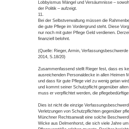
Lobbyismus Mängel und Versäumnisse – sowohl 
der Politik – aufzeigt.
11.
Bei der Selbstverwaltung müssen die Rahmenbe
die gute Pflege im Vordergrund steht. Diese Vo
nur noch mit guter Pflege Geld verdienen. Derzei
finanziell belohnt.
(Quelle: Rieger, Armin, Verfassungsbeschwerde
2014, S.18/20)
Zusammenfassend stellt Rieger fest, dass es ke
ausreichenden Personaldecke in allen Heimen 
und dass für gute Pflege viel zu wenig getan wir
und kommt seiner Schutzpflicht gegenüber alten
muss er verpflichtet werden, die pflegebedürfti
Dies ist nicht die einzige Verfassungsbeschwerd
Verletzungen von Schutzpflichten gegenüber pf
Münchner Rechtsanwalt eine solche Beschwerde 
Wicke aus Delmenhorst, die sich viele Jahre um