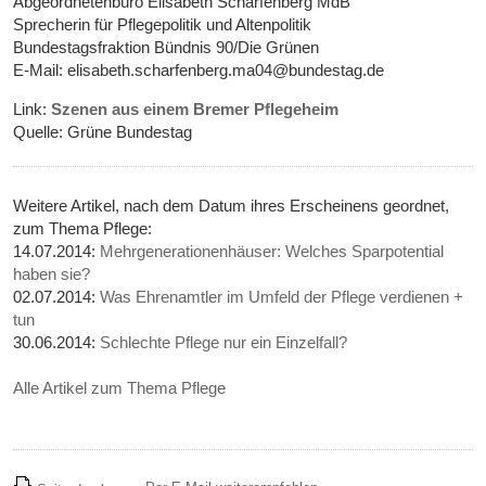
Abgeordnetenbüro Elisabeth Scharfenberg MdB
Sprecherin für Pflegepolitik und Altenpolitik
Bundestagsfraktion Bündnis 90/Die Grünen
E-Mail: elisabeth.scharfenberg.ma04@bundestag.de
Link:
Szenen aus einem Bremer Pflegeheim
Quelle: Grüne Bundestag
Weitere Artikel, nach dem Datum ihres Erscheinens geordnet,
zum Thema Pflege:
14.07.2014:
Mehrgenerationenhäuser: Welches Sparpotential
haben sie?
02.07.2014:
Was Ehrenamtler im Umfeld der Pflege verdienen +
tun
30.06.2014:
Schlechte Pflege nur ein Einzelfall?
Alle Artikel zum Thema Pflege