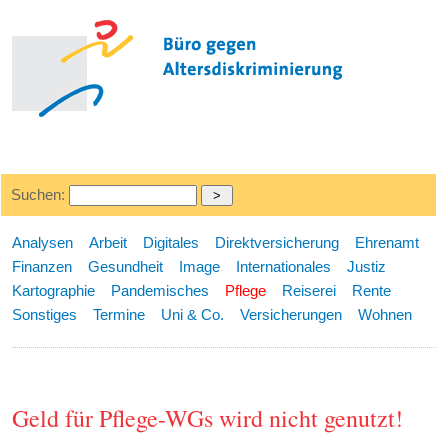
Suchen:
Analysen
Arbeit
Digitales
Direktversicherung
Ehrenamt
Finanzen
Gesundheit
Image
Internationales
Justiz
Kartographie
Pandemisches
Pflege
Reiserei
Rente
Sonstiges
Termine
Uni & Co.
Versicherungen
Wohnen
Geld für Pflege-WGs wird nicht genutzt!