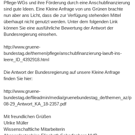
Pflege-WGs und ihre Förderung durch eine Anschubfinanzierung
sind gute Ideen. Eine Kleine Anfrage von uns Grünen brachte
nun aber ans Licht, dass die zur Verfügung stehenden Mittel
überhaupt nicht genutzt werden. Unter dem folgenden Link
können Sie eine ausführliche Bewertung der Antwort der
Bundesregierung einsehen.
http://www.gruene-
bundestag.de/themen/pflege/anschubfinanzierung-laeuft-ins-
leere_ID_4392918.html
Die Antwort der Bundesregierung auf unsere Kleine Anfrage
finden Sie hier:
http://www.gruene-
bundestag.de/fileadmin/media/gruenebundestag_de/themen_az/pfl
08-29_Antwort_KA_18-2357.pdf
Mit freundlichen Grüßen
Ulrike Müller
Wissenschaftliche Mitarbeiterin