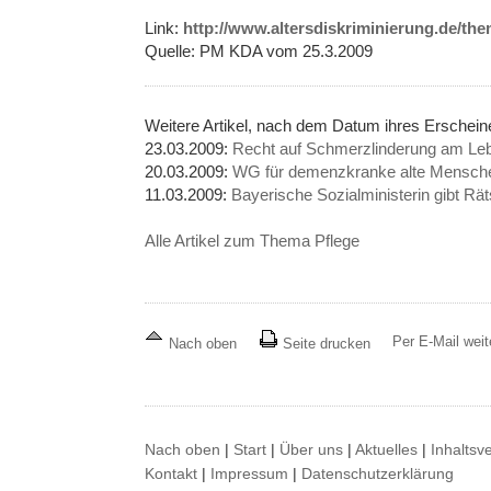
Link:
http://www.altersdiskriminierung.de/th
Quelle: PM KDA vom 25.3.2009
Weitere Artikel, nach dem Datum ihres Erschei
23.03.2009:
Recht auf Schmerzlinderung am Le
20.03.2009:
WG für demenzkranke alte Mensche
11.03.2009:
Bayerische Sozialministerin gibt Rät
Alle Artikel zum Thema Pflege
Per E-Mail wei
Nach oben
Seite drucken
Nach oben
|
Start
|
Über uns
|
Aktuelles
|
Inhaltsv
Kontakt
|
Impressum
|
Datenschutzerklärung