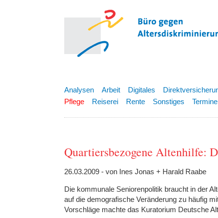
Analysen
Arbeit
Digitales
Direktversicheru
Pflege
Reiserei
Rente
Sonstiges
Termine
Quartiersbezogene Altenhilfe: 
26.03.2009 - von Ines Jonas + Harald Raabe
Die kommunale Seniorenpolitik braucht in der A
auf die demografische Veränderung zu häufig mi
Vorschläge machte das Kuratorium Deutsche Alte