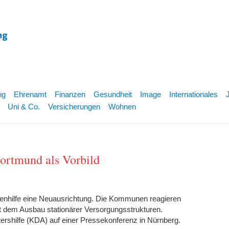
ng
Ehrenamt
Finanzen
Gesundheit
Image
Internationales
Uni & Co.
Versicherungen
Wohnen
Dortmund als Vorbild
ltenhilfe eine Neuausrichtung. Die Kommunen reagieren
t dem Ausbau stationärer Versorgungsstrukturen.
rshilfe (KDA) auf einer Pressekonferenz in Nürnberg.