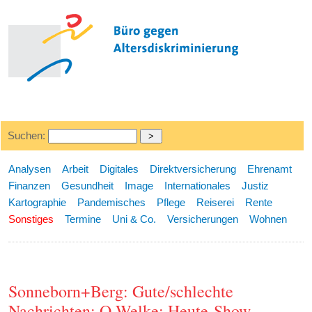
Suchen:
Analysen
Arbeit
Digitales
Direktversicherung
Ehrenamt
Finanzen
Gesundheit
Image
Internationales
Justiz
Kartographie
Pandemisches
Pflege
Reiserei
Rente
Sonstiges
Termine
Uni & Co.
Versicherungen
Wohnen
Sonneborn+Berg: Gute/schlechte
Nachrichten: O.Welke: Heute-Show