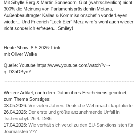
Mit Sibylle Berg & Martin Sonneborn. Gibt (wahrscheinlich) nicht
300% die Meinung von Parlamentspräsidentin Metaxa,
Außenbeauftragter Kallas & Kommissionschefin vonderLeyen
wieder... Und Friedrich "Leck Eier" Merz wird`s wohl auch wieder
nicht sonderlich erfreuen... Smiley!
Heute Show: 8-5-2026:
Link
mit Oliver Welke
Quelle: Youtube https://www.youtube.com/watch?v=-
q_D3hDBydY
Weitere Artikel, nach dem Datum ihres Erscheinens geordnet,
zum Thema Sonstiges:
08.05.2026:
Vor vielen Jahren: Deutsche Wehrmacht kapitulierte
26.04.2026:
Der erste und größte anzunehmende Unfall in
Tschernobyl: 26.4. 1986
17.04.2026:
Wie verhält sich ver.di zu den EU-Sanktionslisten für
Journalisten ???