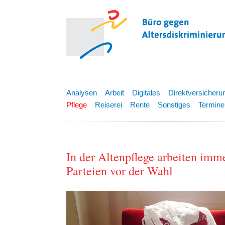
Analysen
Arbeit
Digitales
Direktversicheru
Pflege
Reiserei
Rente
Sonstiges
Termine
In der Altenpflege arbeiten imme
Parteien vor der Wahl