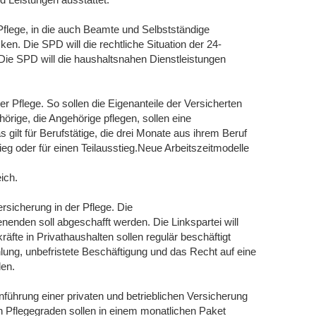
 Pflege, in die auch Beamte und Selbstständige
ken. Die SPD will die rechtliche Situation der 24-
Die SPD will die haushaltsnahen Dienstleistungen
r Pflege. So sollen die Eigenanteile der Versicherten
örige, die Angehörige pflegen, sollen eine
s gilt für Berufstätige, die drei Monate aus ihrem Beruf
eg oder für einen Teilausstieg.Neue Arbeitszeitmodelle
ich.
ersicherung in der Pflege. Die
enden soll abgeschafft werden. Die Linkspartei will
äfte in Privathaushalten sollen regulär beschäftigt
hlung, unbefristete Beschäftigung und das Recht auf eine
den.
nführung einer privaten und betrieblichen Versicherung
n Pflegegraden sollen in einem monatlichen Paket