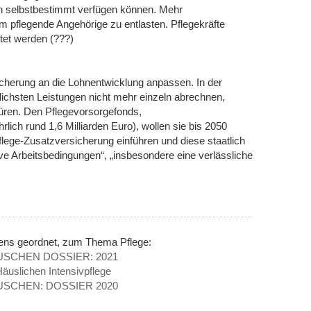
en selbstbestimmt verfügen können. Mehr
m pflegende Angehörige zu entlasten. Pflegekräfte
stet werden (???)
icherung an die Lohnentwicklung anpassen. In der
dlichsten Leistungen nicht mehr einzeln abrechnen,
üren. Den Pflegevorsorgefonds,
rlich rund 1,6 Milliarden Euro), wollen sie bis 2050
lege-Zusatzversicherung einführen und diese staatlich
tive Arbeitsbedingungen“, „insbesondere eine verlässliche
nens geordnet, zum Thema Pflege:
SCHEN DOSSIER: 2021
Häuslichen Intensivpflege
SCHEN: DOSSIER 2020