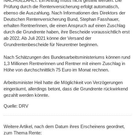
NACHGEZAHLT. Ein Antrag muss nicht gestellt werden. Die
Prüfung durch die Rentenversicherung erfolgt automatisch,
ebenso die Auszahlung. Nach Informationen des Direktors der
Deutschen Rentenversicherung Bund, Stephan Fasshauer,
erhalten RentnerInnen, die einen Anspruch auf einen Zuschlag
durch die Grundrente haben, ihre Bescheide voraussichtlich erst
ab 2022. Ab Juli 2021 könne der Versand der
Grundrentenbescheide für Neurentner beginnen.
Nach Schätzungen des Bundesarbeitsministeriums können rund
1,3 Millionen Rentnerinnen und Rentner mit einem Zuschlag in
Höhe von durchschnittlich 75 Euro im Monat rechnen.
Arbeitsminister Heil hatte die Möglichkeit von Verzögerungen
eingeräumt, allerdings betont, dass die Grundrente rückwirkend
gezahlt werden könnte.
Quelle: DRV
Weitere Artikel, nach dem Datum ihres Erscheinens geordnet,
zum Thema Rente: