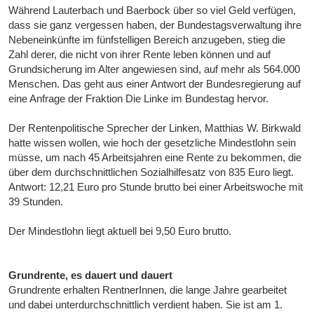
Während Lauterbach und Baerbock über so viel Geld verfügen,
dass sie ganz vergessen haben, der Bundestagsverwaltung ihre
Nebeneinkünfte im fünfstelligen Bereich anzugeben, stieg die
Zahl derer, die nicht von ihrer Rente leben können und auf
Grundsicherung im Alter angewiesen sind, auf mehr als 564.000
Menschen. Das geht aus einer Antwort der Bundesregierung auf
eine Anfrage der Fraktion Die Linke im Bundestag hervor.
Der Rentenpolitische Sprecher der Linken, Matthias W. Birkwald
hatte wissen wollen, wie hoch der gesetzliche Mindestlohn sein
müsse, um nach 45 Arbeitsjahren eine Rente zu bekommen, die
über dem durchschnittlichen Sozialhilfesatz von 835 Euro liegt.
Antwort: 12,21 Euro pro Stunde brutto bei einer Arbeitswoche mit
39 Stunden.
Der Mindestlohn liegt aktuell bei 9,50 Euro brutto.
Grundrente, es dauert und dauert
Grundrente erhalten RentnerInnen, die lange Jahre gearbeitet
und dabei unterdurchschnittlich verdient haben. Sie ist am 1.