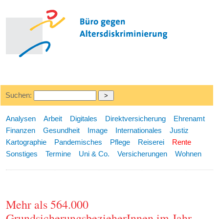
Suchen:
Analysen
Arbeit
Digitales
Direktversicherung
Ehrenamt
Finanzen
Gesundheit
Image
Internationales
Justiz
Kartographie
Pandemisches
Pflege
Reiserei
Rente
Sonstiges
Termine
Uni & Co.
Versicherungen
Wohnen
Mehr als 564.000
GrundsicherungsbezieherInnen im Jahr