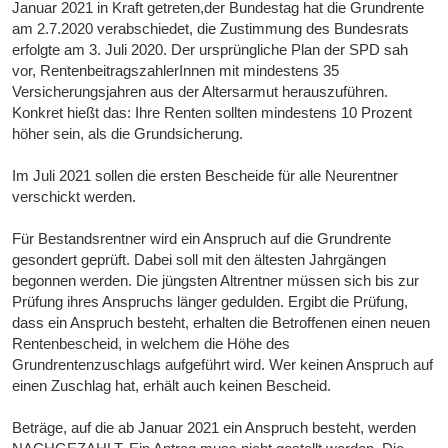
Januar 2021 in Kraft getreten,der Bundestag hat die Grundrente
am 2.7.2020 verabschiedet, die Zustimmung des Bundesrats
erfolgte am 3. Juli 2020. Der ursprüngliche Plan der SPD sah
vor, RentenbeitragszahlerInnen mit mindestens 35
Versicherungsjahren aus der Altersarmut herauszuführen.
Konkret hießt das: Ihre Renten sollten mindestens 10 Prozent
höher sein, als die Grundsicherung.
Im Juli 2021 sollen die ersten Bescheide für alle Neurentner
verschickt werden.
Für Bestandsrentner wird ein Anspruch auf die Grundrente
gesondert geprüft. Dabei soll mit den ältesten Jahrgängen
begonnen werden. Die jüngsten Altrentner müssen sich bis zur
Prüfung ihres Anspruchs länger gedulden. Ergibt die Prüfung,
dass ein Anspruch besteht, erhalten die Betroffenen einen neuen
Rentenbescheid, in welchem die Höhe des
Grundrentenzuschlags aufgeführt wird. Wer keinen Anspruch auf
einen Zuschlag hat, erhält auch keinen Bescheid.
Beträge, auf die ab Januar 2021 ein Anspruch besteht, werden