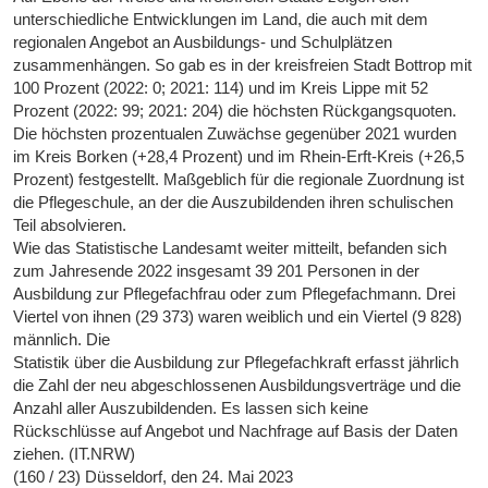
unterschiedliche Entwicklungen im Land, die auch mit dem
regionalen Angebot an Ausbildungs- und Schulplätzen
zusammenhängen. So gab es in der kreisfreien Stadt Bottrop mit
100 Prozent (2022: 0; 2021: 114) und im Kreis Lippe mit 52
Prozent (2022: 99; 2021: 204) die höchsten Rückgangsquoten.
Die höchsten prozentualen Zuwächse gegenüber 2021 wurden
im Kreis Borken (+28,4 Prozent) und im Rhein-Erft-Kreis (+26,5
Prozent) festgestellt. Maßgeblich für die regionale Zuordnung ist
die Pflegeschule, an der die Auszubildenden ihren schulischen
Teil absolvieren.
Wie das Statistische Landesamt weiter mitteilt, befanden sich
zum Jahresende 2022 insgesamt 39 201 Personen in der
Ausbildung zur Pflegefachfrau oder zum Pflegefachmann. Drei
Viertel von ihnen (29 373) waren weiblich und ein Viertel (9 828)
männlich. Die
Statistik über die Ausbildung zur Pflegefachkraft erfasst jährlich
die Zahl der neu abgeschlossenen Ausbildungsverträge und die
Anzahl aller Auszubildenden. Es lassen sich keine
Rückschlüsse auf Angebot und Nachfrage auf Basis der Daten
ziehen. (IT.NRW)
(160 / 23) Düsseldorf, den 24. Mai 2023