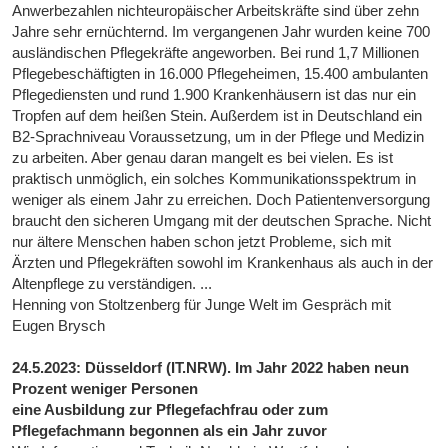
Anwerbezahlen nichteuropäischer Arbeitskräfte sind über zehn
Jahre sehr ernüchternd. Im vergangenen Jahr wurden keine 700
ausländischen Pflegekräfte angeworben. Bei rund 1,7 Millionen
Pflegebeschäftigten in 16.000 Pflegeheimen, 15.400 ambulanten
Pflegediensten und rund 1.900 Krankenhäusern ist das nur ein
Tropfen auf dem heißen Stein. Außerdem ist in Deutschland ein
B2-Sprachniveau Voraussetzung, um in der Pflege und Medizin
zu arbeiten. Aber genau daran mangelt es bei vielen. Es ist
praktisch unmöglich, ein solches Kommunikationsspektrum in
weniger als einem Jahr zu erreichen. Doch Patientenversorgung
braucht den sicheren Umgang mit der deutschen Sprache. Nicht
nur ältere Menschen haben schon jetzt Probleme, sich mit
Ärzten und Pflegekräften sowohl im Krankenhaus als auch in der
Altenpflege zu verständigen. ...
Henning von Stoltzenberg für Junge Welt im Gespräch mit
Eugen Brysch
24.5.2023: Düsseldorf (IT.NRW). Im Jahr 2022 haben neun
Prozent weniger Personen
eine Ausbildung zur Pflegefachfrau oder zum
Pflegefachmann begonnen als ein Jahr zuvor