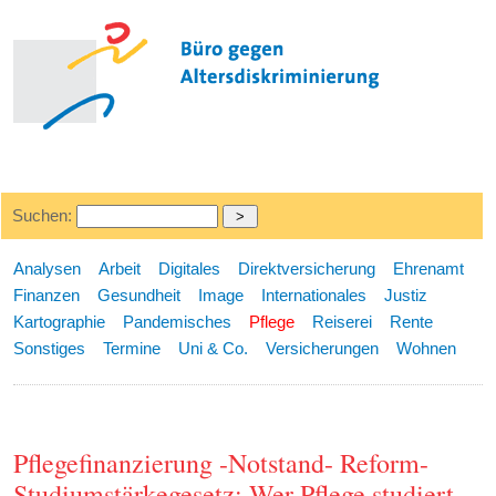
Suchen:
Analysen
Arbeit
Digitales
Direktversicherung
Ehrenamt
Finanzen
Gesundheit
Image
Internationales
Justiz
Kartographie
Pandemisches
Pflege
Reiserei
Rente
Sonstiges
Termine
Uni & Co.
Versicherungen
Wohnen
Pflegefinanzierung -Notstand- Reform-
Studiumstärkegesetz: Wer Pflege studiert