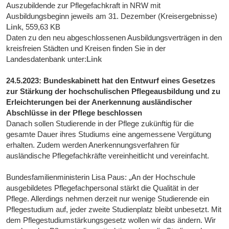
Auszubildende zur Pflegefachkraft in NRW mit
Ausbildungsbeginn jeweils am 31. Dezember (Kreisergebnisse)
Link
, 559,63 KB
Daten zu den neu abgeschlossenen Ausbildungsverträgen in den
kreisfreien Städten und Kreisen finden Sie in der
Landesdatenbank unter:
Link
24.5.2023: Bundeskabinett hat den Entwurf eines Gesetzes
zur Stärkung der hochschulischen Pflegeausbildung und zu
Erleichterungen bei der Anerkennung ausländischer
Abschlüsse in der Pflege beschlossen
Danach sollen Studierende in der Pflege zukünftig für die
gesamte Dauer ihres Studiums eine angemessene Vergütung
erhalten. Zudem werden Anerkennungsverfahren für
ausländische Pflegefachkräfte vereinheitlicht und vereinfacht.
Bundesfamilienministerin Lisa Paus: „An der Hochschule
ausgebildetes Pflegefachpersonal stärkt die Qualität in der
Pflege. Allerdings nehmen derzeit nur wenige Studierende ein
Pflegestudium auf, jeder zweite Studienplatz bleibt unbesetzt. Mit
dem Pflegestudiumstärkungsgesetz wollen wir das ändern. Wir