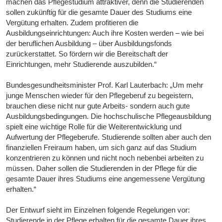
machen das Pflegestudium attraktiver, denn die Studierenden
sollen zukünftig für die gesamte Dauer des Studiums eine
Vergütung erhalten. Zudem profitieren die
Ausbildungseinrichtungen: Auch ihre Kosten werden – wie bei
der beruflichen Ausbildung – über Ausbildungsfonds
zurückerstattet. So fördern wir die Bereitschaft der
Einrichtungen, mehr Studierende auszubilden.“
Bundesgesundheitsminister Prof. Karl Lauterbach: „Um mehr
junge Menschen wieder für den Pflegeberuf zu begeistern,
brauchen diese nicht nur gute Arbeits- sondern auch gute
Ausbildungsbedingungen. Die hochschulische Pflegeausbildung
spielt eine wichtige Rolle für die Weiterentwicklung und
Aufwertung der Pflegeberufe. Studierende sollten aber auch den
finanziellen Freiraum haben, um sich ganz auf das Studium
konzentrieren zu können und nicht noch nebenbei arbeiten zu
müssen. Daher sollen die Studierenden in der Pflege für die
gesamte Dauer ihres Studiums eine angemessene Vergütung
erhalten.“
Der Entwurf sieht im Einzelnen folgende Regelungen vor:
Studierende in der Pflege erhalten für die gesamte Dauer ihres