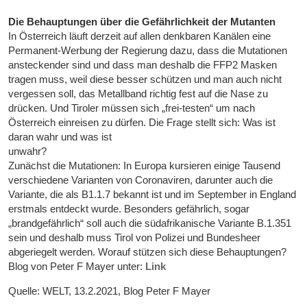
Die Behauptungen über die Gefährlichkeit der Mutanten
In Österreich läuft derzeit auf allen denkbaren Kanälen eine
Permanent-Werbung der Regierung dazu, dass die Mutationen
ansteckender sind und dass man deshalb die FFP2 Masken
tragen muss, weil diese besser schützen und man auch nicht
vergessen soll, das Metallband richtig fest auf die Nase zu
drücken. Und Tiroler müssen sich „frei-testen“ um nach
Österreich einreisen zu dürfen. Die Frage stellt sich: Was ist
daran wahr und was ist
unwahr?
Zunächst die Mutationen: In Europa kursieren einige Tausend
verschiedene Varianten von Coronaviren, darunter auch die
Variante, die als B1.1.7 bekannt ist und im September in England
erstmals entdeckt wurde. Besonders gefährlich, sogar
„brandgefährlich“ soll auch die südafrikanische Variante B.1.351
sein und deshalb muss Tirol von Polizei und Bundesheer
abgeriegelt werden. Worauf stützen sich diese Behauptungen?
Blog von Peter F Mayer unter:
Link
Quelle: WELT, 13.2.2021, Blog Peter F Mayer