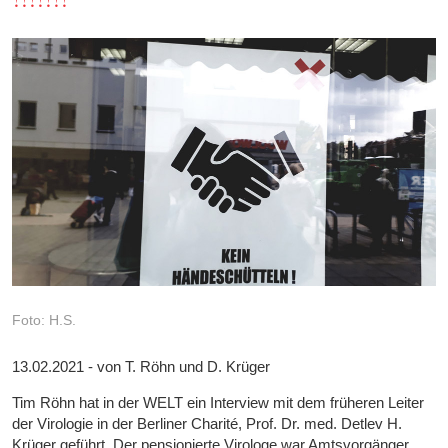
Foto: H.S.
13.02.2021 - von T. Röhn und D. Krüger
Tim Röhn hat in der WELT ein Interview mit dem früheren Leiter
der Virologie in der Berliner Charité, Prof. Dr. med. Detlev H.
Krüger geführt. Der pensionierte Virologe war Amtsvorgänger