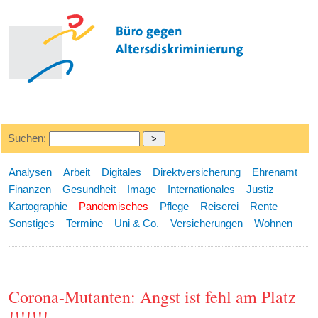
Suchen:
Analysen
Arbeit
Digitales
Direktversicherung
Ehrenamt
Finanzen
Gesundheit
Image
Internationales
Justiz
Kartographie
Pandemisches
Pflege
Reiserei
Rente
Sonstiges
Termine
Uni & Co.
Versicherungen
Wohnen
Corona-Mutanten: Angst ist fehl am Platz
!!!!!!!