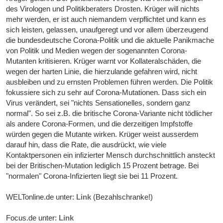
des Virologen und Politikberaters Drosten. Krüger will nichts
mehr werden, er ist auch niemandem verpflichtet und kann es
sich leisten, gelassen, unaufgeregt und vor allem überzeugend
die bundesdeutsche Corona-Politik und die aktuelle Panikmache
von Politik und Medien wegen der sogenannten Corona-
Mutanten kritisieren. Krüger warnt vor Kollateralschäden, die
wegen der harten Linie, die hierzulande gefahren wird, nicht
ausbleiben und zu ernsten Problemen führen werden. Die Politik
fokussiere sich zu sehr auf Corona-Mutationen. Dass sich ein
Virus verändert, sei "nichts Sensationelles, sondern ganz
normal". So sei z.B. die britische Corona-Variante nicht tödlicher
als andere Corona-Formen, und die derzeitigen Impfstoffe
würden gegen die Mutante wirken. Krüger weist ausserdem
darauf hin, dass die Rate, die ausdrückt, wie viele
Kontaktpersonen ein infizierter Mensch durchschnittlich ansteckt
bei der Britischen-Mutation lediglich 15 Prozent betrage. Bei
"normalen" Corona-Infizierten liegt sie bei 11 Prozent.
WELTonline.de unter:
Link
(Bezahlschranke!)
Focus.de unter:
Link