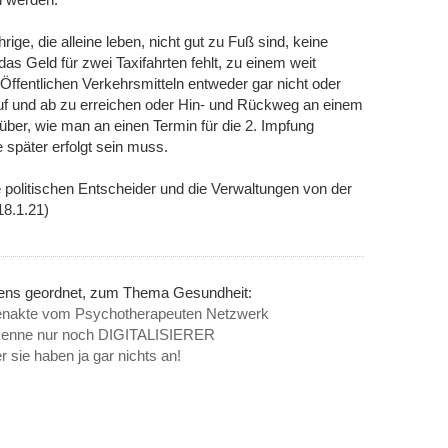
ige, die alleine leben, nicht gut zu Fuß sind, keine
as Geld für zwei Taxifahrten fehlt, zu einem weit
ffentlichen Verkehrsmitteln entweder gar nicht oder
f und ab zu erreichen oder Hin- und Rückweg an einem
rüber, wie man an einen Termin für die 2. Impfung
 später erfolgt sein muss.
ie politischen Entscheider und die Verwaltungen von der
18.1.21)
nens geordnet, zum Thema Gesundheit:
tenakte vom Psychotherapeuten Netzwerk
h kenne nur noch DIGITALISIERER
ie haben ja gar nichts an!