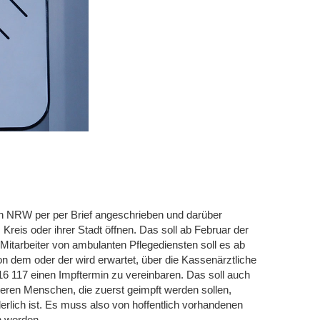
in NRW per per Brief angeschrieben und darüber
Kreis oder ihrer Stadt öffnen. Das soll ab Februar der
r Mitarbeiter von ambulanten Pflegediensten soll es ab
n dem oder der wird erwartet, über die Kassenärztliche
 117 einen Impftermin zu vereinbaren. Das soll auch
älteren Menschen, die zuerst geimpft werden sollen,
erlich ist. Es muss also von hoffentlich vorhandenen
n werden.