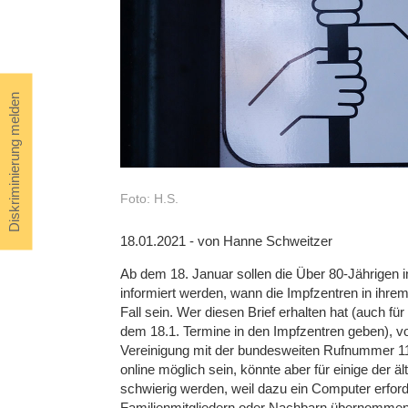
Diskriminierung melden
Foto: H.S.
18.01.2021 - von Hanne Schweitzer
Ab dem 18. Januar sollen die Über 80-Jährigen 
informiert werden, wann die Impfzentren in ihrem 
Fall sein. Wer diesen Brief erhalten hat (auch fü
dem 18.1. Termine in den Impfzentren geben), vo
Vereinigung mit der bundesweiten Rufnummer 116
online möglich sein, könnte aber für einige der 
schwierig werden, weil dazu ein Computer erford
Familienmitgliedern oder Nachbarn übernomme