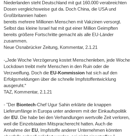
Niederlanden steht Deutschland mit gut 160.000 verabreichten
Dosen vergleichsweise gut da. Doch China, die USA und
Großbritannien haben
bereits mehrere Millionen Menschen mit Vakzinen versorgt.
Selbst das kleine Israel hat mit gut einer Million Geimpften
bereits größere Fortschritte gemacht als alle EU-Länder
zusammen.
Neue Osnabrücker Zeitung, Kommentar, 2.1.21
-„Jede Woche Verzögerung kostet Menschenleben, jede Woche
Lockdown treibt mehr Menschen in den Ruin oder die
Verzweiflung. Doch die
EU-Kommission
hat sich auf den
Erfolgsmeldungen über die schnelle Impfstoffentwicklung
ausgeruht.“
TAZ, Kommentar, 2.1.21
- "Der
Biontech
-Chef Ugur Sahin erklärte die knappen
Lieferumfänge in Europa unter anderem mit der Einkaufspolitik
der
EU
. Die habe bei den Verhandlungen wertvolle Zeit verloren,
weil die Einzelstaaten Mitspracherecht hatten. Auch die
Annahme der
EU
, Impfstoffe anderer Unternehmen könnten