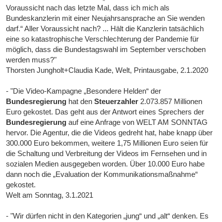
Voraussicht nach das letzte Mal, dass ich mich als
Bundeskanzlerin mit einer Neujahrsansprache an Sie wenden
darf.“ Aller Voraussicht nach? ... Hält die Kanzlerin tatsächlich
eine so katastrophische Verschlechterung der Pandemie für
möglich, dass die Bundestagswahl im September verschoben
werden muss?"
Thorsten Jungholt+Claudia Kade, Welt, Printausgabe, 2.1.2020
- "Die Video-Kampagne „Besondere Helden“ der
Bundesregierung
hat den
Steuerzahler
2.073.857 Millionen
Euro gekostet. Das geht aus der Antwort eines Sprechers der
Bundesregierung
auf eine Anfrage von WELT AM SONNTAG
hervor. Die Agentur, die die Videos gedreht hat, habe knapp über
300.000 Euro bekommen, weitere 1,75 Millionen Euro seien für
die Schaltung und Verbreitung der Videos im Fernsehen und in
sozialen Medien ausgegeben worden. Über 10.000 Euro habe
dann noch die „Evaluation der Kommunikationsmaßnahme“
gekostet.
Welt am Sonntag, 3.1.2021
- "Wir dürfen nicht in den Kategorien „jung“ und „alt“ denken. Es