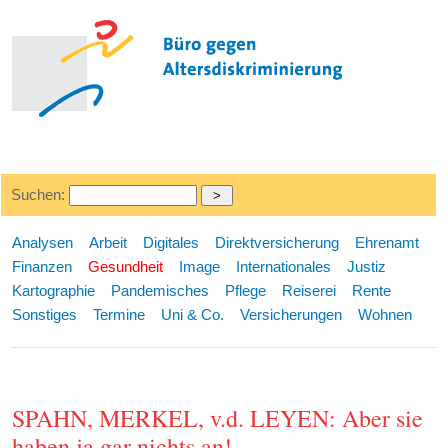
Suchen:
Analysen
Arbeit
Digitales
Direktversicherung
Ehrenamt
Finanzen
Gesundheit
Image
Internationales
Justiz
Kartographie
Pandemisches
Pflege
Reiserei
Rente
Sonstiges
Termine
Uni & Co.
Versicherungen
Wohnen
SPAHN, MERKEL, v.d. LEYEN: Aber sie
haben ja gar nichts an!