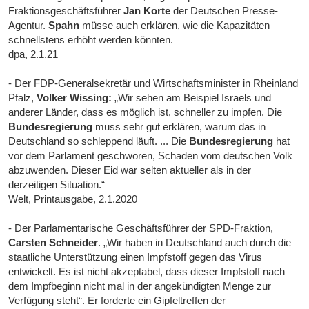
Fraktionsgeschäftsführer
Jan Korte
der Deutschen Presse-
Agentur.
Spahn
müsse auch erklären, wie die Kapazitäten
schnellstens erhöht werden könnten.
dpa, 2.1.21
- Der FDP-Generalsekretär und Wirtschaftsminister in Rheinland
Pfalz,
Volker Wissing:
„Wir sehen am Beispiel Israels und
anderer Länder, dass es möglich ist, schneller zu impfen. Die
Bundesregierung
muss sehr gut erklären, warum das in
Deutschland so schleppend läuft. ... Die
Bundesregierung
hat
vor dem Parlament geschworen, Schaden vom deutschen Volk
abzuwenden. Dieser Eid war selten aktueller als in der
derzeitigen Situation.“
Welt, Printausgabe, 2.1.2020
- Der Parlamentarische Geschäftsführer der SPD-Fraktion,
Carsten Schneider
. „Wir haben in Deutschland auch durch die
staatliche Unterstützung einen Impfstoff gegen das Virus
entwickelt. Es ist nicht akzeptabel, dass dieser Impfstoff nach
dem Impfbeginn nicht mal in der angekündigten Menge zur
Verfügung steht“. Er forderte ein Gipfeltreffen der