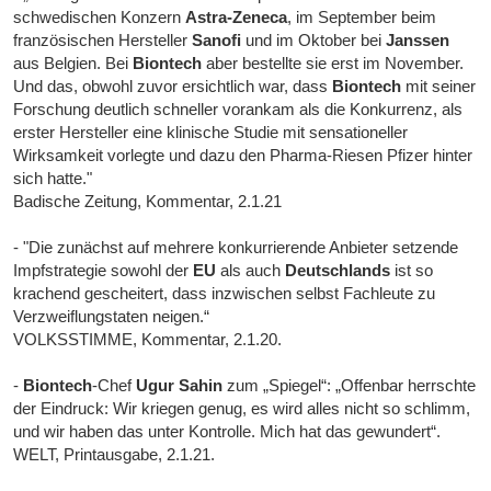
schwedischen Konzern
Astra-Zeneca
, im September beim
französischen Hersteller
Sanofi
und im Oktober bei
Janssen
aus Belgien. Bei
Biontech
aber bestellte sie erst im November.
Und das, obwohl zuvor ersichtlich war, dass
Biontech
mit seiner
Forschung deutlich schneller vorankam als die Konkurrenz, als
erster Hersteller eine klinische Studie mit sensationeller
Wirksamkeit vorlegte und dazu den Pharma-Riesen Pfizer hinter
sich hatte."
Badische Zeitung, Kommentar, 2.1.21
- "Die zunächst auf mehrere konkurrierende Anbieter setzende
Impfstrategie sowohl der
EU
als auch
Deutschlands
ist so
krachend gescheitert, dass inzwischen selbst Fachleute zu
Verzweiflungstaten neigen.“
VOLKSSTIMME, Kommentar, 2.1.20.
-
Biontech
-Chef
Ugur Sahin
zum „Spiegel“: „Offenbar herrschte
der Eindruck: Wir kriegen genug, es wird alles nicht so schlimm,
und wir haben das unter Kontrolle. Mich hat das gewundert“.
WELT, Printausgabe, 2.1.21.