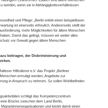
u werden, wenn sie in Abhängigkeitsverhältnissen
sundheit und Pflege: „Berlin erlebt einen beispiellosen
tung ist einerseits erfreulich. Andererseits stellt der
ausforderung, mehr Möglichkeiten für ältere Menschen
uhaben. Damit das gelingt, müssen wir weiter alles
 Schutz vor Gewalt gegen ältere Menschen
e dazu beitragen, der Diskriminierung und
irken.
teser Hilfsdienst e.V. das Projekt „Berliner
e Menschen ermutigt werden, Angebote zur
derung in Anspruch zu nehmen. So sollen Wohlbefinden
rungsaktivitäten schlägt das Kompetenzzentrum
n) eine Brücke zwischen dem Land Berlin,
Migrantinnenorganisationen und leistet damit einen