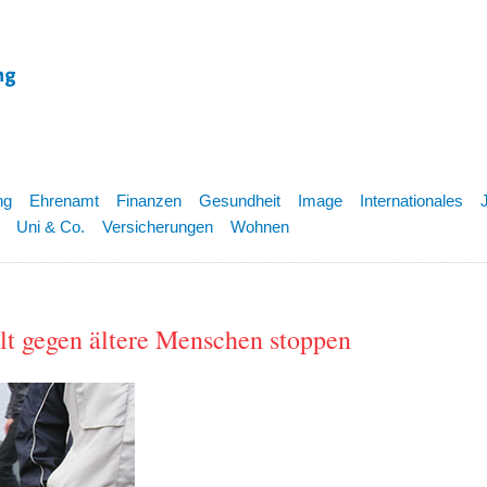
ng
Ehrenamt
Finanzen
Gesundheit
Image
Internationales
Uni & Co.
Versicherungen
Wohnen
lt gegen ältere Menschen stoppen