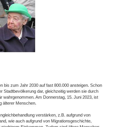
en bis zum Jahr 2030 auf fast 800.000 ansteigen. Schon
er Stadtbevölkerung dar, gleichzeitig werden sie durch
itär wahrgenommen. Am Donnerstag, 15. Juni 2023, ist
g älterer Menschen.
ngleichbehandlung verstärken, z.B. aufgrund von
nd, wie auch aufgrund von Migrationsgeschichte,
der niedrigem Einkommen. Zudem sind ältere Menschen