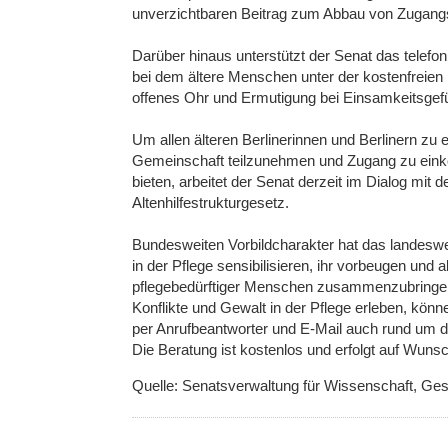
unverzichtbaren Beitrag zum Abbau von Zugangsb
Darüber hinaus unterstützt der Senat das telefo
bei dem ältere Menschen unter der kostenfreie
offenes Ohr und Ermutigung bei Einsamkeitsgefüh
Um allen älteren Berlinerinnen und Berlinern zu
Gemeinschaft teilzunehmen und Zugang zu ein
bieten, arbeitet der Senat derzeit im Dialog mi
Altenhilfestrukturgesetz.
Bundesweiten Vorbildcharakter hat das landeswei
in der Pflege sensibilisieren, ihr vorbeugen und
pflegebedürftiger Menschen zusammenzubringen
Konflikte und Gewalt in der Pflege erleben, könn
per Anrufbeantworter und E-Mail auch rund um di
Die Beratung ist kostenlos und erfolgt auf Wun
Quelle: Senatsverwaltung für Wissenschaft, Ge