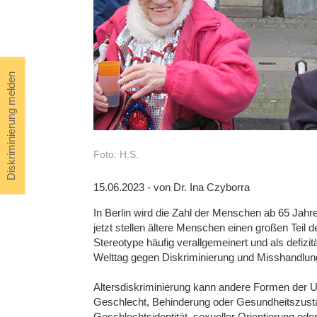
Diskriminierung melden
Foto: H.S.
15.06.2023 - von Dr. Ina Czyborra
In Berlin wird die Zahl der Menschen ab 65 Jahr
jetzt stellen ältere Menschen einen großen Teil d
Stereotype häufig verallgemeinert und als defiz
Welttag gegen Diskriminierung und Misshandlun
Altersdiskriminierung kann andere Formen der U
Geschlecht, Behinderung oder Gesundheitszusta
Geschlechtsidentität, sexueller Orientierung o