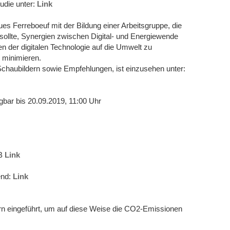
udie unter:
Link
s Ferreboeuf mit der Bildung einer Arbeitsgruppe, die
ollte, Synergien zwischen Digital- und Energiewende
n der digitalen Technologie auf die Umwelt zu
 minimieren.
Schaubildern sowie Empfehlungen, ist einzusehen unter:
gbar bis 20.09.2019, 11:00 Uhr
BB
Link
end:
Link
rn eingeführt, um auf diese Weise die CO2-Emissionen