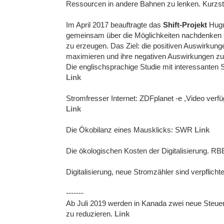
Ressourcen in andere Bahnen zu lenken. Kurzst
Im April 2017 beauftragte das
Shift-Projekt
Hugue
gemeinsam über die Möglichkeiten nachdenken s
zu erzeugen. Das Ziel: die positiven Auswirkunge
maximieren und ihre negativen Auswirkungen zu
Die englischsprachige Studie mit interessanten 
Link
Stromfresser Internet: ZDFplanet -e ,Video verfü
Link
Die Ökobilanz eines Mausklicks: SWR
Link
Die ökologischen Kosten der Digitalisierung. R
Digitalisierung, neue Stromzähler sind verpflicht
-------
Ab Juli 2019 werden in Kanada zwei neue Steue
zu reduzieren.
Link