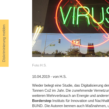
Diskriminierung melden
Foto:H.S.
10.04.2019 - von H.S.
Wieder belegt eine Studie, das Digitalisierung d
Tonnen Co2 im Jahr. Die zunehmende Vernetzun
weiteren Mehrverbrauch an Energie und anderen 
Borderstep
Instituts für Innovation und Nachhalt
BUND. Die Autoren bennen auch Maßnahmen, u