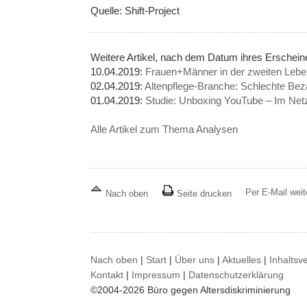
Quelle: Shift-Project
Weitere Artikel, nach dem Datum ihres Erschei
10.04.2019:
Frauen+Männer in der zweiten Leben
02.04.2019:
Altenpflege-Branche: Schlechte Bez
01.04.2019:
Studie: Unboxing YouTube – Im Netz
Alle Artikel zum Thema Analysen
Per E-Mail wei
Nach oben
Seite drucken
Nach oben
|
Start
|
Über uns
|
Aktuelles
|
Inhaltsv
Kontakt
|
Impressum
|
Datenschutzerklärung
©2004-2026 Büro gegen Altersdiskriminierung