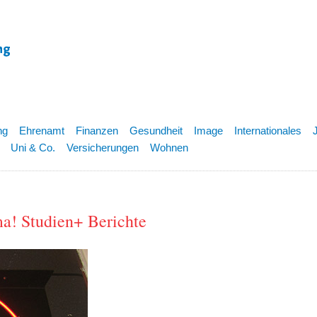
ng
Ehrenamt
Finanzen
Gesundheit
Image
Internationales
Uni & Co.
Versicherungen
Wohnen
ma! Studien+ Berichte