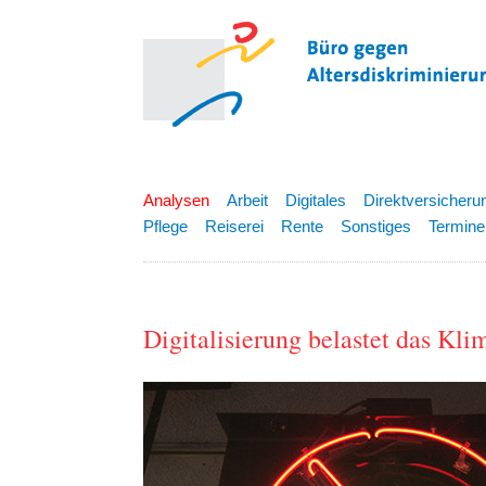
Analysen
Arbeit
Digitales
Direktversicheru
Pflege
Reiserei
Rente
Sonstiges
Termine
Digitalisierung belastet das Kli