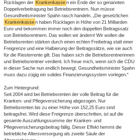
Rücklagen der
Krankenkasse
n ein Ende der so genannten
Doppelverbeitragung bei Betriebsrentnern. Nun müsse
Gesundheitsminister Spahn rasch handeln. „Die gesetzlichen
Krankenkasse
n haben Rücklagen in Höhe von 21 Milliarden
Euro und bekommen immer noch den doppelten Beitragssatz
von Betriebsrentnern. Das wollen wir ändern! Wir wollen die
Betriebsrenten stärken durch einen echten Freibetrag statt einer
Freigrenze und eine Halbierung der Beitragssätze, wie sie auch
für die Riesterrente gilt. Das haben sich die Betriebsrentnerinnen
und Betriebsrentner verdient. Ich freue mich, wenn sich die CDU
in dieser Sache nun endlich bewegt. Gesundheitsminister Spahn
muss dazu zügig ein solides Finanzierungssystem vorlegen.“
Zum Hintergrund:
Seit 2004 wird bei Betriebsrenten der volle Beitrag für die
Kranken- und Pflegeversicherung abgezogen. Nur
Betriebsrenten bis zu einer Höhe von 152,25 Euro sind
beitragsfrei. Wird diese Freigrenze überschritten, ist auf die
gesamte Auszahlungssumme der Kranken- und
Pflegeversicherungsbeitrag fällig. Dieser Effekt hemmt die
betriebliche Altersversorgung als zweite Säule der