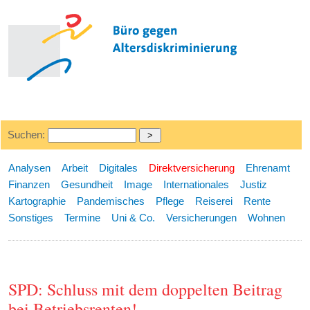
Suchen:
Analysen
Arbeit
Digitales
Direktversicherung
Ehrenamt
Finanzen
Gesundheit
Image
Internationales
Justiz
Kartographie
Pandemisches
Pflege
Reiserei
Rente
Sonstiges
Termine
Uni & Co.
Versicherungen
Wohnen
SPD: Schluss mit dem doppelten Beitrag
bei Betriebsrenten!