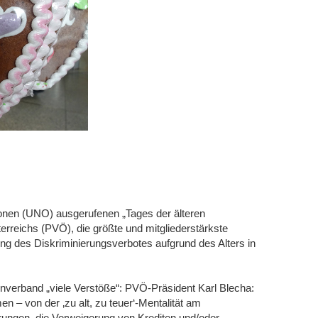
ionen (UNO) ausgerufenen „Tages der älteren
erreichs (PVÖ), die größte und mitgliederstärkste
ng des Diskriminierungsverbotes aufgrund des Alters in
tenverband „viele Verstöße“: PVÖ-Präsident Karl Blecha:
 – von der ‚zu alt, zu teuer‘-Mentalität am
rungen, die Verweigerung von Krediten und/oder