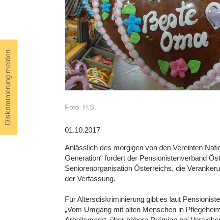
Diskriminierung melden
Foto: H.S.
01.10.2017
Anlässlich des morgigen von den Vereinten Nat
Generation“ fordert der Pensionistenverband Öst
Seniorenorganisation Österreichs, die Verankeru
der Verfassung.
Für Altersdiskriminierung gibt es laut Pensionis
„Vom Umgang mit alten Menschen in Pflegeheimen
Arbeitsmarkt, über höhere Prämien bei Versiche