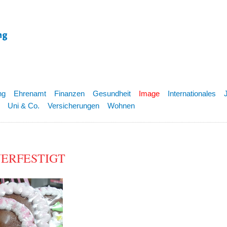
ng
Ehrenamt
Finanzen
Gesundheit
Image
Internationales
Uni & Co.
Versicherungen
Wohnen
h VERFESTIGT