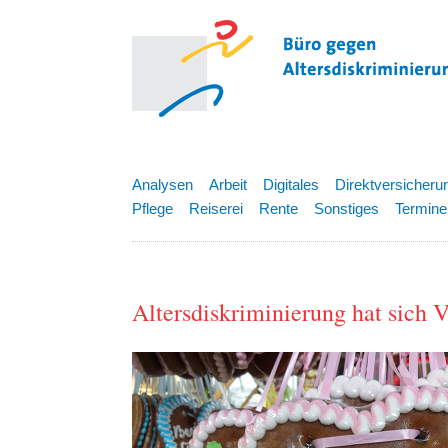
Analysen
Arbeit
Digitales
Direktversicheru
Pflege
Reiserei
Rente
Sonstiges
Termine
Altersdiskriminierung hat sic