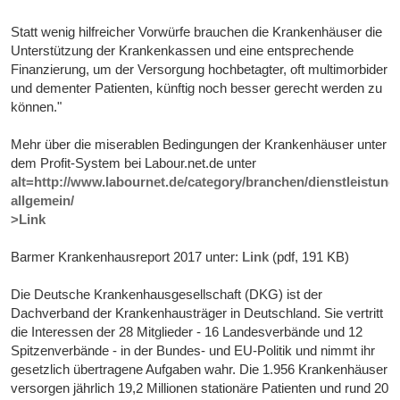
Statt wenig hilfreicher Vorwürfe brauchen die Krankenhäuser die
Unterstützung der Krankenkassen und eine entsprechende
Finanzierung, um der Versorgung hochbetagter, oft multimorbider
und dementer Patienten, künftig noch besser gerecht werden zu
können."
Mehr über die miserablen Bedingungen der Krankenhäuser unter
dem Profit-System bei Labour.net.de unter
alt=http://www.labournet.de/category/branchen/dienstleistun
allgemein/
>Link
Barmer Krankenhausreport 2017 unter:
Link
(pdf, 191 KB)
Die Deutsche Krankenhausgesellschaft (DKG) ist der
Dachverband der Krankenhausträger in Deutschland. Sie vertritt
die Interessen der 28 Mitglieder - 16 Landesverbände und 12
Spitzenverbände - in der Bundes- und EU-Politik und nimmt ihr
gesetzlich übertragene Aufgaben wahr. Die 1.956 Krankenhäuser
versorgen jährlich 19,2 Millionen stationäre Patienten und rund 20