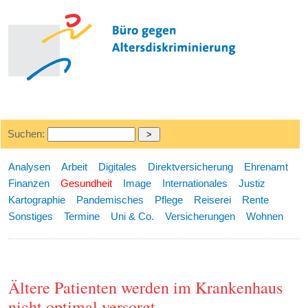
Suchen:
Analysen
Arbeit
Digitales
Direktversicherung
Ehrenamt
Finanzen
Gesundheit
Image
Internationales
Justiz
Kartographie
Pandemisches
Pflege
Reiserei
Rente
Sonstiges
Termine
Uni & Co.
Versicherungen
Wohnen
Ältere Patienten werden im Krankenhaus
nicht optimal versorgt