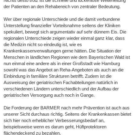
Nichts desto trotz ist die schnelle und lückenlose Weiterleitung
der Patienten an den Rehabereich von zentraler Bedeutung.
Wer über regionale Unterschiede und die damit verbundene
Unterstellung finanzieller Vorteilsnahme seitens der Kliniken
spekuliert, bewegt sich argumentativ auf sehr dünnem Eis. Die
regionalen Unterschiede zeigen wieder einmal ganz klar, dass
die Medizin nicht so eindeutig ist, wie es
Krankenkassenverwaltungen gerne hätten. Die Situation der
Menschen in ländlichen Regionen wie dem Bayerischen Wald ist
nun einmal eine andere als in einer Großstadt wie Hamburg
sowohl was das Angebot an Reha-Angeboten als auch an die
Einbindung in familiäre Strukturen betrifft. Zudem ist die
Ausweisung der geriatrischen Fachabteilungen natürlich in
verschiedenen Ländern unterschiedlich und der Aufbau der
geriatrischen Versorgung auch noch in Gange.
Die Forderung der BARMER nach mehr Prävention ist auch aus
unserer Sicht durchaus richtig. Seitens der Krankenkassen bietet
sich hier noch erheblicher Verbesserungsbedarf an,
beispielsweise wenn es darum geht, Hüftprotektoren
flächendeckend zu bezahlen.