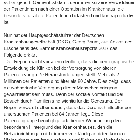
schon gehört. Gemeint ist damit die immer kürzere Verweildauer
der PatientInnen nach einer Operation im Krankenhaus, die
besonders für ältere PatientInnen belastend und kontraproduktiv
ist.
Nun hat der Hauptgeschäftsführer der Deutschen
Krankenhausgesellschaft (DKG), Georg Baum, aus Anlass des
Erscheinens des Barmer Krankenhausreports 2017 das
Folgende erklärt:
"Der Report macht vor allem deutlich, dass die demographische
Entwicklung die Kliniken bei der Versorgung von älteren
Patienten vor große Herausforderungen stellt. Mehr als 2
Millionen der Patienten sind älter als 80 Jahre. Dies zeigt, dass
die wohnortnahe Versorgung dieser Menschen dringend
gewährleistet sein muss. Denn der soziale Kontakt und der
Besuch durch Familien sind wichtig für die Genesung. Der
Report verweist selber darauf, dass das Durchschnittsalter der
untersuchten Patienten bei 84 Jahren liegt. Diese
Patientengruppe benötigt gerade bei der Wundheilung den
besonderen Hintergrund des Krankenhauses, den die
Rehaeinrichtungen nicht immer vollständig anbieten können.