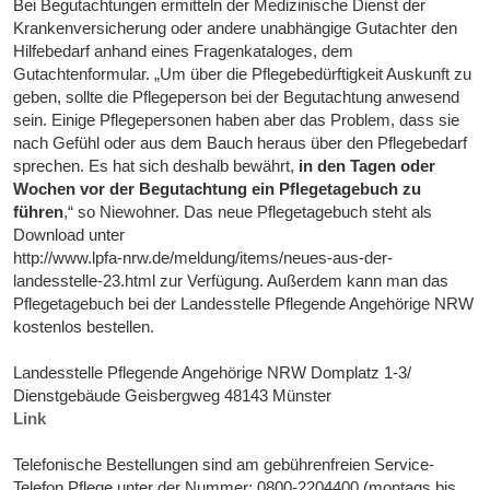
Bei Begutachtungen ermitteln der Medizinische Dienst der
Krankenversicherung oder andere unabhängige Gutachter den
Hilfebedarf anhand eines Fragenkataloges, dem
Gutachtenformular. „Um über die Pflegebedürftigkeit Auskunft zu
geben, sollte die Pflegeperson bei der Begutachtung anwesend
sein. Einige Pflegepersonen haben aber das Problem, dass sie
nach Gefühl oder aus dem Bauch heraus über den Pflegebedarf
sprechen. Es hat sich deshalb bewährt,
in den Tagen oder
Wochen vor der Begutachtung ein Pflegetagebuch zu
führen
,“ so Niewohner. Das neue Pflegetagebuch steht als
Download unter
http://www.lpfa-nrw.de/meldung/items/neues-aus-der-
landesstelle-23.html zur Verfügung. Außerdem kann man das
Pflegetagebuch bei der Landesstelle Pflegende Angehörige NRW
kostenlos bestellen.
Landesstelle Pflegende Angehörige NRW Domplatz 1-3/
Dienstgebäude Geisbergweg 48143 Münster
Link
Telefonische Bestellungen sind am gebührenfreien Service-
Telefon Pflege unter der Nummer: 0800-2204400 (montags bis