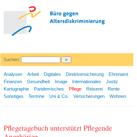
Suchen:
Analysen
Arbeit
Digitales
Direktversicherung
Ehrenamt
Finanzen
Gesundheit
Image
Internationales
Justiz
Kartographie
Pandemisches
Pflege
Reiserei
Rente
Sonstiges
Termine
Uni & Co.
Versicherungen
Wohnen
Pflegetagebuch unterstützt Pflegende
Angehörige