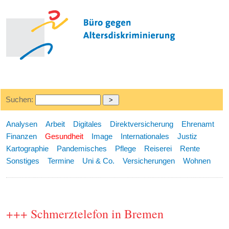
Suchen:
Analysen
Arbeit
Digitales
Direktversicherung
Ehrenamt
Finanzen
Gesundheit
Image
Internationales
Justiz
Kartographie
Pandemisches
Pflege
Reiserei
Rente
Sonstiges
Termine
Uni & Co.
Versicherungen
Wohnen
+++ Schmerztelefon in Bremen