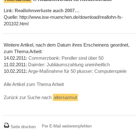
Link:
Reallohnverluste auch 2007…
Quelle: http://www.isw-muenchen.de/download/reallohn-fs-
201102.html
Weitere Artikel, nach dem Datum ihres Erscheinens geordnet,
zum Thema Arbeit:
14.02.2011:
Commerzbank: Pendler sind über 50
11.02.2011:
Daimler: Jubliäumszahlung uneinheitlich
10.02.2011:
Arge-Maßnahme für 50 plusser: Computerspiele
Alle Artikel zum Thema Arbeit
Zurück zur Suche nach
altersarmut
Per E-Mail weiterempfehlen
Seite drucken