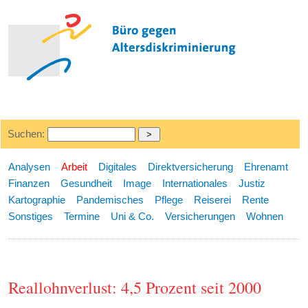
Suchen:
Analysen
Arbeit
Digitales
Direktversicherung
Ehrenamt
Finanzen
Gesundheit
Image
Internationales
Justiz
Kartographie
Pandemisches
Pflege
Reiserei
Rente
Sonstiges
Termine
Uni & Co.
Versicherungen
Wohnen
Reallohnverlust: 4,5 Prozent seit 2000