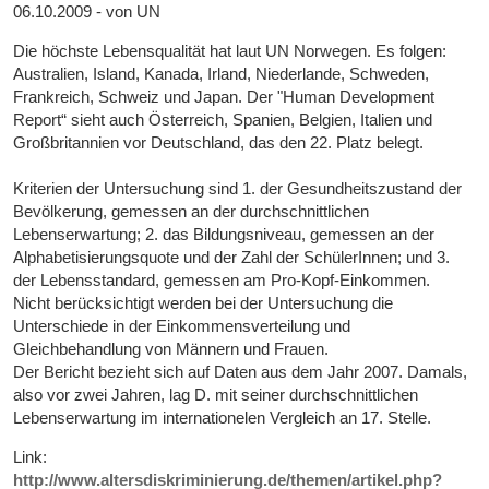
06.10.2009 - von UN
Die höchste Lebensqualität hat laut UN Norwegen. Es folgen:
Australien, Island, Kanada, Irland, Niederlande, Schweden,
Frankreich, Schweiz und Japan. Der "Human Development
Report“ sieht auch Österreich, Spanien, Belgien, Italien und
Großbritannien vor Deutschland, das den 22. Platz belegt.
Kriterien der Untersuchung sind 1. der Gesundheitszustand der
Bevölkerung, gemessen an der durchschnittlichen
Lebenserwartung; 2. das Bildungsniveau, gemessen an der
Alphabetisierungsquote und der Zahl der SchülerInnen; und 3.
der Lebensstandard, gemessen am Pro-Kopf-Einkommen.
Nicht berücksichtigt werden bei der Untersuchung die
Unterschiede in der Einkommensverteilung und
Gleichbehandlung von Männern und Frauen.
Der Bericht bezieht sich auf Daten aus dem Jahr 2007. Damals,
also vor zwei Jahren, lag D. mit seiner durchschnittlichen
Lebenserwartung im internationelen Vergleich an 17. Stelle.
Link:
http://www.altersdiskriminierung.de/themen/artikel.php?