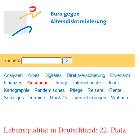
Suchen:
Analysen
Arbeit
Digitales
Direktversicherung
Ehrenamt
Finanzen
Gesundheit
Image
Internationales
Justiz
Kartographie
Pandemisches
Pflege
Reiserei
Rente
Sonstiges
Termine
Uni & Co.
Versicherungen
Wohnen
Lebensqualität in Deutschland: 22. Platz