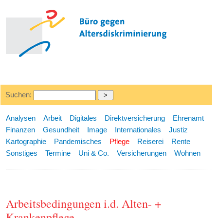
Suchen:
Analysen
Arbeit
Digitales
Direktversicherung
Ehrenamt
Finanzen
Gesundheit
Image
Internationales
Justiz
Kartographie
Pandemisches
Pflege
Reiserei
Rente
Sonstiges
Termine
Uni & Co.
Versicherungen
Wohnen
Arbeitsbedingungen i.d. Alten- +
Krankenpflege