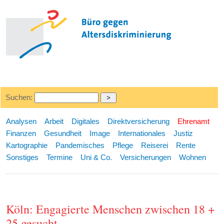
Suchen:
Analysen
Arbeit
Digitales
Direktversicherung
Ehrenamt
Finanzen
Gesundheit
Image
Internationales
Justiz
Kartographie
Pandemisches
Pflege
Reiserei
Rente
Sonstiges
Termine
Uni & Co.
Versicherungen
Wohnen
Köln: Engagierte Menschen zwischen 18 +
25 gesucht