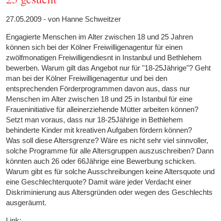
27.05.2009 - von Hanne Schweitzer
Engagierte Menschen im Alter zwischen 18 und 25 Jahren
können sich bei der Kölner Freiwilligenagentur für einen
zwölfmonatigen Freiwilligendiesnt in Instanbul und Bethlehem
bewerben. Warum gilt das Angebot nur für "18-25Jährige"? Geht
man bei der Kölner Freiwilligenagentur und bei den
entsprechenden Förderprogrammen davon aus, dass nur
Menschen im Alter zwischen 18 und 25 in Istanbul für eine
Fraueninitiative für alleinerziehende Mütter arbeiten können?
Setzt man voraus, dass nur 18-25Jährige in Bethlehem
behinderte Kinder mit kreativen Aufgaben fördern können?
Was soll diese Altersgrenze? Wäre es nicht sehr viel sinnvoller,
solche Programme für alle Altersgruppen auszuschreiben? Dann
könnten auch 26 oder 66Jährige eine Bewerbung schicken.
Warum gibt es für solche Ausschreibungen keine Altersquote und
eine Geschlechterquote? Damit wäre jeder Verdacht einer
Diskriminierung aus Altersgründen oder wegen des Geschlechts
ausgeräumt.
Link: