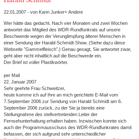
22.01.2007 - von Karin Junker+ Andere
Wer hätte das gedacht. Nach vier Monaten und zwei Wochen
antwortet das Mitglied des WDR-Rundfunkrats auf unsere
Beschwerde wegen der Verunglimpfung älterer Menschen in
einer Sendung der Harald-Schmidt-Show. (Siehe dazu diese
Webseite "Gammelfleisch".) Genau gesagt, Sie antwortet zwar,
geht aber nicht inhaltlich auf die Beschwerde ein.
Der Brief ist voller Plastikwörter.
per Mail
22. Januar 2007
Sehr geehrte Frau Schweitzer,
heute komme ich auf Ihre an mich gerichtete E-Mail vom
7.September 2006 zur Sendung von Harald Schmidt am 6.
September 2006 zurück, zu der Sie ja bereits eine
Stellungnahme des stellvertretenden Leiter der
Fernsehunterhaltung erhalten haben. Inzwischen konnte sich
auch der Programmausschuss des WDR-Rundfunkrates damit
befassen, der sich aufgrund sehr unterschiedlicher