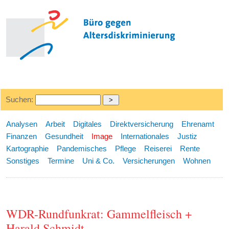
Suchen:
Analysen
Arbeit
Digitales
Direktversicherung
Ehrenamt
Finanzen
Gesundheit
Image
Internationales
Justiz
Kartographie
Pandemisches
Pflege
Reiserei
Rente
Sonstiges
Termine
Uni & Co.
Versicherungen
Wohnen
WDR-Rundfunkrat: Gammelfleisch +
Harald Schmidt