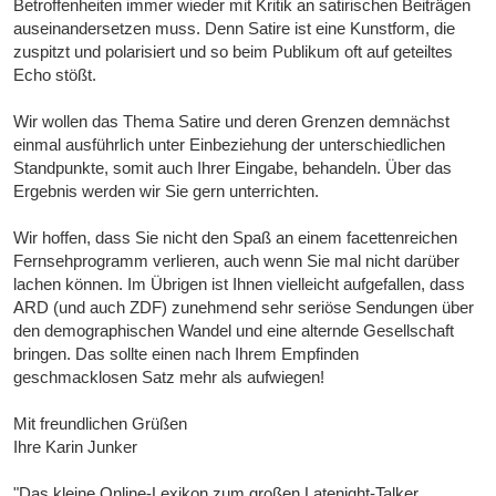
Betroffenheiten immer wieder mit Kritik an satirischen Beiträgen
auseinandersetzen muss. Denn Satire ist eine Kunstform, die
zuspitzt und polarisiert und so beim Publikum oft auf geteiltes
Echo stößt.
Wir wollen das Thema Satire und deren Grenzen demnächst
einmal ausführlich unter Einbeziehung der unterschiedlichen
Standpunkte, somit auch Ihrer Eingabe, behandeln. Über das
Ergebnis werden wir Sie gern unterrichten.
Wir hoffen, dass Sie nicht den Spaß an einem facettenreichen
Fernsehprogramm verlieren, auch wenn Sie mal nicht darüber
lachen können. Im Übrigen ist Ihnen vielleicht aufgefallen, dass
ARD (und auch ZDF) zunehmend sehr seriöse Sendungen über
den demographischen Wandel und eine alternde Gesellschaft
bringen. Das sollte einen nach Ihrem Empfinden
geschmacklosen Satz mehr als aufwiegen!
Mit freundlichen Grüßen
Ihre Karin Junker
"Das kleine Online-Lexikon zum großen Latenight-Talker