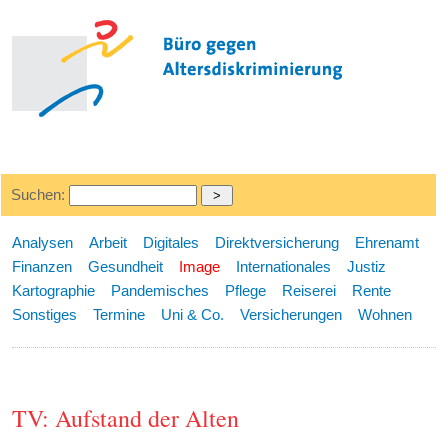
Suchen:
Analysen
Arbeit
Digitales
Direktversicherung
Ehrenamt
Finanzen
Gesundheit
Image
Internationales
Justiz
Kartographie
Pandemisches
Pflege
Reiserei
Rente
Sonstiges
Termine
Uni & Co.
Versicherungen
Wohnen
TV: Aufstand der Alten