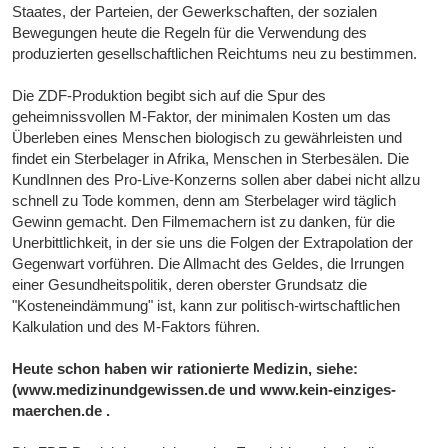
Staates, der Parteien, der Gewerkschaften, der sozialen
Bewegungen heute die Regeln für die Verwendung des
produzierten gesellschaftlichen Reichtums neu zu bestimmen.
Die ZDF-Produktion begibt sich auf die Spur des
geheimnissvollen M-Faktor, der minimalen Kosten um das
Überleben eines Menschen biologisch zu gewährleisten und
findet ein Sterbelager in Afrika, Menschen in Sterbesälen. Die
KundInnen des Pro-Live-Konzerns sollen aber dabei nicht allzu
schnell zu Tode kommen, denn am Sterbelager wird täglich
Gewinn gemacht. Den Filmemachern ist zu danken, für die
Unerbittlichkeit, in der sie uns die Folgen der Extrapolation der
Gegenwart vorführen. Die Allmacht des Geldes, die Irrungen
einer Gesundheitspolitik, deren oberster Grundsatz die
"Kosteneindämmung" ist, kann zur politisch-wirtschaftlichen
Kalkulation und des M-Faktors führen.
Heute schon haben wir rationierte Medizin, siehe:
(www.medizinundgewissen.de und www.kein-einziges-
maerchen.de .