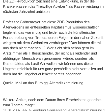
Die ZDF-Produktion zeichnet eine Entwicklung, in der die
Krankenkassen das "freiwillige Ableben" als Kassenleistung im
nächsten Jahrzehnt anbieten.
Professor Grönemeyer hat diese ZDF-Produktion des
Älterwerdens im entfesselten Kapitalismus wissenschaftlich
begleitet, das war mutig und leider auch die künstlerische
Fortschreibung von Trends, deren Folgen in der nahen Zukunft
wir gern mit dem Gedanken verdrängen: "Das können die mit
uns doch nicht machen...". Wer sieht sich schon gern im
Arztzimmer als Hilfesuchender, der nicht als leidender und
abhängiger Mensch wahrgenommen würde, sondern als
Kostenfaktor, als Last! Wir wollen, wir können uns diese
Ungeheuerlichkeit für uns ganz persönlich nicht vorstellen und
doch hat die Ungeheuerlichkeit bereits begonnen...
Quelle: Mail an das Büro gg. Altersdiskriminierung
Weitere Artikel, nach dem Datum ihres Erscheinens geordnet,
zum Thema Image:
11.01.2007:
ARD-Sendung Greisenland: Altersdiskriminierung 1.