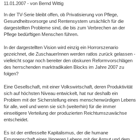
11.01.2007 - von Bernd Wittig
In der TV-Serie bleibt offen, ob Privatisierung von Pflege,
Gesundheitsvorsorge und Rentensystem ursächlich für die
dargestellten Probleme sind, die bis zum Verbrechen an der
Pflege bedürftigen Menschen führen.
In der dargestellten Vision wird einzig ein Horrorszenario
gezeichnet, die ZuschauerInnen werden ratlos zurück gelassen -
vielleicht sogar noch bereiter den obskuren Reformvorschlägen
des herrschenden marktradikalen Blocks im Jahre 2007 zu
folgen?
Eine Gesellschaft, mit einer Volkswirtschaft, deren Produktivität
sich auf höchsten Niveau entwickelt, hat nur deshalb ein
Problem mit der Sicherstellung eines menschenwürdigen Lebens
für alle, weil und wenn sie sich (weiterhin) für die immer
einseitigere Verteilung der produzierten Reichtumszuwächse
entscheidet.
Es ist der entfesselte Kapitalismus, der die humane
Errungenschaft eines längeren Lebens mit der Armut und dem