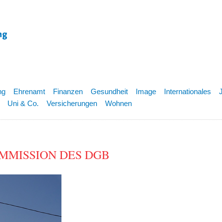
ng
Ehrenamt
Finanzen
Gesundheit
Image
Internationales
Uni & Co.
Versicherungen
Wohnen
OMMISSION DES DGB