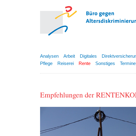
Analysen
Arbeit
Digitales
Direktversicheru
Pflege
Reiserei
Rente
Sonstiges
Termine
Empfehlungen der RENTENK