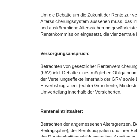
Um die Debatte um die Zukunft der Rente zur ver
Alterssicherungssystem aussehen muss, das im W
und auskömmliche Alterssicherung gewährleiste
Rentenkommission eingesetzt, die vier zentrale
Versorgungsanspruch:
Betrachten von gesetzlicher Rentenversicherung
(bAV) inkl. Debatte eines möglichen Obligatoriu
der Verteilungseffekte innerhalb der GRV sowie
Erwerbsbiografien: (echte) Grundrente, Mindestre
Umverteilung innerhalb der Versicherten.
Renteneintrittsalter:
Betrachten der angemessenen Altersgrenzen, Ber
Beitragsjahre), der Berufsbiografien und ihrer Be
der Durchschnittsausbildungszeiten, Arbeiten a