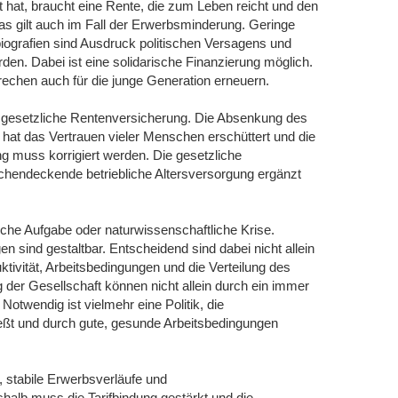
t hat, braucht eine Rente, die zum Leben reicht und den
s gilt auch im Fall der Erwerbsminderung. Geringe
iografien sind Ausdruck politischen Versagens und
rden. Dabei ist eine solidarische Finanzierung möglich.
echen auch für die junge Generation erneuern.
e gesetzliche Rentenversicherung. Die Absenkung des
at das Vertrauen vieler Menschen erschüttert und die
g muss korrigiert werden. Die gesetzliche
hendeckende betriebliche Altersversorgung ergänzt
he Aufgabe oder naturwissenschaftliche Krise.
 sind gestaltbar. Entscheidend sind dabei nicht allein
tivität, Arbeitsbedingungen und die Verteilung des
 der Gesellschaft können nicht allein durch ein immer
Notwendig ist vielmehr eine Politik, die
ießt und durch gute, gesunde Arbeitsbedingungen
e, stabile Erwerbsverläufe und
shalb muss die Tarifbindung gestärkt und die