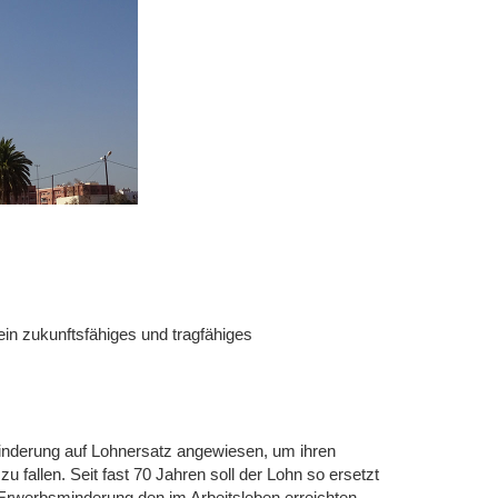
n zukunftsfähiges und tragfähiges
inderung auf Lohnersatz angewiesen, um ihren
u fallen. Seit fast 70 Jahren soll der Lohn so ersetzt
 Erwerbsminderung den im Arbeitsleben erreichten