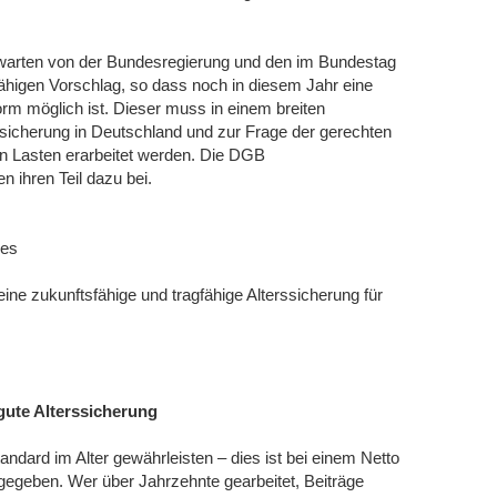
warten von der Bundesregierung und den im Bundestag
ähigen Vorschlag, so dass noch in diesem Jahr eine
rm möglich ist. Dieser muss in einem breiten
rssicherung in Deutschland und zur Frage der gerechten
n Lasten erarbeitet werden. Die DGB
 ihren Teil dazu bei.
des
e zukunftsfähige und tragfähige Alterssicherung für
gute Alterssicherung
dard im Alter gewährleisten – dies ist bei einem Netto
egeben. Wer über Jahrzehnte gearbeitet, Beiträge