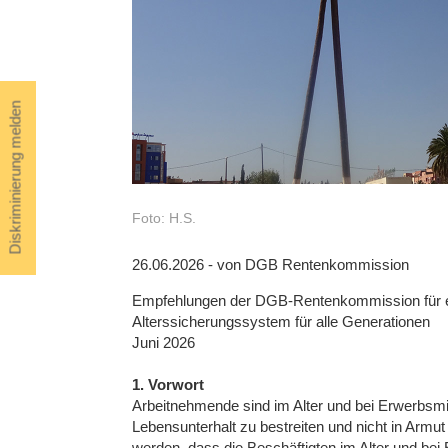
Diskriminierung melden
Foto: H.S.
26.06.2026 - von DGB Rentenkommission
Empfehlungen der DGB-Rentenkommission für ei
Alterssicherungssystem für alle Generationen
Juni 2026
1. Vorwort
Arbeitnehmende sind im Alter und bei Erwerbsm
Lebensunterhalt zu bestreiten und nicht in Armut z
werden, dass die Beschäftigten im Alter und bei