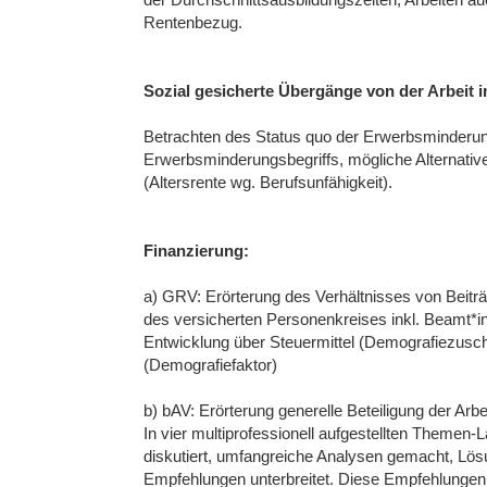
Rentenbezug.
Sozial gesicherte Übergänge von der Arbeit i
Betrachten des Status quo der Erwerbsminderun
Erwerbsminderungsbegriffs, mögliche Alternativ
(Altersrente wg. Berufsunfähigkeit).
Finanzierung:
a) GRV: Erörterung des Verhältnisses von Beitr
des versicherten Personenkreises inkl. Beamt*i
Entwicklung über Steuermittel (Demografiezusc
(Demografiefaktor)
b) bAV: Erörterung generelle Beteiligung der Arb
In vier multiprofessionell aufgestellten Themen-
diskutiert, umfangreiche Analysen gemacht, L
Empfehlungen unterbreitet. Diese Empfehlungen