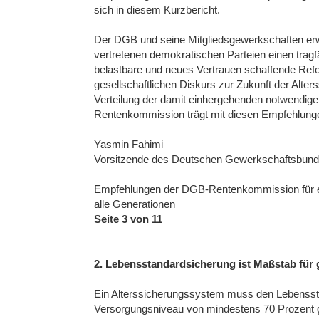
sich in diesem Kurzbericht.
Der DGB und seine Mitgliedsgewerkschaften er
vertretenen demokratischen Parteien einen tragf
belastbare und neues Vertrauen schaffende Refo
gesellschaftlichen Diskurs zur Zukunft der Alte
Verteilung der damit einhergehenden notwendige
Rentenkommission trägt mit diesen Empfehlungen
Yasmin Fahimi
Vorsitzende des Deutschen Gewerkschaftsbun
Empfehlungen der DGB-Rentenkommission für ein
alle Generationen
Seite 3 von 11
2. Lebensstandardsicherung ist Maßstab für 
Ein Alterssicherungssystem muss den Lebensstan
Versorgungsniveau von mindestens 70 Prozent g