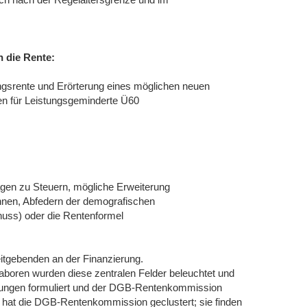
n die Rente:
gsrente und Erörterung eines möglichen neuen
en für Leistungsgeminderte Ü60
ägen zu Steuern, mögliche Erweiterung
nnen, Abfedern der demografischen
huss) oder die Rentenformel
eitgebenden an der Finanzierung.
Laboren wurden diese zentralen Felder beleuchtet und
ösungen formuliert und der DGB-Rentenkommission
 hat die DGB-Rentenkommission geclustert; sie finden