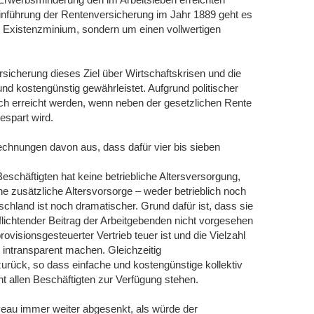
inführung der Rentenversicherung im Jahr 1889 geht es
 Existenzminium, sondern um einen vollwertigen
sicherung dieses Ziel über Wirtschaftskrisen und die
nd kostengünstig gewährleistet. Aufgrund politischer
och erreicht werden, wenn neben der gesetzlichen Rente
bespart wird.
lrechnungen davon aus, dass dafür vier bis sieben
 Beschäftigten hat keine betriebliche Altersversorgung,
ine zusätzliche Altersvorsorge – weder betrieblich noch
schland ist noch dramatischer. Grund dafür ist, dass sie
pflichtender Beitrag der Arbeitgebenden nicht vorgesehen
provisionsgesteuerter Vertrieb teuer ist und die Vielzahl
 intransparent machen. Gleichzeitig
zurück, so dass einfache und kostengünstige kollektiv
t allen Beschäftigten zur Verfügung stehen.
iveau immer weiter abgesenkt, als würde der