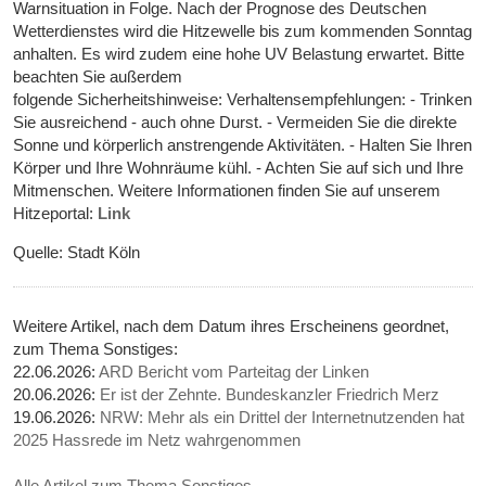
Warnsituation in Folge. Nach der Prognose des Deutschen
Wetterdienstes wird die Hitzewelle bis zum kommenden Sonntag
anhalten. Es wird zudem eine hohe UV Belastung erwartet. Bitte
beachten Sie außerdem
folgende Sicherheitshinweise: Verhaltensempfehlungen: - Trinken
Sie ausreichend - auch ohne Durst. - Vermeiden Sie die direkte
Sonne und körperlich anstrengende Aktivitäten. - Halten Sie Ihren
Körper und Ihre Wohnräume kühl. - Achten Sie auf sich und Ihre
Mitmenschen. Weitere Informationen finden Sie auf unserem
Hitzeportal:
Link
Quelle: Stadt Köln
Weitere Artikel, nach dem Datum ihres Erscheinens geordnet,
zum Thema Sonstiges:
22.06.2026:
ARD Bericht vom Parteitag der Linken
20.06.2026:
Er ist der Zehnte. Bundeskanzler Friedrich Merz
19.06.2026:
NRW: Mehr als ein Drittel der Internetnutzenden hat
2025 Hassrede im Netz wahrgenommen
Alle Artikel zum Thema Sonstiges