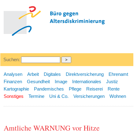
Suchen:
Analysen
Arbeit
Digitales
Direktversicherung
Ehrenamt
Finanzen
Gesundheit
Image
Internationales
Justiz
Kartographie
Pandemisches
Pflege
Reiserei
Rente
Sonstiges
Termine
Uni & Co.
Versicherungen
Wohnen
Amtliche WARNUNG vor Hitze