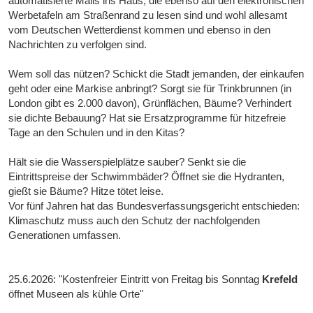
automatisierte Mails ins Haus, die ebenso auf den elektronischen
Werbetafeln am Straßenrand zu lesen sind und wohl allesamt
vom Deutschen Wetterdienst kommen und ebenso in den
Nachrichten zu verfolgen sind.
Wem soll das nützen? Schickt die Stadt jemanden, der einkaufen
geht oder eine Markise anbringt? Sorgt sie für Trinkbrunnen (in
London gibt es 2.000 davon), Grünflächen, Bäume? Verhindert
sie dichte Bebauung? Hat sie Ersatzprogramme für hitzefreie
Tage an den Schulen und in den Kitas?
Hält sie die Wasserspielplätze sauber? Senkt sie die
Eintrittspreise der Schwimmbäder? Öffnet sie die Hydranten,
gießt sie Bäume? Hitze tötet leise.
Vor fünf Jahren hat das Bundesverfassungsgericht entschieden:
Klimaschutz muss auch den Schutz der nachfolgenden
Generationen umfassen.
25.6.2026: "Kostenfreier Eintritt von Freitag bis Sonntag
Krefeld
öffnet Museen als kühle Orte"