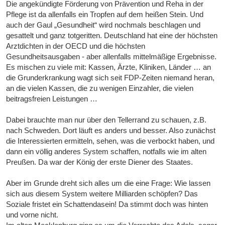
Die angekündigte Förderung von Prävention und Reha in der
Pflege ist da allenfalls ein Tropfen auf dem heißen Stein. Und
auch der Gaul „Gesundheit“ wird nochmals beschlagen und
gesattelt und ganz totgeritten. Deutschland hat eine der höchsten
Arztdichten in der OECD und die höchsten
Gesundheitsausgaben - aber allenfalls mittelmäßige Ergebnisse.
Es mischen zu viele mit: Kassen, Ärzte, Kliniken, Länder … an
die Grunderkrankung wagt sich seit FDP-Zeiten niemand heran,
an die vielen Kassen, die zu wenigen Einzahler, die vielen
beitragsfreien Leistungen …
Dabei brauchte man nur über den Tellerrand zu schauen, z.B.
nach Schweden. Dort läuft es anders und besser. Also zunächst
die Interessierten ermitteln, sehen, was die verbockt haben, und
dann ein völlig anderes System schaffen, notfalls wie im alten
Preußen. Da war der König der erste Diener des Staates.
Aber im Grunde dreht sich alles um die eine Frage: Wie lassen
sich aus diesem System weitere Milliarden schöpfen? Das
Soziale fristet ein Schattendasein! Da stimmt doch was hinten
und vorne nicht.