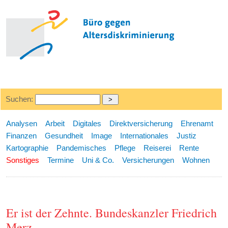
Suchen:
Analysen
Arbeit
Digitales
Direktversicherung
Ehrenamt
Finanzen
Gesundheit
Image
Internationales
Justiz
Kartographie
Pandemisches
Pflege
Reiserei
Rente
Sonstiges
Termine
Uni & Co.
Versicherungen
Wohnen
Er ist der Zehnte. Bundeskanzler Friedrich
Merz