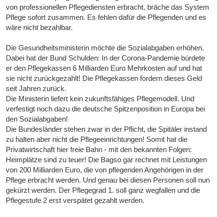
von professionellen Pflegediensten erbracht, bräche das System
Pflege sofort zusammen. Es fehlen dafür die Pflegenden und es
wäre nicht bezahlbar.
Die Gesundheitsministerin möchte die Sozialabgaben erhöhen.
Dabei hat der Bund Schulden: In der Corona-Pandemie bürdete
er den Pflegekassen 6 Milliarden Euro Mehrkosten auf und hat
sie nicht zurückgezahlt! Die Pflegekassen fordern dieses Geld
seit Jahren zurück.
Die Ministerin liefert kein zukunftsfähiges Pflegemodell. Und
verfestigt noch dazu die deutsche Spitzenposition in Europa bei
den Sozialabgaben!
Die Bundesländer stehen zwar in der Pflicht, die Spitäler instand
zu halten aber nicht die Pflegeeinrichtungen! Somit hat die
Privatwirtschaft hier freie Bahn - mit den bekannten Folgen:
Heimplätze sind zu teuer! Die Bagso gar rechnet mit Leistungen
von 200 Milliarden Euro, die von pflegenden Angehörigen in der
Pflege erbracht werden. Und genau bei diesen Personen soll nun
gekürzt werden. Der Pflegegrad 1. soll ganz wegfallen und die
Pflegestufe 2 erst verspätet gezahlt werden.