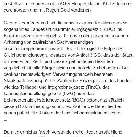
gestellt als die sogenannten AGG-Hopper, die mit KI das Internet
durchforsten und mit Rügen Geld verdienen.
Gegen jeden Verstand hat die schwarz-grüne Koalition nun ein
sogenanntes Landesantidiskriminierungsgesetz (LADG) ins
Beratungsverfahren eingebracht, das in der parlamentarischen
Anhörung von zahlreichen Sachverständigen
auseinandergenommen wurde. Es ist die logische Folge des
Gleichbehandlungsgrundsatzes von Artikel 3 GG, dass der Staat
mit seinen an Recht und Gesetz gebundenen Beamten
verpflichtet ist, alle Bürger gleich und korrekt zu behandeln. Bei
denkbar rechtswidrigem Verwaltungshandeln bestehen
Staatshaftungsansprüche. Zahlreiche Einzelgesetze des Landes
wie das Teilhabe- und Integrationsgesetz (TIntG), das
Landesgleichstellungsgesetz (LGG) oder das
Behindertengleichstellungsgesetz (BGG) betonen zusätzlich
diesen Diskriminierungsschutz explizit für die Bereiche, bei
denen potentielle Risiken der Ungleichbehandlungen liegen.
...
Damit hier nichts falsch verstanden wird: Jeder tatsächliche