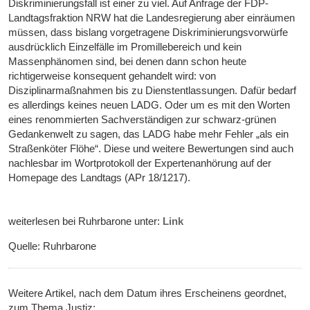
Diskriminierungsfall ist einer zu viel. Auf Anfrage der FDP-
Landtagsfraktion NRW hat die Landesregierung aber einräumen
müssen, dass bislang vorgetragene Diskriminierungsvorwürfe
ausdrücklich Einzelfälle im Promillebereich und kein
Massenphänomen sind, bei denen dann schon heute
richtigerweise konsequent gehandelt wird: von
Disziplinarmaßnahmen bis zu Dienstentlassungen. Dafür bedarf
es allerdings keines neuen LADG. Oder um es mit den Worten
eines renommierten Sachverständigen zur schwarz-grünen
Gedankenwelt zu sagen, das LADG habe mehr Fehler „als ein
Straßenköter Flöhe“. Diese und weitere Bewertungen sind auch
nachlesbar im Wortprotokoll der Expertenanhörung auf der
Homepage des Landtags (APr 18/1217).
weiterlesen bei Ruhrbarone unter:
Link
Quelle: Ruhrbarone
Weitere Artikel, nach dem Datum ihres Erscheinens geordnet,
zum Thema Justiz: