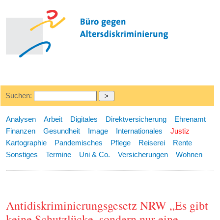
Suchen:
Analysen
Arbeit
Digitales
Direktversicherung
Ehrenamt
Finanzen
Gesundheit
Image
Internationales
Justiz
Kartographie
Pandemisches
Pflege
Reiserei
Rente
Sonstiges
Termine
Uni & Co.
Versicherungen
Wohnen
Antidiskriminierungsgesetz NRW „Es gibt
keine Schutzlücke, sondern nur eine