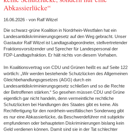
Abkassierlücke“
16.06.2026 - von Ralf Witzel
Die schwarz-grüne Koalition in Nordrhein-Westfalen hat ein
Landesantidiskriminierungsgesetz auf den Weg gebracht. Unser
Gastautor Ralf Witzel ist Landtagsabgeordneter, stellvertretender
Fraktionsvorsitzender und Sprecher für Landespersonal der
FDP-Landtagsfraktion. Er hält nichts von diesem Vorhaben.
Im Koalitionsvertrag von CDU und Grünen heißt es auf Seite 122
wörtlich: „Wir werden bestehende Schutzlücken des Allgemeinen
Gleichbehandlungsgesetzes (AGG) durch ein
Landesantidiskriminierungsgesetz schließen und so die Rechte
der Betroffenen stärken.“ So gesehen müssen CDU und Grüne
eigentlich gar nicht handeln, denn vermeintliche rechtliche
Schutzlücken bei Handlungen des Staates gibt es keine. Als
Rechtfertigung für den nordrhein-westfälischen Sonderweg gibt
es nur eine Abkassierlücke, da Beschwerdeführer mit subjektiv
empfundenen oder behaupteten Diskriminierungen bislang kein
Geld verdienen können. Damit sind sie in der Tat schlechter